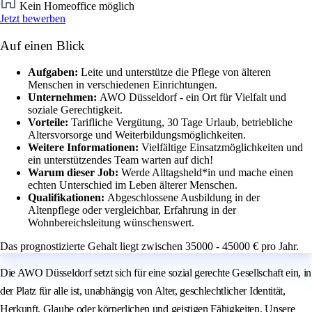
Kein Homeoffice möglich
Jetzt bewerben
Auf einen Blick
Aufgaben:
Leite und unterstütze die Pflege von älteren
Menschen in verschiedenen Einrichtungen.
Unternehmen:
AWO Düsseldorf - ein Ort für Vielfalt und
soziale Gerechtigkeit.
Vorteile:
Tarifliche Vergütung, 30 Tage Urlaub, betriebliche
Altersvorsorge und Weiterbildungsmöglichkeiten.
Weitere Informationen:
Vielfältige Einsatzmöglichkeiten und
ein unterstützendes Team warten auf dich!
Warum dieser Job:
Werde Alltagsheld*in und mache einen
echten Unterschied im Leben älterer Menschen.
Qualifikationen:
Abgeschlossene Ausbildung in der
Altenpflege oder vergleichbar, Erfahrung in der
Wohnbereichsleitung wünschenswert.
Das prognostizierte Gehalt liegt zwischen 35000 - 45000 € pro Jahr.
Die AWO Düsseldorf setzt sich für eine sozial gerechte Gesellschaft ein, in
der Platz für alle ist, unabhängig von Alter, geschlechtlicher Identität,
Herkunft, Glaube oder körperlichen und geistigen Fähigkeiten. Unsere