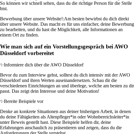
So können wir schnell sehen, dass du die richtige Person für die Stelle
bist.
Bewerbung über unsere Website!:
Am besten bewirbst du dich direkt
über unsere Website. Das macht es für uns einfacher, deine Bewerbung
zu bearbeiten, und du hast die Möglichkeit, alle Informationen an
einem Ort zu finden.
Wie man sich auf ein Vorstellungsgespräch bei AWO
Düsseldorf vorbereitet
✨
Informiere dich über die AWO Düsseldorf
Bevor du zum Interview gehst, solltest du dich intensiv mit der AWO
Düsseldorf und ihren Werten auseinandersetzen. Schau dir die
verschiedenen Einrichtungen an und überlege, welche am besten zu dir
passt. Das zeigt dein Interesse und deine Motivation!
✨
Bereite Beispiele vor
Denke an konkrete Situationen aus deiner bisherigen Arbeit, in denen
du deine Fähigkeiten als Altenpfleger*in oder Wohnbereichsleiter*in
unter Beweis gestellt hast. Diese Beispiele helfen dir, deine
Erfahrungen anschaulich zu präsentieren und zeigen, dass du die
Anforderungen der Stelle verstehst.