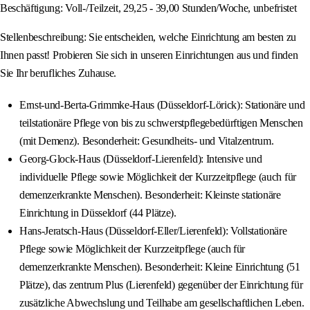
Beschäftigung: Voll-/Teilzeit, 29,25 - 39,00 Stunden/Woche, unbefristet
Stellenbeschreibung: Sie entscheiden, welche Einrichtung am besten zu
Ihnen passt! Probieren Sie sich in unseren Einrichtungen aus und finden
Sie Ihr berufliches Zuhause.
Ernst-und-Berta-Grimmke-Haus (Düsseldorf-Lörick): Stationäre und
teilstationäre Pflege von bis zu schwerstpflegebedürftigen Menschen
(mit Demenz). Besonderheit: Gesundheits- und Vitalzentrum.
Georg-Glock-Haus (Düsseldorf-Lierenfeld): Intensive und
individuelle Pflege sowie Möglichkeit der Kurzzeitpflege (auch für
demenzerkrankte Menschen). Besonderheit: Kleinste stationäre
Einrichtung in Düsseldorf (44 Plätze).
Hans-Jeratsch-Haus (Düsseldorf-Eller/Lierenfeld): Vollstationäre
Pflege sowie Möglichkeit der Kurzzeitpflege (auch für
demenzerkrankte Menschen). Besonderheit: Kleine Einrichtung (51
Plätze), das zentrum Plus (Lierenfeld) gegenüber der Einrichtung für
zusätzliche Abwechslung und Teilhabe am gesellschaftlichen Leben.