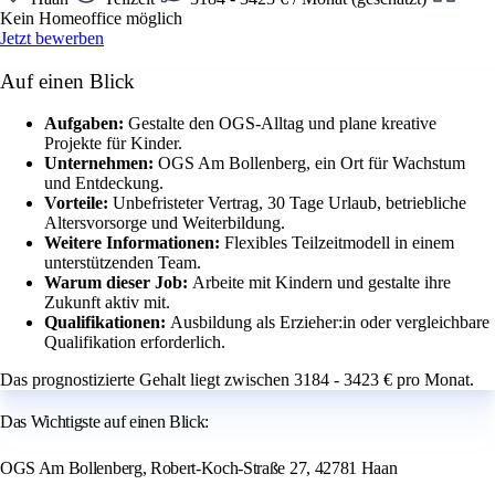
Kein Homeoffice möglich
Jetzt bewerben
Auf einen Blick
Aufgaben:
Gestalte den OGS-Alltag und plane kreative
Projekte für Kinder.
Unternehmen:
OGS Am Bollenberg, ein Ort für Wachstum
und Entdeckung.
Vorteile:
Unbefristeter Vertrag, 30 Tage Urlaub, betriebliche
Altersvorsorge und Weiterbildung.
Weitere Informationen:
Flexibles Teilzeitmodell in einem
unterstützenden Team.
Warum dieser Job:
Arbeite mit Kindern und gestalte ihre
Zukunft aktiv mit.
Qualifikationen:
Ausbildung als Erzieher:in oder vergleichbare
Qualifikation erforderlich.
Das prognostizierte Gehalt liegt zwischen 3184 - 3423 € pro Monat.
Das Wichtigste auf einen Blick:
OGS Am Bollenberg, Robert-Koch-Straße 27, 42781 Haan