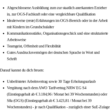
Abgeschlossene Ausbildung zum zur staatlich anerkannten Erzieher
in, zur OGS-Fachkraft oder eine vergleichbare Qualifikation
Idealerweise (erste) Erfahrungen im OGS-Bereich oder in der Arbeit
mit Kindern im Grundschulalter
Kommunikationsstärke, Organisationsgeschick und eine strukturierte
Arbeitsweise
Teamgeist, Offenheit und Flexibilität
Gutes Ausdrucksvermögen der deutschen Sprache in Wort und
Schrift
Darauf kannst du dich freuen:
Unbefristeter Arbeitsvertrag sowie 30 Tage Erholungsurlaub
Vergütung nach dem AWO Tarifvertrag NRW EG S4
(Einstiegsgehalt ab € 3.184,96 / Monat bei 39 Wochenstunden) oder
S8a (OGS) (Einstiegsgehalt ab € 3.423,81 / Monat bei 39
Wochenstunden) - je nach Qualifikation - zuzüglich einer SuE-Zulage