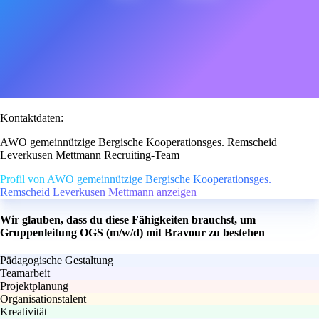
Kontaktdaten:
AWO gemeinnützige Bergische Kooperationsges. Remscheid
Leverkusen Mettmann Recruiting-Team
Profil von AWO gemeinnützige Bergische Kooperationsges.
Remscheid Leverkusen Mettmann anzeigen
Wir glauben, dass du diese Fähigkeiten brauchst, um
Gruppenleitung OGS (m/w/d) mit Bravour zu bestehen
Pädagogische Gestaltung
Teamarbeit
Projektplanung
Organisationstalent
Kreativität