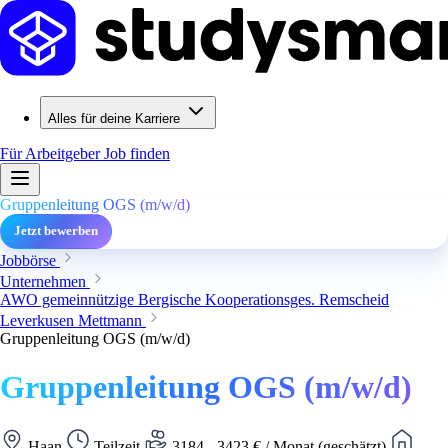
Alles für deine Karriere
Für Arbeitgeber
Job finden
Gruppenleitung OGS (m/w/d)
Jetzt bewerben
Jobbörse
Unternehmen
AWO gemeinnützige Bergische Kooperationsges. Remscheid
Leverkusen Mettmann
Gruppenleitung OGS (m/w/d)
Gruppenleitung OGS (m/w/d)
Haan
Teilzeit
3184 - 3423 € / Monat (geschätzt)