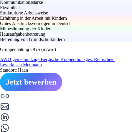
Kommunikationsstärke
Flexibilität
Strukturierte Arbeitsweise
Erfahrung in der Arbeit mit Kindern
Gutes Ausdrucksvermögen in Deutsch
Mitbestimmung der Kinder
Hausaufgabenbetreuung
Betreuung von Grundschulkindern
Gruppenleitung OGS (m/w/d)
AWO gemeinnützige Bergische Kooperationsges. Remscheid
Leverkusen Mettmann
Standort: Haan
Jetzt bewerben