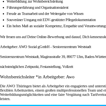
Weiterbildung zur Wohnbereichsleitung
Führungserfahrung und Organisationstalent
Freude an Teamarbeit und der Weitergabe von Wissen
Souveräner Umgang mit EDV-gestützter Pflegedokumentation
Ein hohes Maß an sozialer Kompetenz, Empathie und Verantwortung
Wir freuen uns auf Deine Online-Bewerbung und darauf, Dich kennenzule
Arbeitgeber: AWO Sozial gGmbH - Seniorenzentrum Weststadt
Seniorenzentrum Weststadt, Magirusstraße 39, 89077 Ulm, Baden-Württ
nächstmöglichen Zeitpunkt, Festanstellung, Vollzeit
Wohnbereichsleiter *in Arbeitgeber: Awo
Die AWO Thüringen bietet als Arbeitgeber ein engagiertes und unterst
flexiblen Arbeitszeiten, einem großen multiprofessionellen Team und e
Weiterbildungsmöglichkeiten und eine faire Vergütung nach Tarifvertra
leisten.