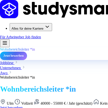
Alles für deine Karriere
Für Arbeitgeber
Job finden
Wohnbereichsleiter *in
Jetzt bewerben
Jobbörse
Unternehmen
Awo
Wohnbereichsleiter *in
Wohnbereichsleiter *in
Ulm
Vollzeit
40000 - 55000 € / Jahr (geschätzt)
Kein 
Jetzt bewerben