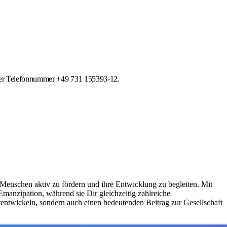
 der Telefonnummer +49 731 155393-12.
 Menschen aktiv zu fördern und ihre Entwicklung zu begleiten. Mit
Emanzipation, während sie Dir gleichzeitig zahlreiche
erentwickeln, sondern auch einen bedeutenden Beitrag zur Gesellschaft