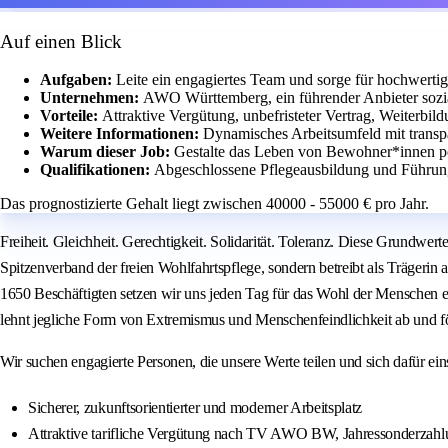
Auf einen Blick
Aufgaben:
Leite ein engagiertes Team und sorge für hochwerti
Unternehmen:
AWO Württemberg, ein führender Anbieter sozial
Vorteile:
Attraktive Vergütung, unbefristeter Vertrag, Weiterbil
Weitere Informationen:
Dynamisches Arbeitsumfeld mit transpa
Warum dieser Job:
Gestalte das Leben von Bewohner*innen po
Qualifikationen:
Abgeschlossene Pflegeausbildung und Führungs
Das prognostizierte Gehalt liegt zwischen 40000 - 55000 € pro Jahr.
Freiheit. Gleichheit. Gerechtigkeit. Solidarität. Toleranz. Diese Grundwe
Spitzenverband der freien Wohlfahrtspflege, sondern betreibt als Träger
1650 Beschäftigten setzen wir uns jeden Tag für das Wohl der Menschen ein
lehnt jegliche Form von Extremismus und Menschenfeindlichkeit ab und för
Wir suchen engagierte Personen, die unsere Werte teilen und sich dafür
Sicherer, zukunftsorientierter und moderner Arbeitsplatz
Attraktive tarifliche Vergütung nach TV AWO BW, Jahressonderzahl