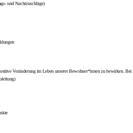
tags- und Nachtzuschläge)
ildungen
sitive Veränderung im Leben unserer Bewohner*innen zu bewirken. Bei uns
sleitung)
ankte