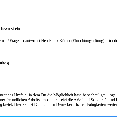
sbewusstsein
rnen! Fragen beantwortet Herr Frank Köhler (Einrichtungsleitung) unter
emberg
ützendes Umfeld, in dem Du die Möglichkeit hast, benachteiligte junge
iner freundlichen Arbeitsatmosphäre setzt die AWO auf Solidarität und 
g bietet. Hier kannst Du nicht nur Deine beruflichen Fähigkeiten weit