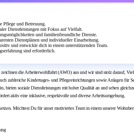
ge Pflege und Betreuung.
er Dienstleistungen mit Fokus auf Vielfalt.
dungsmöglichkeiten und familienfreundliche Dienste.
renten Dienstplänen und individueller Einarbeitung.
sitiv und entwickle dich in einem unterstützenden Team.
erfahrung sind erforderlich.
rte zeichnen die Arbeiterwohlfahrt (AWO) aus und wir sind stolz darauf, Vi
in auch zahlreiche Kindertages- und Pflegeeinrichtungen sowie Anlagen fü
, bieten soziale Dienstleistungen mit hoher Qualität an und sehen gleichz
dert aktiv eine inklusive, respektvolle und diverse Arbeitsumgebung.
 einsetzen. Möchtest Du für unser motiviertes Team in einem unserer Wo
ung