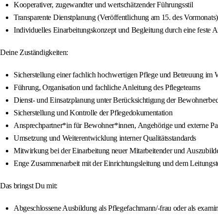
Kooperativer, zugewandter und wertschätzender Führungsstil
Transparente Dienstplanung (Veröffentlichung am 15. des Vormonats)
Individuelles Einarbeitungskonzept und Begleitung durch eine feste 
Deine Zuständigkeiten:
Sicherstellung einer fachlich hochwertigen Pflege und Betreuung im
Führung, Organisation und fachliche Anleitung des Pflegeteams
Dienst- und Einsatzplanung unter Berücksichtigung der Bewohnerbed
Sicherstellung und Kontrolle der Pflegedokumentation
Ansprechpartner*in für Bewohner*innen, Angehörige und externe Pa
Umsetzung und Weiterentwicklung interner Qualitätsstandards
Mitwirkung bei der Einarbeitung neuer Mitarbeitender und Auszubild
Enge Zusammenarbeit mit der Einrichtungsleitung und dem Leitungs
Das bringst Du mit:
Abgeschlossene Ausbildung als Pflegefachmann/-frau oder als examini