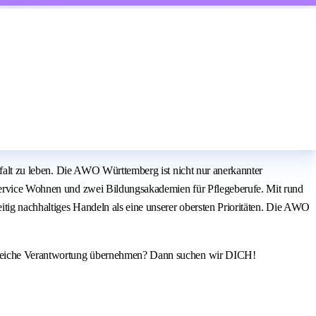
elfalt zu leben. Die AWO Württemberg ist nicht nur anerkannter
r Service Wohnen und zwei Bildungsakademien für Pflegeberufe. Mit rund
eitig nachhaltiges Handeln als eine unserer obersten Prioritäten. Die AWO
hnbereiche Verantwortung übernehmen? Dann suchen wir DICH!