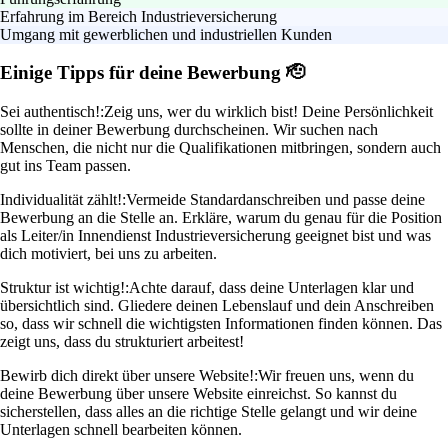
Erfahrung im Bereich Industrieversicherung
Umgang mit gewerblichen und industriellen Kunden
Einige Tipps für deine Bewerbung 🫡
Sei authentisch!:
Zeig uns, wer du wirklich bist! Deine Persönlichkeit
sollte in deiner Bewerbung durchscheinen. Wir suchen nach
Menschen, die nicht nur die Qualifikationen mitbringen, sondern auch
gut ins Team passen.
Individualität zählt!:
Vermeide Standardanschreiben und passe deine
Bewerbung an die Stelle an. Erkläre, warum du genau für die Position
als Leiter/in Innendienst Industrieversicherung geeignet bist und was
dich motiviert, bei uns zu arbeiten.
Struktur ist wichtig!:
Achte darauf, dass deine Unterlagen klar und
übersichtlich sind. Gliedere deinen Lebenslauf und dein Anschreiben
so, dass wir schnell die wichtigsten Informationen finden können. Das
zeigt uns, dass du strukturiert arbeitest!
Bewirb dich direkt über unsere Website!:
Wir freuen uns, wenn du
deine Bewerbung über unsere Website einreichst. So kannst du
sicherstellen, dass alles an die richtige Stelle gelangt und wir deine
Unterlagen schnell bearbeiten können.