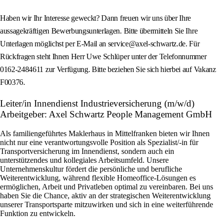
Haben wir Ihr Interesse geweckt? Dann freuen wir uns über Ihre
aussagekräftigen Bewerbungsunterlagen. Bitte übermitteln Sie Ihre
Unterlagen möglichst per E-Mail an service@axel-schwartz.de. Für
Rückfragen steht Ihnen Herr Uwe Schlüper unter der Telefonnummer
0162-2484611 zur Verfügung. Bitte beziehen Sie sich hierbei auf Vakanz
F00376.
Leiter/in Innendienst Industrieversicherung (m/w/d)
Arbeitgeber: Axel Schwartz People Management GmbH
Als familiengeführtes Maklerhaus in Mittelfranken bieten wir Ihnen
nicht nur eine verantwortungsvolle Position als Spezialist/-in für
Transportversicherung im Innendienst, sondern auch ein
unterstützendes und kollegiales Arbeitsumfeld. Unsere
Unternehmenskultur fördert die persönliche und berufliche
Weiterentwicklung, während flexible Homeoffice-Lösungen es
ermöglichen, Arbeit und Privatleben optimal zu vereinbaren. Bei uns
haben Sie die Chance, aktiv an der strategischen Weiterentwicklung
unserer Transportsparte mitzuwirken und sich in eine weiterführende
Funktion zu entwickeln.