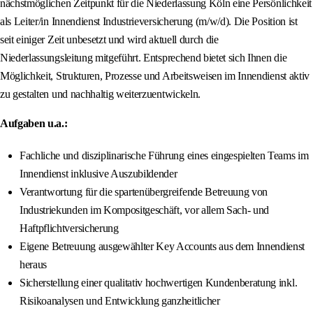
nächstmöglichen Zeitpunkt für die Niederlassung Köln eine Persönlichkeit
als Leiter/in Innendienst Industrieversicherung (m/w/d). Die Position ist
seit einiger Zeit unbesetzt und wird aktuell durch die
Niederlassungsleitung mitgeführt. Entsprechend bietet sich Ihnen die
Möglichkeit, Strukturen, Prozesse und Arbeitsweisen im Innendienst aktiv
zu gestalten und nachhaltig weiterzuentwickeln.
Aufgaben u.a.:
Fachliche und disziplinarische Führung eines eingespielten Teams im
Innendienst inklusive Auszubildender
Verantwortung für die spartenübergreifende Betreuung von
Industriekunden im Kompositgeschäft, vor allem Sach- und
Haftpflichtversicherung
Eigene Betreuung ausgewählter Key Accounts aus dem Innendienst
heraus
Sicherstellung einer qualitativ hochwertigen Kundenberatung inkl.
Risikoanalysen und Entwicklung ganzheitlicher