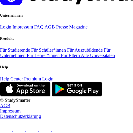
Unternehmen
Login
Impressum
FAQ
AGB
Presse
Magazine
Produkt
Für Studierende
Für Schüler*innen
Für Auszubildende
Für
Unternehmen
Für Lehrer*innen
Für Eltern
Alle Universitäten
Help
Help Center
Premium Login
© StudySmarter
AGB
Impressum
Datenschutzerklärung