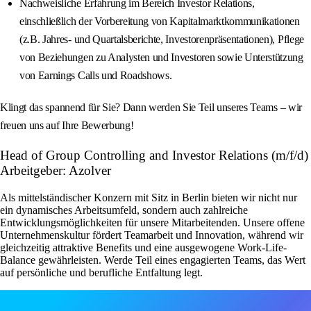
Nachweisliche Erfahrung im Bereich Investor Relations,
einschließlich der Vorbereitung von Kapitalmarktkommunikationen
(z.B. Jahres- und Quartalsberichte, Investorenpräsentationen), Pflege
von Beziehungen zu Analysten und Investoren sowie Unterstützung
von Earnings Calls und Roadshows.
Klingt das spannend für Sie? Dann werden Sie Teil unseres Teams – wir
freuen uns auf Ihre Bewerbung!
Head of Group Controlling and Investor Relations (m/f/d)
Arbeitgeber: Azolver
Als mittelständischer Konzern mit Sitz in Berlin bieten wir nicht nur
ein dynamisches Arbeitsumfeld, sondern auch zahlreiche
Entwicklungsmöglichkeiten für unsere Mitarbeitenden. Unsere offene
Unternehmenskultur fördert Teamarbeit und Innovation, während wir
gleichzeitig attraktive Benefits und eine ausgewogene Work-Life-
Balance gewährleisten. Werde Teil eines engagierten Teams, das Wert
auf persönliche und berufliche Entfaltung legt.