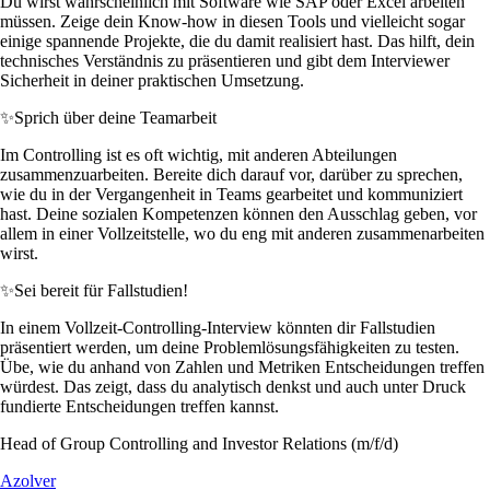
Du wirst wahrscheinlich mit Software wie SAP oder Excel arbeiten
müssen. Zeige dein Know-how in diesen Tools und vielleicht sogar
einige spannende Projekte, die du damit realisiert hast. Das hilft, dein
technisches Verständnis zu präsentieren und gibt dem Interviewer
Sicherheit in deiner praktischen Umsetzung.
✨
Sprich über deine Teamarbeit
Im Controlling ist es oft wichtig, mit anderen Abteilungen
zusammenzuarbeiten. Bereite dich darauf vor, darüber zu sprechen,
wie du in der Vergangenheit in Teams gearbeitet und kommuniziert
hast. Deine sozialen Kompetenzen können den Ausschlag geben, vor
allem in einer Vollzeitstelle, wo du eng mit anderen zusammenarbeiten
wirst.
✨
Sei bereit für Fallstudien!
In einem Vollzeit-Controlling-Interview könnten dir Fallstudien
präsentiert werden, um deine Problemlösungsfähigkeiten zu testen.
Übe, wie du anhand von Zahlen und Metriken Entscheidungen treffen
würdest. Das zeigt, dass du analytisch denkst und auch unter Druck
fundierte Entscheidungen treffen kannst.
Head of Group Controlling and Investor Relations (m/f/d)
Azolver