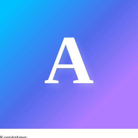
A
Kontaktdaten: