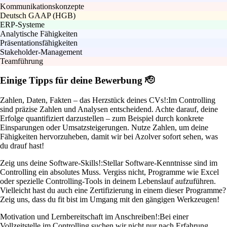
Kommunikationskonzepte
Deutsch GAAP (HGB)
ERP-Systeme
Analytische Fähigkeiten
Präsentationsfähigkeiten
Stakeholder-Management
Teamführung
Einige Tipps für deine Bewerbung 🫡
Zahlen, Daten, Fakten – das Herzstück deines CVs!:
Im Controlling
sind präzise Zahlen und Analysen entscheidend. Achte darauf, deine
Erfolge quantifiziert darzustellen – zum Beispiel durch konkrete
Einsparungen oder Umsatzsteigerungen. Nutze Zahlen, um deine
Fähigkeiten hervorzuheben, damit wir bei Azolver sofort sehen, was
du drauf hast!
Zeig uns deine Software-Skills!:
Stellar Software-Kenntnisse sind im
Controlling ein absolutes Muss. Vergiss nicht, Programme wie Excel
oder spezielle Controlling-Tools in deinem Lebenslauf aufzuführen.
Vielleicht hast du auch eine Zertifizierung in einem dieser Programme?
Zeig uns, dass du fit bist im Umgang mit den gängigen Werkzeugen!
Motivation und Lernbereitschaft im Anschreiben!:
Bei einer
Vollzeitstelle im Controlling suchen wir nicht nur nach Erfahrung,