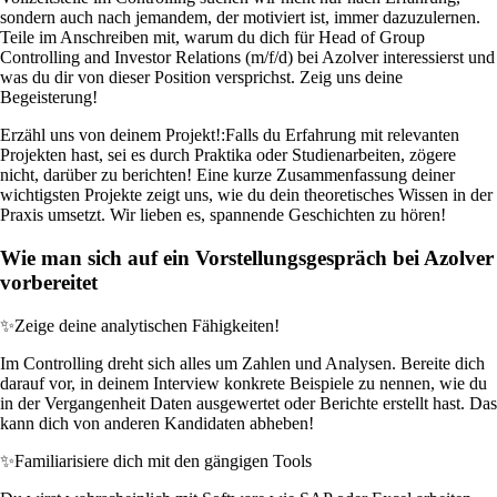
sondern auch nach jemandem, der motiviert ist, immer dazuzulernen.
Teile im Anschreiben mit, warum du dich für Head of Group
Controlling and Investor Relations (m/f/d) bei Azolver interessierst und
was du dir von dieser Position versprichst. Zeig uns deine
Begeisterung!
Erzähl uns von deinem Projekt!:
Falls du Erfahrung mit relevanten
Projekten hast, sei es durch Praktika oder Studienarbeiten, zögere
nicht, darüber zu berichten! Eine kurze Zusammenfassung deiner
wichtigsten Projekte zeigt uns, wie du dein theoretisches Wissen in der
Praxis umsetzt. Wir lieben es, spannende Geschichten zu hören!
Wie man sich auf ein Vorstellungsgespräch bei Azolver
vorbereitet
✨
Zeige deine analytischen Fähigkeiten!
Im Controlling dreht sich alles um Zahlen und Analysen. Bereite dich
darauf vor, in deinem Interview konkrete Beispiele zu nennen, wie du
in der Vergangenheit Daten ausgewertet oder Berichte erstellt hast. Das
kann dich von anderen Kandidaten abheben!
✨
Familiarisiere dich mit den gängigen Tools