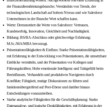
Branchenerfahrung/Wissen: Nachgewiesene relevante Erfahrung in
der Finanzdienstleistungsbranche; Verständnis von Trends, der
technologischen Landschaft auf hohem Niveau und wie Salesforce
Unternehmen in der Branche Wert schaffen kann.
Werte: Demonstriert die Werte von Salesforce: Vertrauen,
Kundenerfolg, Innovation, Gleichheit und Nachhaltigkeit.
Bildung: BS/BA-Abschluss oder gleichwertige Erfahrung;
M.Sc./MA/MBA bevorzugt.
Präsentationsfähigkeiten & Einfluss: Starke Präsentationsfähigkeiten,
mit Erfahrung in der Entwicklung von Präsentationen, die umsetzbare
Einblicke vermitteln, und der Präsentation vor Kollegen und
Führungskräften; Hohe emotionale Intelligenz und Taktgefühl beim
Beeinflussen, Verhandeln und produktiven Navigieren durch
Konflikte; Fähigkeit, mutige Diskussionen zu führen und
funktionsübergreifend auf Peer-Ebene und darüber hinaus
Entscheidungen voranzutreiben.
Starke analytische Fähigkeiten für die Geschäftsplanung: Starke
Datenanalyse- und logische Denkfähigkeiten, mit Erfahrung in der