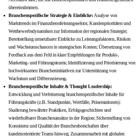
übereinstimmen.
Branchenspezifische Strategie & Einblicke:
Analyse von
Markttrends im Finanzdienstleistungssektor, Kundenprioritäten und
Wettbewerbsdynamiken zur Information der regionalen Strategie;
Bereitstellung umsetzbarer Einblicke zu Leistungsfaktoren, Risiken
und Wachstumschancen in strategischen Konten; Übersetzung von
Feedback aus dem Feld in klare Empfehlungen für Produkt-,
Marketing- und Führungsteams; Identifizierung und Priorisierung von
hochwirksamen Brancheninitiativen zur Unterstützung von
Wachstum und Differenzierung.
Branchenspezifische Inhalte & Thought Leadership:
Entwicklung und Verfeinerung branchenspezifischer Inhalte für
Führungskräfte (z.B. Standpunkte, Wertfälle, Präsentationen);
Skalierung bewährter Praktiken, Erfolgsgeschichten und
wiederholbarer Branchenansätze in der Region; Sicherstellung von
Konsistenz und Qualität der Branchenbotschaften über
kundenorientierte Teams hinweg; Zusammenarbeit mit globalen