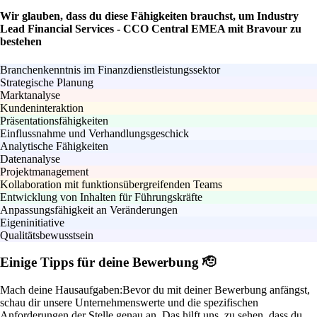
Wir glauben, dass du diese Fähigkeiten brauchst, um Industry
Lead Financial Services - CCO Central EMEA mit Bravour zu
bestehen
Branchenkenntnis im Finanzdienstleistungssektor
Strategische Planung
Marktanalyse
Kundeninteraktion
Präsentationsfähigkeiten
Einflussnahme und Verhandlungsgeschick
Analytische Fähigkeiten
Datenanalyse
Projektmanagement
Kollaboration mit funktionsübergreifenden Teams
Entwicklung von Inhalten für Führungskräfte
Anpassungsfähigkeit an Veränderungen
Eigeninitiative
Qualitätsbewusstsein
Einige Tipps für deine Bewerbung 🫡
Mach deine Hausaufgaben:
Bevor du mit deiner Bewerbung anfängst,
schau dir unsere Unternehmenswerte und die spezifischen
Anforderungen der Stelle genau an. Das hilft uns, zu sehen, dass du