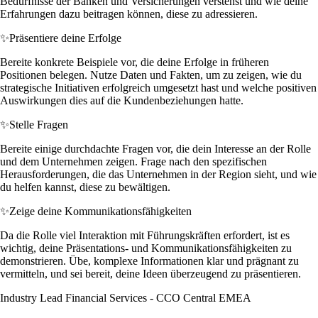
Bedürfnisse der Banken und Versicherungen verstehst und wie deine
Erfahrungen dazu beitragen können, diese zu adressieren.
✨
Präsentiere deine Erfolge
Bereite konkrete Beispiele vor, die deine Erfolge in früheren
Positionen belegen. Nutze Daten und Fakten, um zu zeigen, wie du
strategische Initiativen erfolgreich umgesetzt hast und welche positiven
Auswirkungen dies auf die Kundenbeziehungen hatte.
✨
Stelle Fragen
Bereite einige durchdachte Fragen vor, die dein Interesse an der Rolle
und dem Unternehmen zeigen. Frage nach den spezifischen
Herausforderungen, die das Unternehmen in der Region sieht, und wie
du helfen kannst, diese zu bewältigen.
✨
Zeige deine Kommunikationsfähigkeiten
Da die Rolle viel Interaktion mit Führungskräften erfordert, ist es
wichtig, deine Präsentations- und Kommunikationsfähigkeiten zu
demonstrieren. Übe, komplexe Informationen klar und prägnant zu
vermitteln, und sei bereit, deine Ideen überzeugend zu präsentieren.
Industry Lead Financial Services - CCO Central EMEA