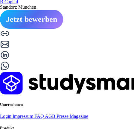
B Capital
Standort: München
Jetzt bewerben
Unternehmen
Login
Impressum
FAQ
AGB
Presse
Magazine
Produkt