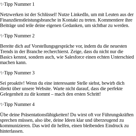
✨
Tipp Nummer 1
Netzwerken ist der Schlüssel! Nutze LinkedIn, um mit Leuten aus der
Finanzdienstleistungsbranche in Kontakt zu treten. Kommentiere ihre
Beiträge und teile deine eigenen Gedanken, um sichtbar zu werden.
✨
Tipp Nummer 2
Bereite dich auf Vorstellungsgespräche vor, indem du die neuesten
Trends in der Branche recherchierst. Zeige, dass du nicht nur die
Basics kennst, sondern auch, wie Salesforce einen echten Unterschied
machen kann.
✨
Tipp Nummer 3
Sei proaktiv! Wenn du eine interessante Stelle siehst, bewirb dich
direkt über unsere Website. Warte nicht darauf, dass die perfekte
Gelegenheit zu dir kommt – mach den ersten Schritt!
✨
Tipp Nummer 4
Übe deine Präsentationsfähigkeiten! Du wirst oft vor Führungskräften
sprechen müssen, also übe, deine Ideen klar und überzeugend zu
kommunizieren. Das wird dir helfen, einen bleibenden Eindruck zu
hinterlassen.