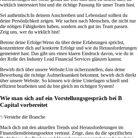
wirklich interessiert bist und die richtige Passung für unser Team hast.
Sei authentisch:
In deinem Anschreiben und Lebenslauf solltest du
deine Persönlichkeit zeigen. Wir suchen nach Menschen, die nicht nur
die nötigen Fähigkeiten haben, sondern auch gut ins Team passen.
Zeig uns, wer du wirklich bist!
Betone deine Erfolge:
Wenn du über deine Erfahrungen sprichst,
konzentriere dich auf konkrete Erfolge und wie du Herausforderungen
gemeistert hast. Das gibt uns einen klaren Eindruck davon, wie du in
der Rolle des Industry Lead Financial Services glänzen kannst.
Bewirb dich über unsere Website:
Um sicherzustellen, dass deine
Bewerbung die richtige Aufmerksamkeit bekommt, bewirb dich direkt
über unsere Website. So können wir deine Unterlagen schnell und
effizient bearbeiten und du bist gleich im richtigen System!
Wie man sich auf ein Vorstellungsgespräch bei B
Capital vorbereitet
✨
Verstehe die Branche
Mach dich mit den aktuellen Trends und Herausforderungen im
Finanzdienstleistungssektor vertraut. Zeige, dass du die spezifischen