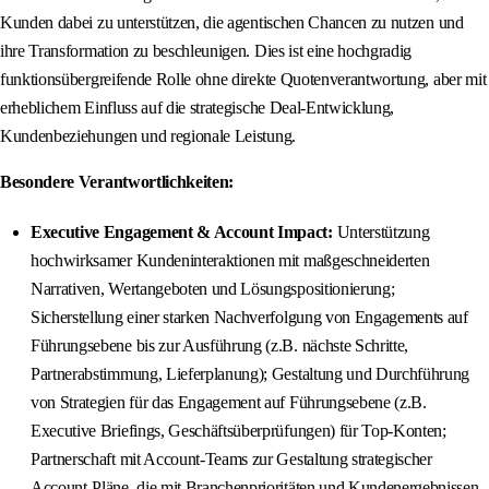
Kunden dabei zu unterstützen, die agentischen Chancen zu nutzen und
ihre Transformation zu beschleunigen. Dies ist eine hochgradig
funktionsübergreifende Rolle ohne direkte Quotenverantwortung, aber mit
erheblichem Einfluss auf die strategische Deal-Entwicklung,
Kundenbeziehungen und regionale Leistung.
Besondere Verantwortlichkeiten:
Executive Engagement & Account Impact:
Unterstützung
hochwirksamer Kundeninteraktionen mit maßgeschneiderten
Narrativen, Wertangeboten und Lösungspositionierung;
Sicherstellung einer starken Nachverfolgung von Engagements auf
Führungsebene bis zur Ausführung (z.B. nächste Schritte,
Partnerabstimmung, Lieferplanung); Gestaltung und Durchführung
von Strategien für das Engagement auf Führungsebene (z.B.
Executive Briefings, Geschäftsüberprüfungen) für Top-Konten;
Partnerschaft mit Account-Teams zur Gestaltung strategischer
Account-Pläne, die mit Branchenprioritäten und Kundenergebnissen