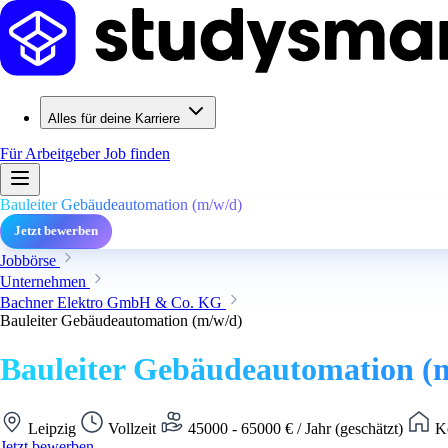
Alles für deine Karriere
Für Arbeitgeber
Job finden
Bauleiter Gebäudeautomation (m/w/d)
Jetzt bewerben
Jobbörse
Unternehmen
Bachner Elektro GmbH & Co. KG
Bauleiter Gebäudeautomation (m/w/d)
Bauleiter Gebäudeautomation (
Leipzig
Vollzeit
45000 - 65000 € / Jahr (geschätzt)
Ke
Jetzt bewerben