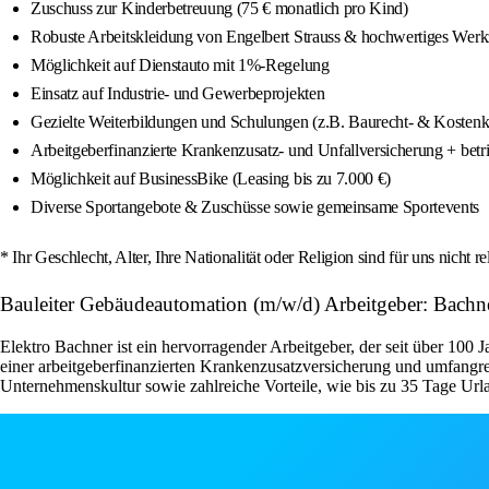
Zuschuss zur Kinderbetreuung (75 € monatlich pro Kind)
Robuste Arbeitskleidung von Engelbert Strauss & hochwertiges Wer
Möglichkeit auf Dienstauto mit 1%-Regelung
Einsatz auf Industrie- und Gewerbeprojekten
Gezielte Weiterbildungen und Schulungen (z.B. Baurecht- & Koste
Arbeitgeberfinanzierte Krankenzusatz- und Unfallversicherung + betr
Möglichkeit auf BusinessBike (Leasing bis zu 7.000 €)
Diverse Sportangebote & Zuschüsse sowie gemeinsame Sportevents
* Ihr Geschlecht, Alter, Ihre Nationalität oder Religion sind für uns nicht re
Bauleiter Gebäudeautomation (m/w/d) Arbeitgeber: Bac
Elektro Bachner ist ein hervorragender Arbeitgeber, der seit über 100 J
einer arbeitgeberfinanzierten Krankenzusatzversicherung und umfangre
Unternehmenskultur sowie zahlreiche Vorteile, wie bis zu 35 Tage Url