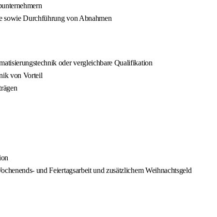
ubunternehmern
ahme sowie Durchführung von Abnahmen
atisierungstechnik oder vergleichbare Qualifikation
ik von Vorteil
trägen
ion
 Wochenends- und Feiertagsarbeit und zusätzlichem Weihnachtsgeld