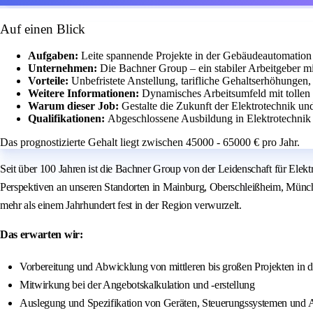
Auf einen Blick
Aufgaben:
Leite spannende Projekte in der Gebäudeautomation
Unternehmen:
Die Bachner Group – ein stabiler Arbeitgeber mi
Vorteile:
Unbefristete Anstellung, tarifliche Gehaltserhöhungen,
Weitere Informationen:
Dynamisches Arbeitsumfeld mit tollen 
Warum dieser Job:
Gestalte die Zukunft der Elektrotechnik un
Qualifikationen:
Abgeschlossene Ausbildung in Elektrotechnik
Das prognostizierte Gehalt liegt zwischen 45000 - 65000 € pro Jahr.
Seit über 100 Jahren ist die Bachner Group von der Leidenschaft für Elek
Perspektiven an unseren Standorten in Mainburg, Oberschleißheim, München,
mehr als einem Jahrhundert fest in der Region verwurzelt.
Das erwarten wir:
Vorbereitung und Abwicklung von mittleren bis großen Projekten in
Mitwirkung bei der Angebotskalkulation und -erstellung
Auslegung und Spezifikation von Geräten, Steuerungssystemen und A