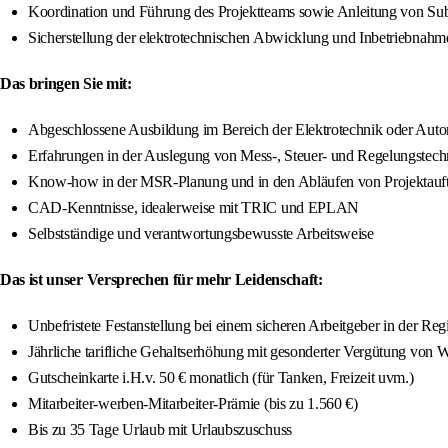
Koordination und Führung des Projektteams sowie Anleitung von S
Sicherstellung der elektrotechnischen Abwicklung und Inbetriebn
Das bringen Sie mit:
Abgeschlossene Ausbildung im Bereich der Elektrotechnik oder Autom
Erfahrungen in der Auslegung von Mess-, Steuer- und Regelungstechn
Know-how in der MSR-Planung und in den Abläufen von Projektauf
CAD-Kenntnisse, idealerweise mit TRIC und EPLAN
Selbstständige und verantwortungsbewusste Arbeitsweise
Das ist unser Versprechen für mehr Leidenschaft:
Unbefristete Festanstellung bei einem sicheren Arbeitgeber in der Reg
Jährliche tarifliche Gehaltserhöhung mit gesonderter Vergütung von
Gutscheinkarte i.H.v. 50 € monatlich (für Tanken, Freizeit uvm.)
Mitarbeiter-werben-Mitarbeiter-Prämie (bis zu 1.560 €)
Bis zu 35 Tage Urlaub mit Urlaubszuschuss