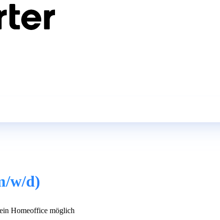
m/w/d)
in Homeoffice möglich