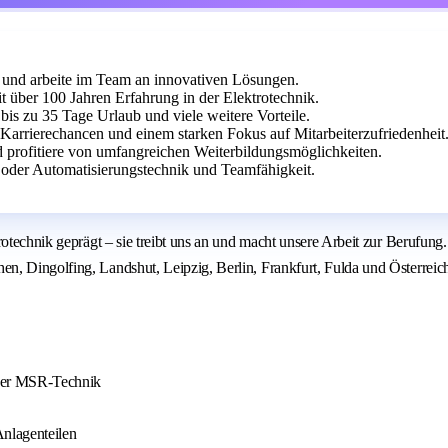
 und arbeite im Team an innovativen Lösungen.
t über 100 Jahren Erfahrung in der Elektrotechnik.
 bis zu 35 Tage Urlaub und viele weitere Vorteile.
Karrierechancen und einem starken Fokus auf Mitarbeiterzufriedenheit
d profitiere von umfangreichen Weiterbildungsmöglichkeiten.
 oder Automatisierungstechnik und Teamfähigkeit.
trotechnik geprägt – sie treibt uns an und macht unsere Arbeit zur Beruf
 Dingolfing, Landshut, Leipzig, Berlin, Frankfurt, Fulda und Österreich. 
 der MSR-Technik
nlagenteilen