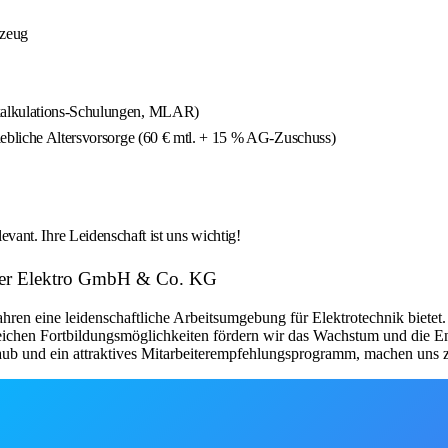
kzeug
nkalkulations-Schulungen, MLAR)
iebliche Altersvorsorge (60 € mtl. + 15 % AG-Zuschuss)
levant. Ihre Leidenschaft ist uns wichtig!
hner Elektro GmbH & Co. KG
ahren eine leidenschaftliche Arbeitsumgebung für Elektrotechnik bietet.
ichen Fortbildungsmöglichkeiten fördern wir das Wachstum und die Ent
aub und ein attraktives Mitarbeiterempfehlungsprogramm, machen uns zu