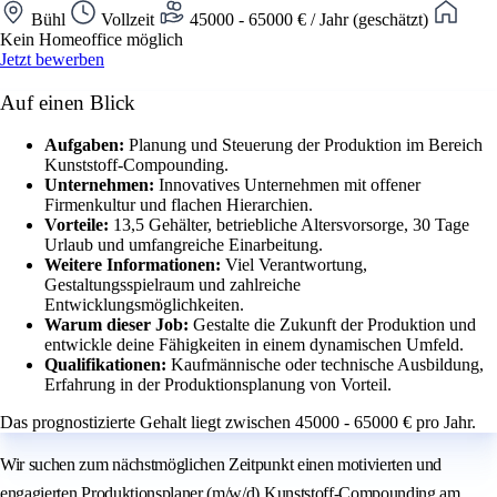
Bühl
Vollzeit
45000 - 65000 € / Jahr (geschätzt)
Kein Homeoffice möglich
Jetzt bewerben
Auf einen Blick
Aufgaben:
Planung und Steuerung der Produktion im Bereich
Kunststoff-Compounding.
Unternehmen:
Innovatives Unternehmen mit offener
Firmenkultur und flachen Hierarchien.
Vorteile:
13,5 Gehälter, betriebliche Altersvorsorge, 30 Tage
Urlaub und umfangreiche Einarbeitung.
Weitere Informationen:
Viel Verantwortung,
Gestaltungsspielraum und zahlreiche
Entwicklungsmöglichkeiten.
Warum dieser Job:
Gestalte die Zukunft der Produktion und
entwickle deine Fähigkeiten in einem dynamischen Umfeld.
Qualifikationen:
Kaufmännische oder technische Ausbildung,
Erfahrung in der Produktionsplanung von Vorteil.
Das prognostizierte Gehalt liegt zwischen 45000 - 65000 € pro Jahr.
Wir suchen zum nächstmöglichen Zeitpunkt einen motivierten und
engagierten Produktionsplaner (m/w/d) Kunststoff-Compounding am