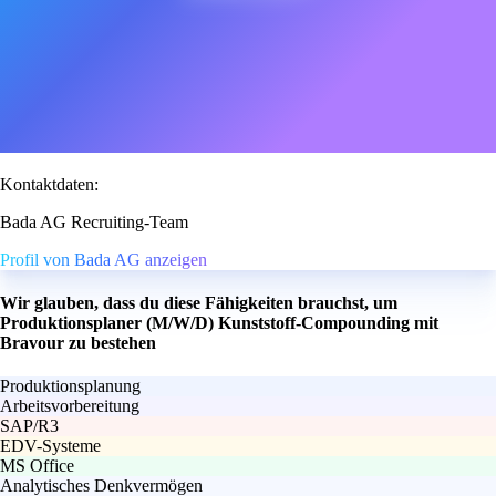
Kontaktdaten:
Bada AG Recruiting-Team
Profil von Bada AG anzeigen
Wir glauben, dass du diese Fähigkeiten brauchst, um
Produktionsplaner (M/W/D) Kunststoff-Compounding mit
Bravour zu bestehen
Produktionsplanung
Arbeitsvorbereitung
SAP/R3
EDV-Systeme
MS Office
Analytisches Denkvermögen