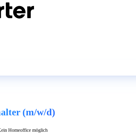
alter (m/w/d)
ein Homeoffice möglich