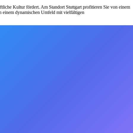
che Kultur fördert. Am Standort Stuttgart profitieren Sie von einem
 in einem dynamischen Umfeld mit vielfältigen