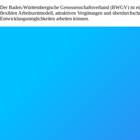
Der Baden-Württembergische Genossenschaftsverband (BWGV) ist ein he
flexiblen Arbeitszeitmodell, attraktiven Vergütungen und überdurchsch
Entwicklungsmöglichkeiten arbeiten können.