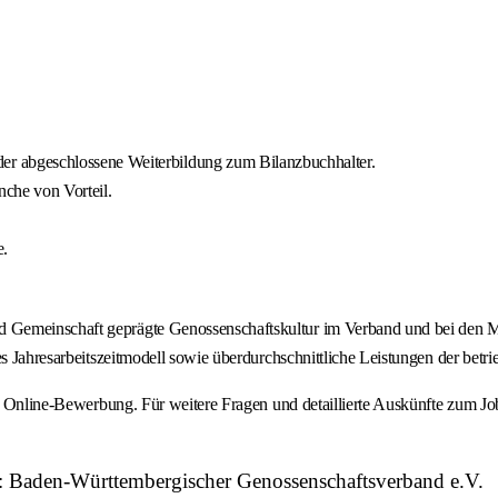
 abgeschlossene Weiterbildung zum Bilanzbuchhalter.
nche von Vorteil.
e.
 Gemeinschaft geprägte Genossenschaftskultur im Verband und bei den M
s Jahresarbeitszeitmodell sowie überdurchschnittliche Leistungen der betri
ge Online-Bewerbung. Für weitere Fragen und detaillierte Auskünfte zum Jo
r: Baden-Württembergischer Genossenschaftsverband e.V.