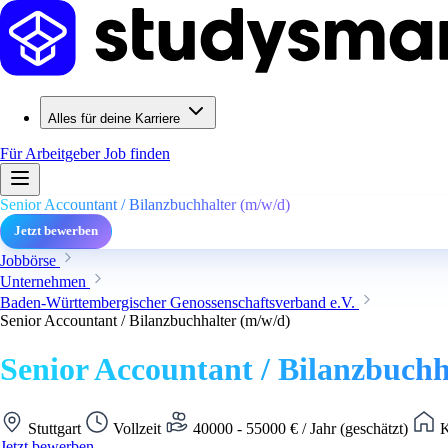
Alles für deine Karriere
Für Arbeitgeber
Job finden
Senior Accountant / Bilanzbuchhalter (m/w/d)
Jetzt bewerben
Jobbörse
Unternehmen
Baden-Württembergischer Genossenschaftsverband e.V.
Senior Accountant / Bilanzbuchhalter (m/w/d)
Senior Accountant / Bilanzbuchh
Stuttgart
Vollzeit
40000 - 55000 € / Jahr (geschätzt)
K
Jetzt bewerben