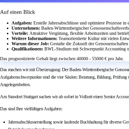
Auf einen Blick
Aufgaben:
Erstelle Jahresabschlüsse und optimiere Prozesse i
Unternehmen:
Baden-Württembergischer Genossenschaftsverba
Vorteile:
Attraktive Vergütung, flexible Arbeitszeiten und betrie
Weitere Informationen:
Teamorientierte Kultur mit vielen Ent
Warum dieser Job:
Gestalte die Zukunft der Genossenschaften
Qualifikationen:
BWL-Studium mit Schwerpunkt Accounting ode
Das prognostizierte Gehalt liegt zwischen 40000 - 55000 € pro Jahr.
Das machen wir mit Überzeugung: Der Baden-Württembergische Genossensc
Aufgabenschwerpunkte sind die vier Säulen: Beratung, Bildung, Prüfung und
Angelegenheiten.
Am Standort Stuttgart suchen wir ab sofort in Vollzeit einen Senior Accoun
Das sind Ihre vielfältigen Aufgaben:
Jahresabschlusserstellung sowie laufende Buchhaltung für diverse Ges