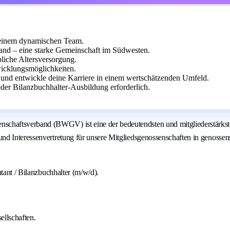
n einem dynamischen Team.
nd – eine starke Gemeinschaft im Südwesten.
bliche Altersversorgung.
wicklungsmöglichkeiten.
 und entwickle deine Karriere in einem wertschätzenden Umfeld.
r Bilanzbuchhalter-Ausbildung erforderlich.
haftsverband (BWGV) ist eine der bedeutendsten und mitgliederstärkste
 Interessenvertretung für unsere Mitgliedsgenossenschaften in genossensch
tant / Bilanzbuchhalter (m/w/d).
ellschaften.