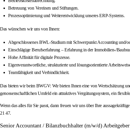
Betriebskostenabrechnung.
Betreuung von Vereinen und Stiftungen.
Prozessoptimierung und Weiterentwicklung unseres ERP-Systems.
Das wünschen wir uns von Ihnen:
Abgeschlossenes BWL-Studium mit Schwerpunkt Accounting und/oder
Einschlägige Berufserfahrung – Erfahrung in der Immobilien-/Baubra
Hohe Affinität für digitale Prozesse.
Eigenverantwortliche, strukturierte und lösungsorientierte Arbeitsweis
Teamfähigkeit und Verbindlichkeit.
Das bieten wir beim BWGV: Wir bieten Ihnen eine von Wertschätzung und
genossenschaftlichen Umfeld ein attraktives Vergütungssystem, ein flexible
Wenn das alles für Sie passt, dann freuen wir uns über Ihre aussagekräfti
21 47.
Senior Accountant / Bilanzbuchhalter (m/w/d) Arbeitgebe