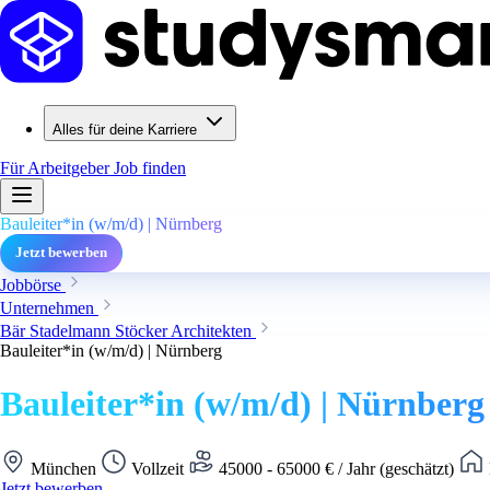
Alles für deine Karriere
Für Arbeitgeber
Job finden
Bauleiter*in (w/m/d) | Nürnberg
Jetzt bewerben
Jobbörse
Unternehmen
Bär Stadelmann Stöcker Architekten
Bauleiter*in (w/m/d) | Nürnberg
Bauleiter*in (w/m/d) | Nürnberg
München
Vollzeit
45000 - 65000 € / Jahr (geschätzt)
Jetzt bewerben