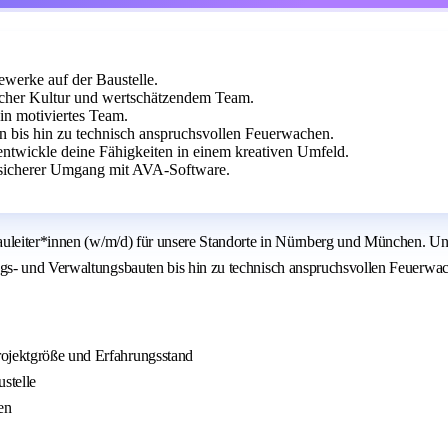
ewerke auf der Baustelle.
cher Kultur und wertschätzendem Team.
n motiviertes Team.
en bis hin zu technisch anspruchsvollen Feuerwachen.
ntwickle deine Fähigkeiten in einem kreativen Umfeld.
sicherer Umgang mit AVA-Software.
auleiter*innen (w/m/d) für unsere Standorte in Nürnberg und München. Uns
gs- und Verwaltungsbauten bis hin zu technisch anspruchsvollen Feuerwa
rojektgröße und Erfahrungsstand
stelle
en