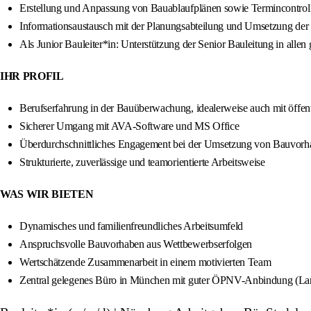
Erstellung und Anpassung von Bauablaufplänen sowie Termincontrol
Informationsaustausch mit der Planungsabteilung und Umsetzung der 
Als Junior Bauleiter*in: Unterstützung der Senior Bauleitung in all
IHR PROFIL
Berufserfahrung in der Bauüberwachung, idealerweise auch mit öffen
Sicherer Umgang mit AVA-Software und MS Office
Überdurchschnittliches Engagement bei der Umsetzung von Bauvorh
Strukturierte, zuverlässige und teamorientierte Arbeitsweise
WAS WIR BIETEN
Dynamisches und familienfreundliches Arbeitsumfeld
Anspruchsvolle Bauvorhaben aus Wettbewerbserfolgen
Wertschätzende Zusammenarbeit in einem motivierten Team
Zentral gelegenes Büro in München mit guter ÖPNV-Anbindung (La