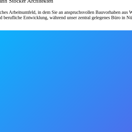
ann Stöcker Architekten
liches Arbeitsumfeld, in dem Sie an anspruchsvollen Bauvorhaben aus
nd berufliche Entwicklung, während unser zentral gelegenes Büro in 