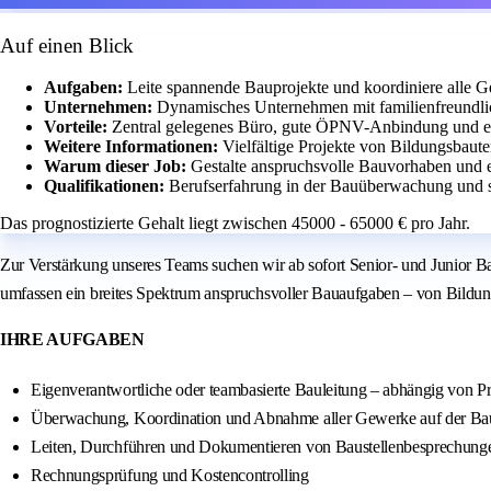
Auf einen Blick
Aufgaben:
Leite spannende Bauprojekte und koordiniere alle G
Unternehmen:
Dynamisches Unternehmen mit familienfreundli
Vorteile:
Zentral gelegenes Büro, gute ÖPNV-Anbindung und ei
Weitere Informationen:
Vielfältige Projekte von Bildungsbaut
Warum dieser Job:
Gestalte anspruchsvolle Bauvorhaben und e
Qualifikationen:
Berufserfahrung in der Bauüberwachung und 
Das prognostizierte Gehalt liegt zwischen 45000 - 65000 € pro Jahr.
Zur Verstärkung unseres Teams suchen wir ab sofort Senior- und Junior B
umfassen ein breites Spektrum anspruchsvoller Bauaufgaben – von Bildun
IHRE AUFGABEN
Eigenverantwortliche oder teambasierte Bauleitung – abhängig von P
Überwachung, Koordination und Abnahme aller Gewerke auf der Bau
Leiten, Durchführen und Dokumentieren von Baustellenbesprechung
Rechnungsprüfung und Kostencontrolling