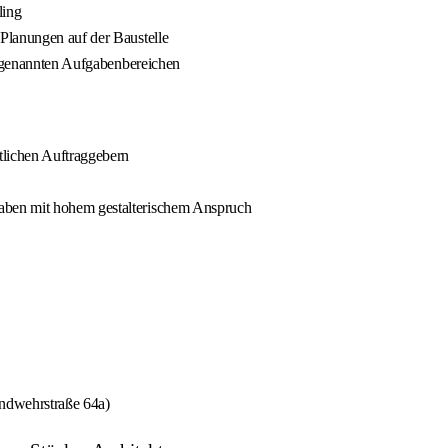
ling
Planungen auf der Baustelle
en genannten Aufgabenbereichen
tlichen Auftraggebern
aben mit hohem gestalterischem Anspruch
ndwehrstraße 64a)