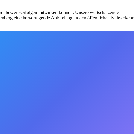
 Wettbewerbserfolgen mitwirken können. Unsere wertschätzende
Nürnberg eine hervorragende Anbindung an den öffentlichen Nahverkehr