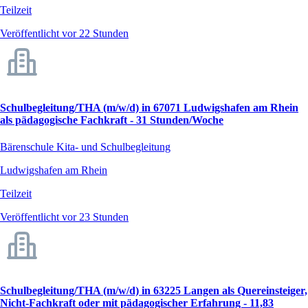
Teilzeit
Veröffentlicht vor 22 Stunden
Schulbegleitung/THA (m/w/d) in 67071 Ludwigshafen am Rhein
als pädagogische Fachkraft - 31 Stunden/Woche
Bärenschule Kita- und Schulbegleitung
Ludwigshafen am Rhein
Teilzeit
Veröffentlicht vor 23 Stunden
Schulbegleitung/THA (m/w/d) in 63225 Langen als Quereinsteiger,
Nicht-Fachkraft oder mit pädagogischer Erfahrung - 11,83