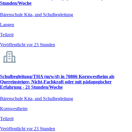
Stunden/Woche
Bärenschule Kita- und Schulbegleitung
Langen
Teilzeit
Veröffentlicht vor 23 Stunden
Schulbegleitung/THA (m/w/d) in 70806 Kornwestheim als
Quereinsteiger, Nicht-Fachkraft oder mit pädagogischer
Erfahrung - 21 Stunden/Woche
Bärenschule Kita- und Schulbegleitung
Kornwestheim
Teilzeit
Veröffentlicht vor 23 Stunden