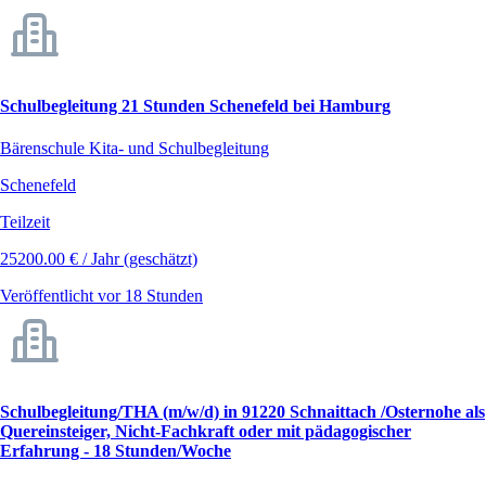
Schulbegleitung 21 Stunden Schenefeld bei Hamburg
Bärenschule Kita- und Schulbegleitung
Schenefeld
Teilzeit
25200.00 € / Jahr (geschätzt)
Veröffentlicht vor 18 Stunden
Schulbegleitung/THA (m/w/d) in 91220 Schnaittach /Osternohe als
Quereinsteiger, Nicht-Fachkraft oder mit pädagogischer
Erfahrung - 18 Stunden/Woche