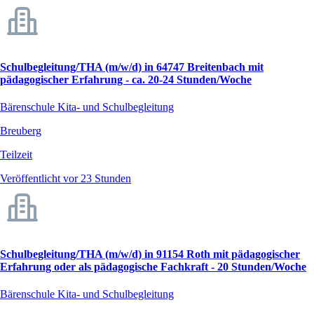
Schulbegleitung/THA (m/w/d) in 64747 Breitenbach mit
pädagogischer Erfahrung - ca. 20-24 Stunden/Woche
Bärenschule Kita- und Schulbegleitung
Breuberg
Teilzeit
Veröffentlicht vor 23 Stunden
Schulbegleitung/THA (m/w/d) in 91154 Roth mit pädagogischer
Erfahrung oder als pädagogische Fachkraft - 20 Stunden/Woche
Bärenschule Kita- und Schulbegleitung