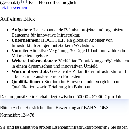
(geschätzt)
Kein Homeoffice möglich
Jetzt bewerben
Auf einen Blick
Aufgaben:
Leite spannende Bahnbauprojekte und organisiere
Bauteams für innovative Infrastruktur.
Unternehmen:
HOCHTIEF, ein globaler Anbieter von
Infrastrukturlösungen mit starkem Wachstum.
Vorteile:
Attraktive Vergütung, 30 Tage Urlaub und zahlreiche
Mitarbeiterangebote.
Weitere Informationen:
Vielfältige Entwicklungsmöglichkeiten
in einem dynamischen und innovativen Umfeld.
Warum dieser Job:
Gestalte die Zukunft der Infrastruktur und
arbeite an herausfordernden Projekten.
Qualifikationen:
Studium im Bauwesen oder vergleichbare
Qualifikation sowie Erfahrung im Bahnbau.
Das prognostizierte Gehalt liegt zwischen 50000 - 65000 € pro Jahr.
Bitte beziehen Sie sich bei Ihrer Bewerbung auf BAHN.JOBS –
Kennziffer: 124478
Sie sind fasziniert von großen Eisenbahninfrastrukturprojekten? Sie haben