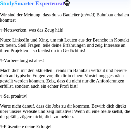
StudySmarter Expertenrat
🤫
Wir sind der Meinung, dass du so Bauleiter (m/w/d) Bahnbau erhalten
könntest
✨
Netzwerken, was das Zeug hält!
Nutze LinkedIn und Xing, um mit Leuten aus der Branche in Kontakt
zu treten. Stell Fragen, teile deine Erfahrungen und zeig Interesse an
ihren Projekten – so bleibst du im Gedächtnis!
✨
Vorbereitung ist alles!
Mach dich mit den aktuellen Trends im Bahnbau vertraut und bereite
dich auf typische Fragen vor, die dir in einem Vorstellungsgespräch
gestellt werden könnten. Zeig, dass du nicht nur die Anforderungen
erfüllst, sondern auch ein echter Profi bist!
✨
Sei proaktiv!
Warte nicht darauf, dass die Jobs zu dir kommen. Bewirb dich direkt
über unsere Website und zeig Initiative! Wenn du eine Stelle siehst, die
dir gefällt, zögere nicht, dich zu melden.
✨
Präsentiere deine Erfolge!