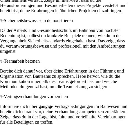
Unternehmens vertraut. Zeige im Interview, dass du die
Herausforderungen und Besonderheiten dieser Projekte verstehst und
bereit bist, deine Erfahrungen in ähnlichen Projekten einzubringen.
✨
Sicherheitsbewusstsein demonstrieren
Da der Arbeits- und Gesundheitsschutz im Bahnbau von höchster
Bedeutung ist, solltest du konkrete Beispiele nennen, wie du in der
Vergangenheit Sicherheitsstandards eingehalten hast. Das zeigt, dass
du verantwortungsbewusst und professionell mit den Anforderungen
umgehst.
✨
Teamarbeit betonen
Bereite dich darauf vor, über deine Erfahrungen in der Führung und
Organisation von Bauteams zu sprechen. Hebe hervor, wie du die
Kommunikation innerhalb des Teams gefördert hast und welche
Methoden du genutzt hast, um die Teamleistung zu steigern.
✨
Vertragsverhandlungen vorbereiten
Informiere dich über gängige Vertragsbedingungen im Bauwesen und
bereite dich darauf vor, deine Verhandlungskompetenzen zu erläutern.
Zeige, dass du in der Lage bist, faire und vorteilhafte Vereinbarungen
für alle Beteiligten zu treffen.