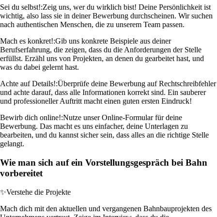
Sei du selbst!:
Zeig uns, wer du wirklich bist! Deine Persönlichkeit ist
wichtig, also lass sie in deiner Bewerbung durchscheinen. Wir suchen
nach authentischen Menschen, die zu unserem Team passen.
Mach es konkret!:
Gib uns konkrete Beispiele aus deiner
Berufserfahrung, die zeigen, dass du die Anforderungen der Stelle
erfüllst. Erzähl uns von Projekten, an denen du gearbeitet hast, und
was du dabei gelernt hast.
Achte auf Details!:
Überprüfe deine Bewerbung auf Rechtschreibfehler
und achte darauf, dass alle Informationen korrekt sind. Ein sauberer
und professioneller Auftritt macht einen guten ersten Eindruck!
Bewirb dich online!:
Nutze unser Online-Formular für deine
Bewerbung. Das macht es uns einfacher, deine Unterlagen zu
bearbeiten, und du kannst sicher sein, dass alles an die richtige Stelle
gelangt.
Wie man sich auf ein Vorstellungsgespräch bei Bahn
vorbereitet
✨
Verstehe die Projekte
Mach dich mit den aktuellen und vergangenen Bahnbauprojekten des