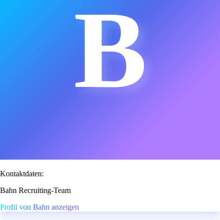
B
Kontaktdaten:
Bahn Recruiting-Team
Profil von Bahn anzeigen