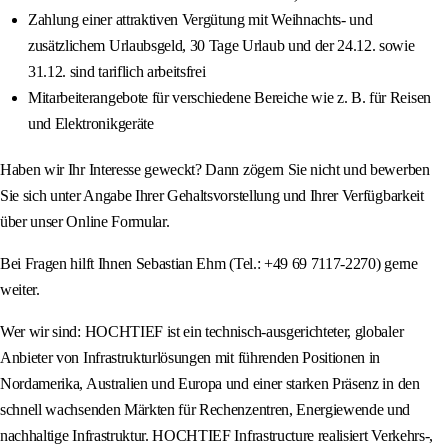
Zahlung einer attraktiven Vergütung mit Weihnachts- und
zusätzlichem Urlaubsgeld, 30 Tage Urlaub und der 24.12. sowie
31.12. sind tariflich arbeitsfrei
Mitarbeiterangebote für verschiedene Bereiche wie z. B. für Reisen
und Elektronikgeräte
Haben wir Ihr Interesse geweckt? Dann zögern Sie nicht und bewerben
Sie sich unter Angabe Ihrer Gehaltsvorstellung und Ihrer Verfügbarkeit
über unser Online Formular.
Bei Fragen hilft Ihnen Sebastian Ehm (Tel.: +49 69 7117-2270) gerne
weiter.
Wer wir sind: HOCHTIEF ist ein technisch-ausgerichteter, globaler
Anbieter von Infrastrukturlösungen mit führenden Positionen in
Nordamerika, Australien und Europa und einer starken Präsenz in den
schnell wachsenden Märkten für Rechenzentren, Energiewende und
nachhaltige Infrastruktur. HOCHTIEF Infrastructure realisiert Verkehrs-,