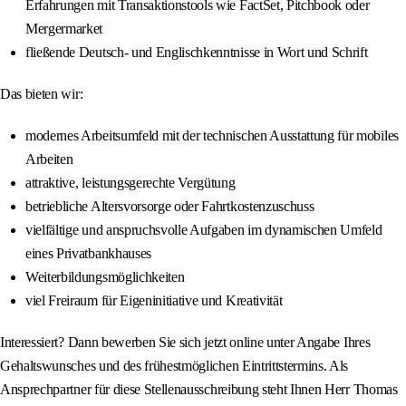
Erfahrungen mit Transaktionstools wie FactSet, Pitchbook oder
Mergermarket
fließende Deutsch- und Englischkenntnisse in Wort und Schrift
Das bieten wir:
modernes Arbeitsumfeld mit der technischen Ausstattung für mobiles
Arbeiten
attraktive, leistungsgerechte Vergütung
betriebliche Altersvorsorge oder Fahrtkostenzuschuss
vielfältige und anspruchsvolle Aufgaben im dynamischen Umfeld
eines Privatbankhauses
Weiterbildungsmöglichkeiten
viel Freiraum für Eigeninitiative und Kreativität
Interessiert? Dann bewerben Sie sich jetzt online unter Angabe Ihres
Gehaltswunsches und des frühestmöglichen Eintrittstermins. Als
Ansprechpartner für diese Stellenausschreibung steht Ihnen Herr Thomas