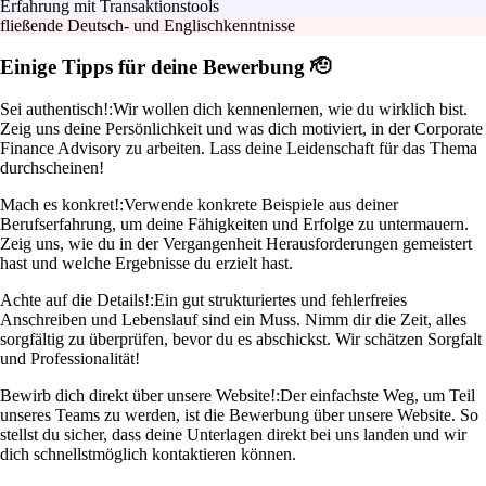
Erfahrung mit Transaktionstools
fließende Deutsch- und Englischkenntnisse
Einige Tipps für deine Bewerbung 🫡
Sei authentisch!:
Wir wollen dich kennenlernen, wie du wirklich bist.
Zeig uns deine Persönlichkeit und was dich motiviert, in der Corporate
Finance Advisory zu arbeiten. Lass deine Leidenschaft für das Thema
durchscheinen!
Mach es konkret!:
Verwende konkrete Beispiele aus deiner
Berufserfahrung, um deine Fähigkeiten und Erfolge zu untermauern.
Zeig uns, wie du in der Vergangenheit Herausforderungen gemeistert
hast und welche Ergebnisse du erzielt hast.
Achte auf die Details!:
Ein gut strukturiertes und fehlerfreies
Anschreiben und Lebenslauf sind ein Muss. Nimm dir die Zeit, alles
sorgfältig zu überprüfen, bevor du es abschickst. Wir schätzen Sorgfalt
und Professionalität!
Bewirb dich direkt über unsere Website!:
Der einfachste Weg, um Teil
unseres Teams zu werden, ist die Bewerbung über unsere Website. So
stellst du sicher, dass deine Unterlagen direkt bei uns landen und wir
dich schnellstmöglich kontaktieren können.