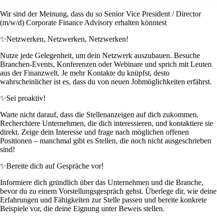
Wir sind der Meinung, dass du so Senior Vice President / Director
(m/w/d) Corporate Finance Advisory erhalten könntest
✨
Netzwerken, Netzwerken, Netzwerken!
Nutze jede Gelegenheit, um dein Netzwerk auszubauen. Besuche
Branchen-Events, Konferenzen oder Webinare und sprich mit Leuten
aus der Finanzwelt. Je mehr Kontakte du knüpfst, desto
wahrscheinlicher ist es, dass du von neuen Jobmöglichkeiten erfährst.
✨
Sei proaktiv!
Warte nicht darauf, dass die Stellenanzeigen auf dich zukommen.
Recherchiere Unternehmen, die dich interessieren, und kontaktiere sie
direkt. Zeige dein Interesse und frage nach möglichen offenen
Positionen – manchmal gibt es Stellen, die noch nicht ausgeschrieben
sind!
✨
Bereite dich auf Gespräche vor!
Informiere dich gründlich über das Unternehmen und die Branche,
bevor du zu einem Vorstellungsgespräch gehst. Überlege dir, wie deine
Erfahrungen und Fähigkeiten zur Stelle passen und bereite konkrete
Beispiele vor, die deine Eignung unter Beweis stellen.