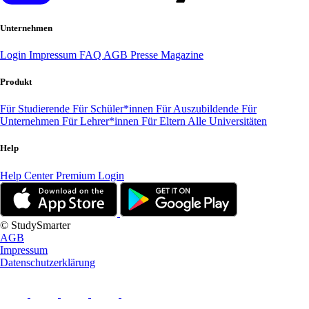
Unternehmen
Login
Impressum
FAQ
AGB
Presse
Magazine
Produkt
Für Studierende
Für Schüler*innen
Für Auszubildende
Für
Unternehmen
Für Lehrer*innen
Für Eltern
Alle Universitäten
Help
Help Center
Premium Login
© StudySmarter
AGB
Impressum
Datenschutzerklärung