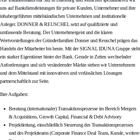
uns auf Bankdienstleistungen für private Kunden, Unternehmer und ihre
inhabergeführten mittelständischen Unternehmen und institutionelle
Anleger. DONNER & REUSCHEL setzt auf qualifizierte und
umfassende Beratung. Der Unternehmergeist und die klaren
Wertvorstellungen der Gründerfamilien Donner und Reuschel prägen das
Handeln der Mitarbeiter bis heute. Mit der SIGNAL IDUNA Gruppe steht
ein starker Eigentümer hinter der Bank. Gerade in Zeiten wechselnder
Anforderungen und sich verändernder Märkte stehen wir Unternehmern
und dem Mittelstand mit innovativen und verlässlichen Lösungen
partnerschaftlich zur Seite.
Ihre Aufgaben:
Beratung (internationaler) Transaktionsprozesse im Bereich Mergers
& Acquisitions, Growth Capital, Financial & Debt Advisory
Projektleitung, einschließlich Steuerung des Transaktionsprozesses
und des Projektteams (Corporate Finance Deal Team, Kunde, weitere