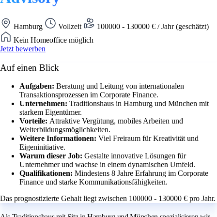
Hamburg
Vollzeit
100000 - 130000 € / Jahr (geschätzt)
Kein Homeoffice möglich
Jetzt bewerben
Auf einen Blick
Aufgaben:
Beratung und Leitung von internationalen
Transaktionsprozessen im Corporate Finance.
Unternehmen:
Traditionshaus in Hamburg und München mit
starkem Eigentümer.
Vorteile:
Attraktive Vergütung, mobiles Arbeiten und
Weiterbildungsmöglichkeiten.
Weitere Informationen:
Viel Freiraum für Kreativität und
Eigeninitiative.
Warum dieser Job:
Gestalte innovative Lösungen für
Unternehmer und wachse in einem dynamischen Umfeld.
Qualifikationen:
Mindestens 8 Jahre Erfahrung im Corporate
Finance und starke Kommunikationsfähigkeiten.
Das prognostizierte Gehalt liegt zwischen 100000 - 130000 € pro Jahr.
Als Traditionshaus mit Sitz in Hamburg und München spezialisieren wir