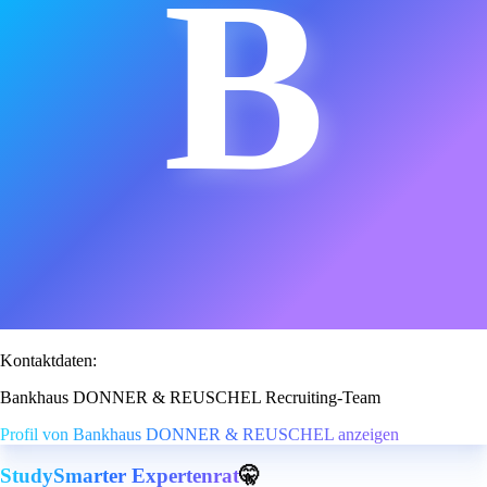
B
Kontaktdaten:
Bankhaus DONNER & REUSCHEL Recruiting-Team
Profil von Bankhaus DONNER & REUSCHEL anzeigen
StudySmarter Expertenrat
🤫