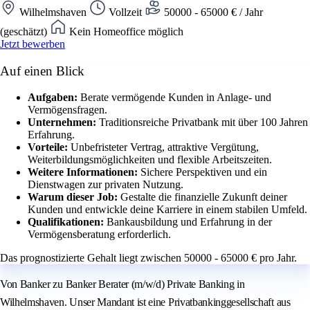
Wilhelmshaven
Vollzeit
50000 - 65000 € / Jahr
(geschätzt)
Kein Homeoffice möglich
Jetzt bewerben
Auf einen Blick
Aufgaben:
Berate vermögende Kunden in Anlage- und
Vermögensfragen.
Unternehmen:
Traditionsreiche Privatbank mit über 100 Jahren
Erfahrung.
Vorteile:
Unbefristeter Vertrag, attraktive Vergütung,
Weiterbildungsmöglichkeiten und flexible Arbeitszeiten.
Weitere Informationen:
Sichere Perspektiven und ein
Dienstwagen zur privaten Nutzung.
Warum dieser Job:
Gestalte die finanzielle Zukunft deiner
Kunden und entwickle deine Karriere in einem stabilen Umfeld.
Qualifikationen:
Bankausbildung und Erfahrung in der
Vermögensberatung erforderlich.
Das prognostizierte Gehalt liegt zwischen 50000 - 65000 € pro Jahr.
Von Banker zu Banker Berater (m/w/d) Private Banking in
Wilhelmshaven. Unser Mandant ist eine Privatbankinggesellschaft aus