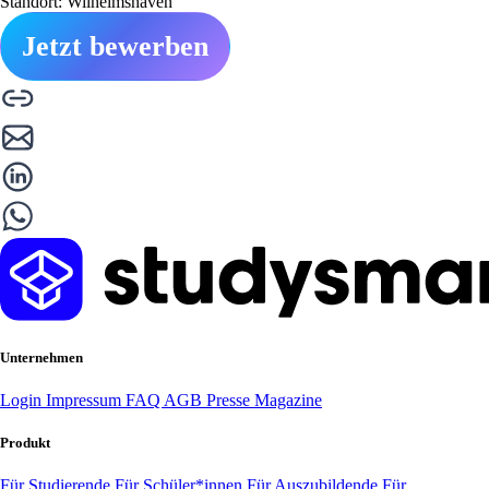
Standort: Wilhelmshaven
Jetzt bewerben
Unternehmen
Login
Impressum
FAQ
AGB
Presse
Magazine
Produkt
Für Studierende
Für Schüler*innen
Für Auszubildende
Für