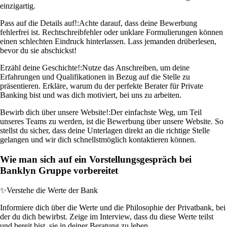
einzigartig.
Pass auf die Details auf!:
Achte darauf, dass deine Bewerbung
fehlerfrei ist. Rechtschreibfehler oder unklare Formulierungen können
einen schlechten Eindruck hinterlassen. Lass jemanden drüberlesen,
bevor du sie abschickst!
Erzähl deine Geschichte!:
Nutze das Anschreiben, um deine
Erfahrungen und Qualifikationen in Bezug auf die Stelle zu
präsentieren. Erkläre, warum du der perfekte Berater für Private
Banking bist und was dich motiviert, bei uns zu arbeiten.
Bewirb dich über unsere Website!:
Der einfachste Weg, um Teil
unseres Teams zu werden, ist die Bewerbung über unsere Website. So
stellst du sicher, dass deine Unterlagen direkt an die richtige Stelle
gelangen und wir dich schnellstmöglich kontaktieren können.
Wie man sich auf ein Vorstellungsgespräch bei
Banklyn Gruppe vorbereitet
✨
Verstehe die Werte der Bank
Informiere dich über die Werte und die Philosophie der Privatbank, bei
der du dich bewirbst. Zeige im Interview, dass du diese Werte teilst
und bereit bist, sie in deiner Beratung zu leben.