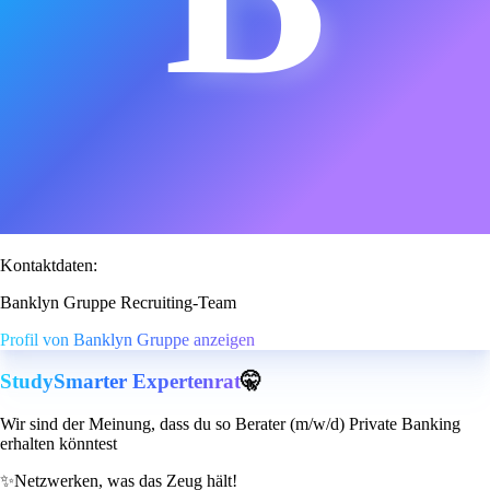
Kontaktdaten:
Banklyn Gruppe Recruiting-Team
Profil von Banklyn Gruppe anzeigen
StudySmarter Expertenrat
🤫
Wir sind der Meinung, dass du so Berater (m/w/d) Private Banking
erhalten könntest
✨
Netzwerken, was das Zeug hält!