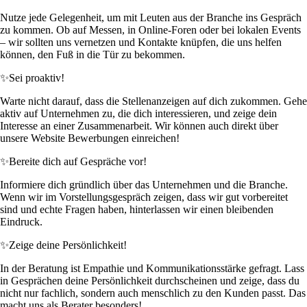
Nutze jede Gelegenheit, um mit Leuten aus der Branche ins Gespräch
zu kommen. Ob auf Messen, in Online-Foren oder bei lokalen Events
– wir sollten uns vernetzen und Kontakte knüpfen, die uns helfen
können, den Fuß in die Tür zu bekommen.
✨
Sei proaktiv!
Warte nicht darauf, dass die Stellenanzeigen auf dich zukommen. Gehe
aktiv auf Unternehmen zu, die dich interessieren, und zeige dein
Interesse an einer Zusammenarbeit. Wir können auch direkt über
unsere Website Bewerbungen einreichen!
✨
Bereite dich auf Gespräche vor!
Informiere dich gründlich über das Unternehmen und die Branche.
Wenn wir im Vorstellungsgespräch zeigen, dass wir gut vorbereitet
sind und echte Fragen haben, hinterlassen wir einen bleibenden
Eindruck.
✨
Zeige deine Persönlichkeit!
In der Beratung ist Empathie und Kommunikationsstärke gefragt. Lass
in Gesprächen deine Persönlichkeit durchscheinen und zeige, dass du
nicht nur fachlich, sondern auch menschlich zu den Kunden passt. Das
macht uns als Berater besonders!