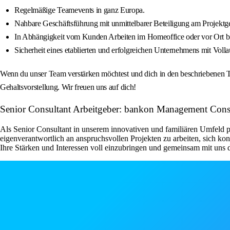
Regelmäßige Teamevents in ganz Europa.
Nahbare Geschäftsführung mit unmittelbarer Beteiligung am Projekt
In Abhängigkeit vom Kunden Arbeiten im Homeoffice oder vor Ort 
Sicherheit eines etablierten und erfolgreichen Unternehmens mit Voll
Wenn du unser Team verstärken möchtest und dich in den beschriebenen T
Gehaltsvorstellung. Wir freuen uns auf dich!
Senior Consultant Arbeitgeber: bankon Management Co
Als Senior Consultant in unserem innovativen und familiären Umfeld pr
eigenverantwortlich an anspruchsvollen Projekten zu arbeiten, sich ko
Ihre Stärken und Interessen voll einzubringen und gemeinsam mit uns