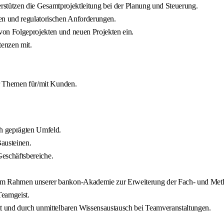
terstützen die Gesamtprojektleitung bei der Planung und Steuerung.
en und regulatorischen Anforderungen.
von Folgeprojekten und neuen Projekten ein.
tenzen mit.
er Themen für/mit Kunden.
ch geprägten Umfeld.
Bausteinen.
 Geschäftsbereiche.
n im Rahmen unserer bankon-Akademie zur Erweiterung der Fach- und Me
eamgeist.
kt und durch unmittelbaren Wissensaustausch bei Teamveranstaltungen.