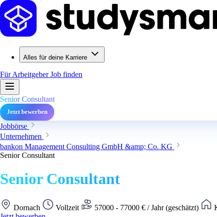
Alles für deine Karriere
Für Arbeitgeber
Job finden
Senior Consultant
Jetzt bewerben
Jobbörse
Unternehmen
bankon Management Consulting GmbH &amp; Co. KG
Senior Consultant
Senior Consultant
Dornach
Vollzeit
57000 - 77000 € / Jahr (geschätzt)
K
Jetzt bewerben