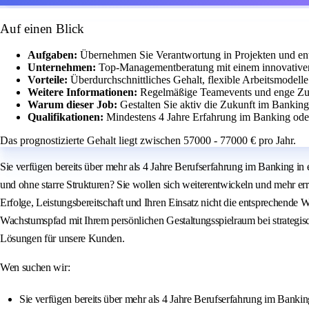
Auf einen Blick
Aufgaben:
Übernehmen Sie Verantwortung in Projekten und en
Unternehmen:
Top-Managementberatung mit einem innovativen
Vorteile:
Überdurchschnittliches Gehalt, flexible Arbeitsmodel
Weitere Informationen:
Regelmäßige Teamevents und enge Zus
Warum dieser Job:
Gestalten Sie aktiv die Zukunft im Banking
Qualifikationen:
Mindestens 4 Jahre Erfahrung im Banking ode
Das prognostizierte Gehalt liegt zwischen 57000 - 77000 € pro Jahr.
Sie verfügen bereits über mehr als 4 Jahre Berufserfahrung im Banking 
und ohne starre Strukturen? Sie wollen sich weiterentwickeln und mehr er
Erfolge, Leistungsbereitschaft und Ihren Einsatz nicht die entsprechende
Wachstumspfad mit Ihrem persönlichen Gestaltungsspielraum bei strategi
Lösungen für unsere Kunden.
Wen suchen wir:
Sie verfügen bereits über mehr als 4 Jahre Berufserfahrung im Banki