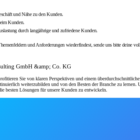
geschäft und Nähe zu den Kunden.
beim Kunden.
auslastung durch langjährige und zufriedene Kunden.
hemenfeldern und Anforderungen wiederfindest, sende uns bitte deine vol
nsulting GmbH &amp; Co. KG
ofitieren Sie von klaren Perspektiven und einem überdurchschnittliche
ntinuierlich weiterzubilden und von den Besten der Branche zu lernen.
 die besten Lösungen für unsere Kunden zu entwickeln.