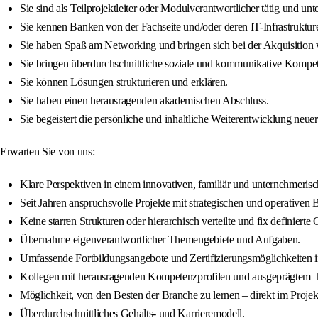
Sie sind als Teilprojektleiter oder Modulverantwortlicher tätig und un
Sie kennen Banken von der Fachseite und/oder deren IT-Infrastruktur
Sie haben Spaß am Networking und bringen sich bei der Akquisition 
Sie bringen überdurchschnittliche soziale und kommunikative Kompe
Sie können Lösungen strukturieren und erklären.
Sie haben einen herausragenden akademischen Abschluss.
Sie begeistert die persönliche und inhaltliche Weiterentwicklung neu
Erwarten Sie von uns:
Klare Perspektiven in einem innovativen, familiär und unternehmeris
Seit Jahren anspruchsvolle Projekte mit strategischen und operativen 
Keine starren Strukturen oder hierarchisch verteilte und fix definierte
Übernahme eigenverantwortlicher Themengebiete und Aufgaben.
Umfassende Fortbildungsangebote und Zertifizierungsmöglichkeite
Kollegen mit herausragenden Kompetenzprofilen und ausgeprägtem T
Möglichkeit, von den Besten der Branche zu lernen – direkt im Proje
Überdurchschnittliches Gehalts- und Karrieremodell.