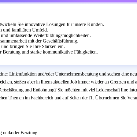
twickeln Sie innovative Lösungen für unsere Kunden.
 und familiären Umfeld.
le und umfassende Weiterbildungsmöglichkeiten.
ammenarbeit mit der Geschäftsführung.
 und bringen Sie Ihre Stärken ein.
r Beratung und starke kommunikative Fähigkeiten.
in einer Linienfunktion und/oder Unternehmensberatung und suchen eine 
reichen, stoßen aber in Ihrem aktuellen Job immer wieder an Grenzen und a
 Wertschätzung und Entlohnung? Sie möchten mit viel Leidenschaft Ihre Int
schen Themen im Fachbereich und auf Seiten der IT. Übernehmen Sie Vera
ng und/oder Beratung.