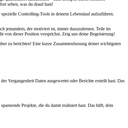
ort sehen, was du drauf hast!
 spezielle Controlling-Tools in deinem Lebenslauf aufzuführen.
ach jemandem, der motiviert ist, immer dazuzulernen. Teile im
ir von dieser Position versprichst. Zeig uns deine Begeisterung!
darüber zu berichten! Eine kurze Zusammenfassung deiner wichtigsten
 der Vergangenheit Daten ausgewertet oder Berichte erstellt hast. Das
nnende Projekte, die du damit realisiert hast. Das hilft, dein