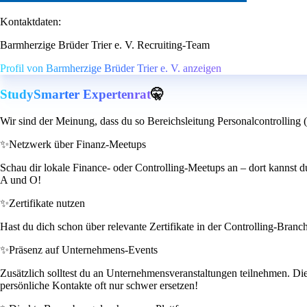
Kontaktdaten:
Barmherzige Brüder Trier e. V. Recruiting-Team
Profil von Barmherzige Brüder Trier e. V. anzeigen
StudySmarter Expertenrat
🤫
Wir sind der Meinung, dass du so Bereichsleitung Personalcontrolling 
✨
Netzwerk über Finanz-Meetups
Schau dir lokale Finance- oder Controlling-Meetups an – dort kannst d
A und O!
✨
Zertifikate nutzen
Hast du dich schon über relevante Zertifikate in der Controlling-Bran
✨
Präsenz auf Unternehmens-Events
Zusätzlich solltest du an Unternehmensveranstaltungen teilnehmen. Di
persönliche Kontakte oft nur schwer ersetzen!