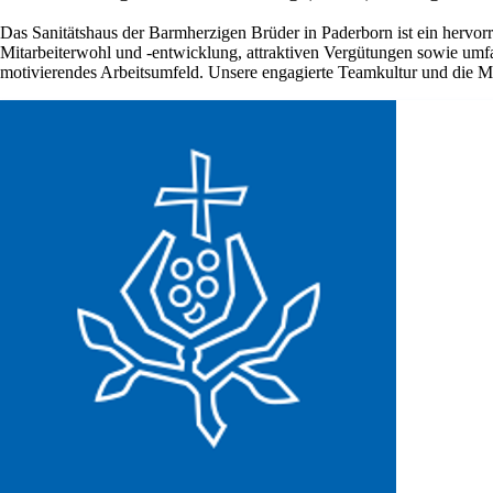
Das Sanitätshaus der Barmherzigen Brüder in Paderborn ist ein hervor
Mitarbeiterwohl und -entwicklung, attraktiven Vergütungen sowie umf
motivierendes Arbeitsumfeld. Unsere engagierte Teamkultur und die Mög