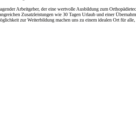
ragender Arbeitgeber, der eine wertvolle Ausbildung zum Orthopädietec
angreichen Zusatzleistungen wie 30 Tagen Urlaub und einer Übernahme
lichkeit zur Weiterbildung machen uns zu einem idealen Ort für alle, 