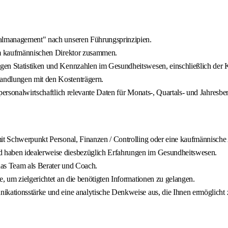
nalmanagement" nach unseren Führungsprinzipien.
dem kaufmännischen Direktor zusammen.
en Statistiken und Kennzahlen im Gesundheitswesen, einschließlich der K
andlungen mit den Kostenträgern.
ersonalwirtschaftlich relevante Daten für Monats-, Quartals- und Jahresber
mit Schwerpunkt Personal, Finanzen / Controlling oder eine kaufmännische 
 haben idealerweise diesbezüglich Erfahrungen im Gesundheitswesen.
das Team als Berater und Coach.
, um zielgerichtet an die benötigten Informationen zu gelangen.
kationsstärke und eine analytische Denkweise aus, die Ihnen ermöglicht zi