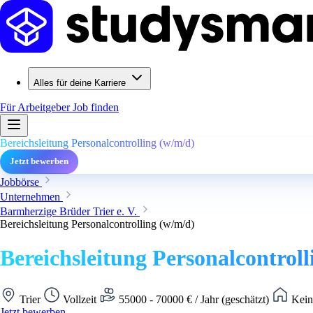
Alles für deine Karriere
Für Arbeitgeber
Job finden
Bereichsleitung Personalcontrolling (w/m/d)
Jetzt bewerben
Jobbörse
Unternehmen
Barmherzige Brüder Trier e. V.
Bereichsleitung Personalcontrolling (w/m/d)
Bereichsleitung Personalcontroll
Trier
Vollzeit
55000 - 70000 € / Jahr (geschätzt)
Kein
Jetzt bewerben