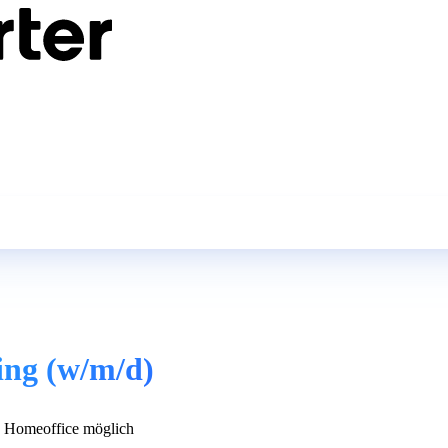
ing (w/m/d)
 Homeoffice möglich