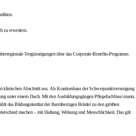
dition.
h zu erweitern.
nd überregionale Vergünstigungen über das Corporate-Benefits-Programm
im klinischen Abschnitt aus. Als Krankenhaus der Schwerpunktversorgung
ildung unter einem Dach. Mit den Ausbildungsgängen Pflegefachfrau/-mann,
ählt das Bildungsinstitut der Barmherzigen Brüder zu den größten
terschied machen – mit Haltung, Wirkung und Menschlichkeit. Das gilt