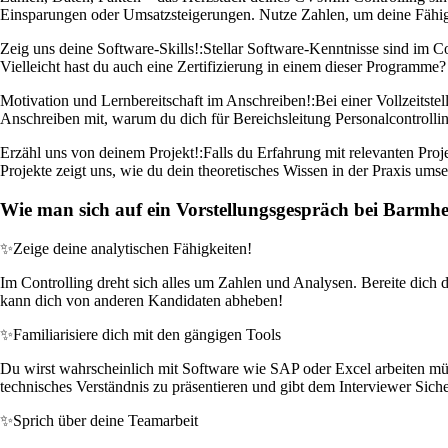
Einsparungen oder Umsatzsteigerungen. Nutze Zahlen, um deine Fähigke
Zeig uns deine Software-Skills!:
Stellar Software-Kenntnisse sind im C
Vielleicht hast du auch eine Zertifizierung in einem dieser Programme
Motivation und Lernbereitschaft im Anschreiben!:
Bei einer Vollzeitst
Anschreiben mit, warum du dich für Bereichsleitung Personalcontrolling
Erzähl uns von deinem Projekt!:
Falls du Erfahrung mit relevanten Proj
Projekte zeigt uns, wie du dein theoretisches Wissen in der Praxis ums
Wie man sich auf ein Vorstellungsgespräch bei Barmher
✨
Zeige deine analytischen Fähigkeiten!
Im Controlling dreht sich alles um Zahlen und Analysen. Bereite dich d
kann dich von anderen Kandidaten abheben!
✨
Familiarisiere dich mit den gängigen Tools
Du wirst wahrscheinlich mit Software wie SAP oder Excel arbeiten müsse
technisches Verständnis zu präsentieren und gibt dem Interviewer Sich
✨
Sprich über deine Teamarbeit