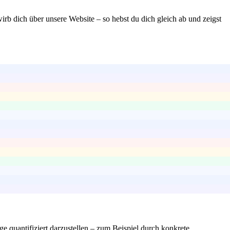
wirb dich über unsere Website – so hebst du dich gleich ab und zeigst
e quantifiziert darzustellen – zum Beispiel durch konkrete