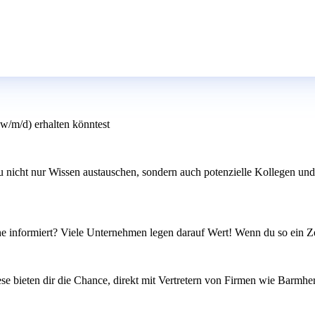
(w/m/d) erhalten könntest
u nicht nur Wissen austauschen, sondern auch potenzielle Kollegen und 
che informiert? Viele Unternehmen legen darauf Wert! Wenn du so ein Z
ese bieten dir die Chance, direkt mit Vertretern von Firmen wie Barmh