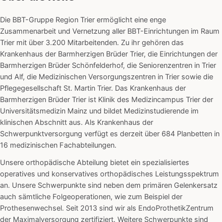
Die BBT-Gruppe Region Trier ermöglicht eine enge
Zusammenarbeit und Vernetzung aller BBT-Einrichtungen im Raum
Trier mit über 3.200 Mitarbeitenden. Zu ihr gehören das
Krankenhaus der Barmherzigen Brüder Trier, die Einrichtungen der
Barmherzigen Brüder Schönfelderhof, die Seniorenzentren in Trier
und Alf, die Medizinischen Versorgungszentren in Trier sowie die
Pflegegesellschaft St. Martin Trier. Das Krankenhaus der
Barmherzigen Brüder Trier ist Klinik des Medizincampus Trier der
Universitätsmedizin Mainz und bildet Medizinstudierende im
klinischen Abschnitt aus. Als Krankenhaus der
Schwerpunktversorgung verfügt es derzeit über 684 Planbetten in
16 medizinischen Fachabteilungen.
Unsere orthopädische Abteilung bietet ein spezialisiertes
operatives und konservatives orthopädisches Leistungsspektrum
an. Unsere Schwerpunkte sind neben dem primären Gelenkersatz
auch sämtliche Folgeoperationen, wie zum Beispiel der
Prothesenwechsel. Seit 2013 sind wir als EndoProthetikZentrum
der Maximalversorgung zertifiziert. Weitere Schwerpunkte sind