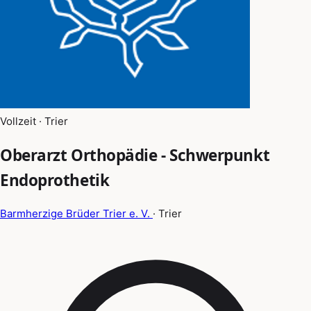
Vollzeit · Trier
Oberarzt Orthopädie - Schwerpunkt
Endoprothetik
Barmherzige Brüder Trier e. V.
· Trier