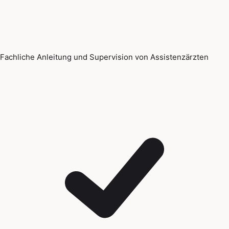
Fachliche Anleitung und Supervision von Assistenzärzten