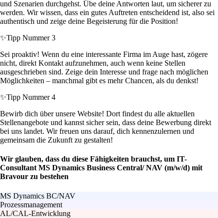
und Szenarien durchgehst. Übe deine Antworten laut, um sicherer zu
werden. Wir wissen, dass ein gutes Auftreten entscheidend ist, also sei
authentisch und zeige deine Begeisterung für die Position!
✨
Tipp Nummer 3
Sei proaktiv! Wenn du eine interessante Firma im Auge hast, zögere
nicht, direkt Kontakt aufzunehmen, auch wenn keine Stellen
ausgeschrieben sind. Zeige dein Interesse und frage nach möglichen
Möglichkeiten – manchmal gibt es mehr Chancen, als du denkst!
✨
Tipp Nummer 4
Bewirb dich über unsere Website! Dort findest du alle aktuellen
Stellenangebote und kannst sicher sein, dass deine Bewerbung direkt
bei uns landet. Wir freuen uns darauf, dich kennenzulernen und
gemeinsam die Zukunft zu gestalten!
Wir glauben, dass du diese Fähigkeiten brauchst, um IT-
Consultant MS Dynamics Business Central/ NAV (m/w/d) mit
Bravour zu bestehen
MS Dynamics BC/NAV
Prozessmanagement
AL/CAL-Entwicklung