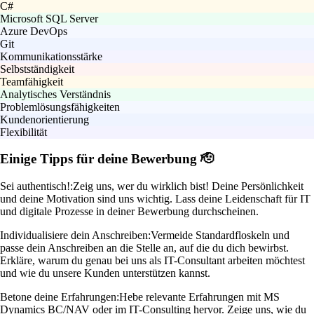
C#
Microsoft SQL Server
Azure DevOps
Git
Kommunikationsstärke
Selbstständigkeit
Teamfähigkeit
Analytisches Verständnis
Problemlösungsfähigkeiten
Kundenorientierung
Flexibilität
Einige Tipps für deine Bewerbung 🫡
Sei authentisch!:
Zeig uns, wer du wirklich bist! Deine Persönlichkeit
und deine Motivation sind uns wichtig. Lass deine Leidenschaft für IT
und digitale Prozesse in deiner Bewerbung durchscheinen.
Individualisiere dein Anschreiben:
Vermeide Standardfloskeln und
passe dein Anschreiben an die Stelle an, auf die du dich bewirbst.
Erkläre, warum du genau bei uns als IT-Consultant arbeiten möchtest
und wie du unsere Kunden unterstützen kannst.
Betone deine Erfahrungen:
Hebe relevante Erfahrungen mit MS
Dynamics BC/NAV oder im IT-Consulting hervor. Zeige uns, wie du