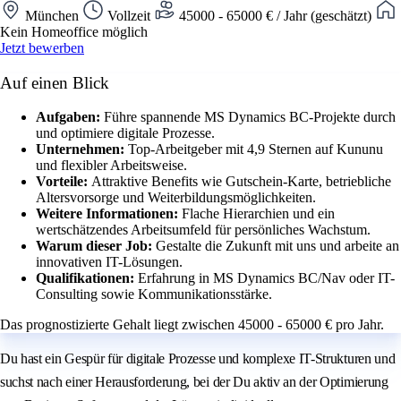
München
Vollzeit
45000 - 65000 € / Jahr (geschätzt)
Kein Homeoffice möglich
Jetzt bewerben
Auf einen Blick
Aufgaben:
Führe spannende MS Dynamics BC-Projekte durch
und optimiere digitale Prozesse.
Unternehmen:
Top-Arbeitgeber mit 4,9 Sternen auf Kununu
und flexibler Arbeitsweise.
Vorteile:
Attraktive Benefits wie Gutschein-Karte, betriebliche
Altersvorsorge und Weiterbildungsmöglichkeiten.
Weitere Informationen:
Flache Hierarchien und ein
wertschätzendes Arbeitsumfeld für persönliches Wachstum.
Warum dieser Job:
Gestalte die Zukunft mit uns und arbeite an
innovativen IT-Lösungen.
Qualifikationen:
Erfahrung in MS Dynamics BC/Nav oder IT-
Consulting sowie Kommunikationsstärke.
Das prognostizierte Gehalt liegt zwischen 45000 - 65000 € pro Jahr.
Du hast ein Gespür für digitale Prozesse und komplexe IT-Strukturen und
suchst nach einer Herausforderung, bei der Du aktiv an der Optimierung