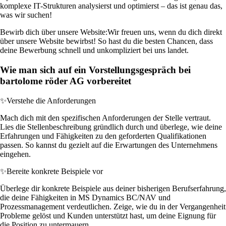
komplexe IT-Strukturen analysierst und optimierst – das ist genau das,
was wir suchen!
Bewirb dich über unsere Website:
Wir freuen uns, wenn du dich direkt
über unsere Website bewirbst! So hast du die besten Chancen, dass
deine Bewerbung schnell und unkompliziert bei uns landet.
Wie man sich auf ein Vorstellungsgespräch bei
bartolome röder AG vorbereitet
✨
Verstehe die Anforderungen
Mach dich mit den spezifischen Anforderungen der Stelle vertraut.
Lies die Stellenbeschreibung gründlich durch und überlege, wie deine
Erfahrungen und Fähigkeiten zu den geforderten Qualifikationen
passen. So kannst du gezielt auf die Erwartungen des Unternehmens
eingehen.
✨
Bereite konkrete Beispiele vor
Überlege dir konkrete Beispiele aus deiner bisherigen Berufserfahrung,
die deine Fähigkeiten in MS Dynamics BC/NAV und
Prozessmanagement verdeutlichen. Zeige, wie du in der Vergangenheit
Probleme gelöst und Kunden unterstützt hast, um deine Eignung für
die Position zu untermauern.