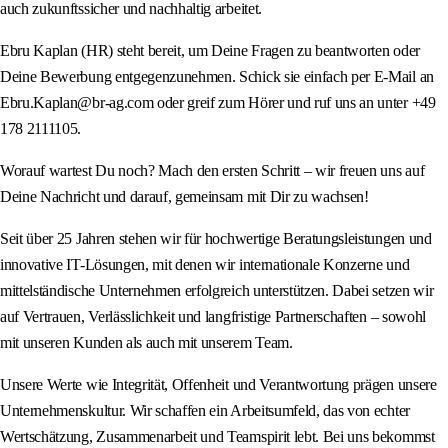
auch zukunftssicher und nachhaltig arbeitet.
Ebru Kaplan (HR) steht bereit, um Deine Fragen zu beantworten oder
Deine Bewerbung entgegenzunehmen. Schick sie einfach per E-Mail an
Ebru.Kaplan@br-ag.com oder greif zum Hörer und ruf uns an unter +49
178 2111105.
Worauf wartest Du noch? Mach den ersten Schritt – wir freuen uns auf
Deine Nachricht und darauf, gemeinsam mit Dir zu wachsen!
Seit über 25 Jahren stehen wir für hochwertige Beratungsleistungen und
innovative IT-Lösungen, mit denen wir internationale Konzerne und
mittelständische Unternehmen erfolgreich unterstützen. Dabei setzen wir
auf Vertrauen, Verlässlichkeit und langfristige Partnerschaften – sowohl
mit unseren Kunden als auch mit unserem Team.
Unsere Werte wie Integrität, Offenheit und Verantwortung prägen unsere
Unternehmenskultur. Wir schaffen ein Arbeitsumfeld, das von echter
Wertschätzung, Zusammenarbeit und Teamspirit lebt. Bei uns bekommst