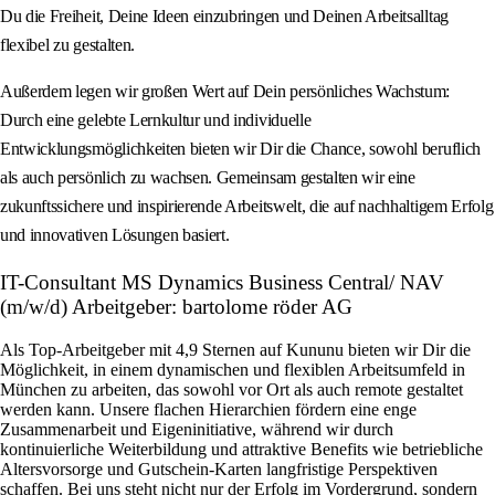
Du die Freiheit, Deine Ideen einzubringen und Deinen Arbeitsalltag
flexibel zu gestalten.
Außerdem legen wir großen Wert auf Dein persönliches Wachstum:
Durch eine gelebte Lernkultur und individuelle
Entwicklungsmöglichkeiten bieten wir Dir die Chance, sowohl beruflich
als auch persönlich zu wachsen. Gemeinsam gestalten wir eine
zukunftssichere und inspirierende Arbeitswelt, die auf nachhaltigem Erfolg
und innovativen Lösungen basiert.
IT-Consultant MS Dynamics Business Central/ NAV
(m/w/d) Arbeitgeber: bartolome röder AG
Als Top-Arbeitgeber mit 4,9 Sternen auf Kununu bieten wir Dir die
Möglichkeit, in einem dynamischen und flexiblen Arbeitsumfeld in
München zu arbeiten, das sowohl vor Ort als auch remote gestaltet
werden kann. Unsere flachen Hierarchien fördern eine enge
Zusammenarbeit und Eigeninitiative, während wir durch
kontinuierliche Weiterbildung und attraktive Benefits wie betriebliche
Altersvorsorge und Gutschein-Karten langfristige Perspektiven
schaffen. Bei uns steht nicht nur der Erfolg im Vordergrund, sondern