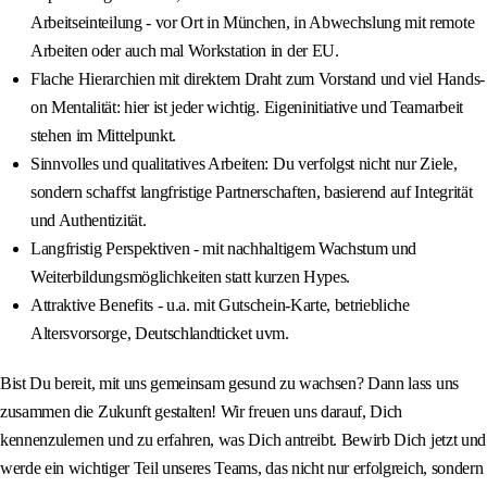
Arbeitseinteilung - vor Ort in München, in Abwechslung mit remote
Arbeiten oder auch mal Workstation in der EU.
Flache Hierarchien mit direktem Draht zum Vorstand und viel Hands-
on Mentalität: hier ist jeder wichtig. Eigeninitiative und Teamarbeit
stehen im Mittelpunkt.
Sinnvolles und qualitatives Arbeiten: Du verfolgst nicht nur Ziele,
sondern schaffst langfristige Partnerschaften, basierend auf Integrität
und Authentizität.
Langfristig Perspektiven - mit nachhaltigem Wachstum und
Weiterbildungsmöglichkeiten statt kurzen Hypes.
Attraktive Benefits - u.a. mit Gutschein-Karte, betriebliche
Altersvorsorge, Deutschlandticket uvm.
Bist Du bereit, mit uns gemeinsam gesund zu wachsen? Dann lass uns
zusammen die Zukunft gestalten! Wir freuen uns darauf, Dich
kennenzulernen und zu erfahren, was Dich antreibt. Bewirb Dich jetzt und
werde ein wichtiger Teil unseres Teams, das nicht nur erfolgreich, sondern