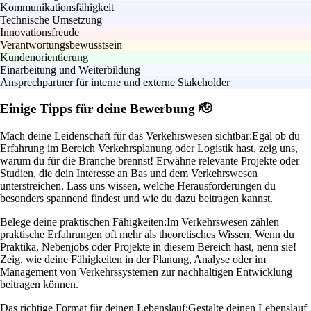
Kommunikationsfähigkeit
Technische Umsetzung
Innovationsfreude
Verantwortungsbewusstsein
Kundenorientierung
Einarbeitung und Weiterbildung
Ansprechpartner für interne und externe Stakeholder
Einige Tipps für deine Bewerbung 🫡
Mach deine Leidenschaft für das Verkehrswesen sichtbar:
Egal ob du
Erfahrung im Bereich Verkehrsplanung oder Logistik hast, zeig uns,
warum du für die Branche brennst! Erwähne relevante Projekte oder
Studien, die dein Interesse an Bas und dem Verkehrswesen
unterstreichen. Lass uns wissen, welche Herausforderungen du
besonders spannend findest und wie du dazu beitragen kannst.
Belege deine praktischen Fähigkeiten:
Im Verkehrswesen zählen
praktische Erfahrungen oft mehr als theoretisches Wissen. Wenn du
Praktika, Nebenjobs oder Projekte in diesem Bereich hast, nenn sie!
Zeig, wie deine Fähigkeiten in der Planung, Analyse oder im
Management von Verkehrssystemen zur nachhaltigen Entwicklung
beitragen können.
Das richtige Format für deinen Lebenslauf:
Gestalte deinen Lebenslauf