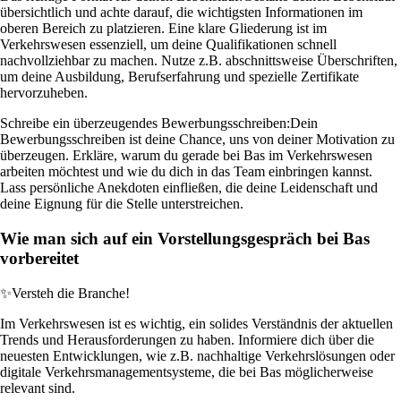
übersichtlich und achte darauf, die wichtigsten Informationen im
oberen Bereich zu platzieren. Eine klare Gliederung ist im
Verkehrswesen essenziell, um deine Qualifikationen schnell
nachvollziehbar zu machen. Nutze z.B. abschnittsweise Überschriften,
um deine Ausbildung, Berufserfahrung und spezielle Zertifikate
hervorzuheben.
Schreibe ein überzeugendes Bewerbungsschreiben:
Dein
Bewerbungsschreiben ist deine Chance, uns von deiner Motivation zu
überzeugen. Erkläre, warum du gerade bei Bas im Verkehrswesen
arbeiten möchtest und wie du dich in das Team einbringen kannst.
Lass persönliche Anekdoten einfließen, die deine Leidenschaft und
deine Eignung für die Stelle unterstreichen.
Wie man sich auf ein Vorstellungsgespräch bei Bas
vorbereitet
✨
Versteh die Branche!
Im Verkehrswesen ist es wichtig, ein solides Verständnis der aktuellen
Trends und Herausforderungen zu haben. Informiere dich über die
neuesten Entwicklungen, wie z.B. nachhaltige Verkehrslösungen oder
digitale Verkehrsmanagementsysteme, die bei Bas möglicherweise
relevant sind.