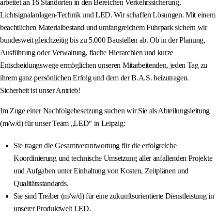
arbeitet an 16 Standorten in den Bereichen Verkehrssicherung,
Lichtsignalanlagen-Technik und LED. Wir schaffen Lösungen. Mit einem
beachtlichen Materialbestand und umfangreichem Fuhrpark sichern wir
bundesweit gleichzeitig bis zu 5.000 Baustellen ab. Ob in der Planung,
Ausführung oder Verwaltung, flache Hierarchien und kurze
Entscheidungswege ermöglichen unseren Mitarbeitenden, jeden Tag zu
ihrem ganz persönlichen Erfolg und dem der B.A.S. beizutragen.
Sicherheit ist unser Antrieb!
Im Zuge einer Nachfolgebesetzung suchen wir Sie als Abteilungsleitung
(m/w/d) für unser Team „LED“ in Leipzig:
Sie tragen die Gesamtverantwortung für die erfolgreiche
Koordinierung und technische Umsetzung aller anfallenden Projekte
und Aufgaben unter Einhaltung von Kosten, Zeitplänen und
Qualitätsstandards.
Sie sind Treiber (m/w/d) für eine zukunftsorientierte Dienstleistung in
unserer Produktwelt LED.