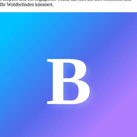
Ihr Wohlbefinden kümmert.
B