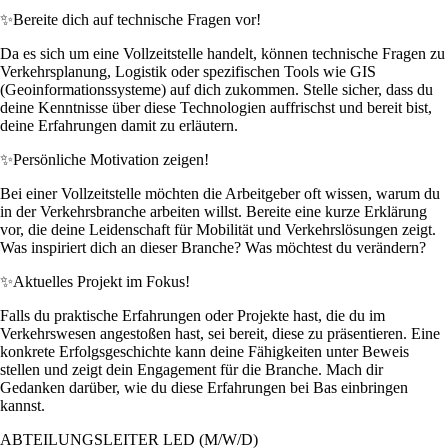
✨
Bereite dich auf technische Fragen vor!
Da es sich um eine Vollzeitstelle handelt, können technische Fragen zu
Verkehrsplanung, Logistik oder spezifischen Tools wie GIS
(Geoinformationssysteme) auf dich zukommen. Stelle sicher, dass du
deine Kenntnisse über diese Technologien auffrischst und bereit bist,
deine Erfahrungen damit zu erläutern.
✨
Persönliche Motivation zeigen!
Bei einer Vollzeitstelle möchten die Arbeitgeber oft wissen, warum du
in der Verkehrsbranche arbeiten willst. Bereite eine kurze Erklärung
vor, die deine Leidenschaft für Mobilität und Verkehrslösungen zeigt.
Was inspiriert dich an dieser Branche? Was möchtest du verändern?
✨
Aktuelles Projekt im Fokus!
Falls du praktische Erfahrungen oder Projekte hast, die du im
Verkehrswesen angestoßen hast, sei bereit, diese zu präsentieren. Eine
konkrete Erfolgsgeschichte kann deine Fähigkeiten unter Beweis
stellen und zeigt dein Engagement für die Branche. Mach dir
Gedanken darüber, wie du diese Erfahrungen bei Bas einbringen
kannst.
ABTEILUNGSLEITER LED (M/W/D)