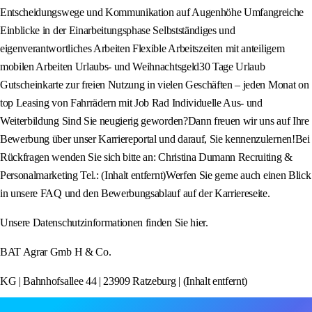
Entscheidungswege und Kommunikation auf Augenhöhe Umfangreiche
Einblicke in der Einarbeitungsphase Selbstständiges und
eigenverantwortliches Arbeiten Flexible Arbeitszeiten mit anteiligem
mobilen Arbeiten Urlaubs- und Weihnachtsgeld30 Tage Urlaub
Gutscheinkarte zur freien Nutzung in vielen Geschäften – jeden Monat on
top Leasing von Fahrrädern mit Job Rad Individuelle Aus- und
Weiterbildung Sind Sie neugierig geworden?Dann freuen wir uns auf Ihre
Bewerbung über unser Karriereportal und darauf, Sie kennenzulernen!Bei
Rückfragen wenden Sie sich bitte an: Christina Dumann Recruiting &
Personalmarketing Tel.: (Inhalt entfernt)Werfen Sie gerne auch einen Blick
in unsere FAQ und den Bewerbungsablauf auf der Karriereseite.
Unsere Datenschutzinformationen finden Sie hier.
BAT Agrar Gmb H & Co.
KG | Bahnhofsallee 44 | 23909 Ratzeburg | (Inhalt entfernt)