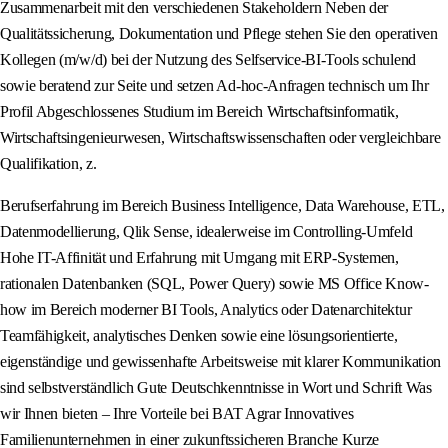
Zusammenarbeit mit den verschiedenen Stakeholdern Neben der
Qualitätssicherung, Dokumentation und Pflege stehen Sie den operativen
Kollegen (m/w/d) bei der Nutzung des Selfservice-BI-Tools schulend
sowie beratend zur Seite und setzen Ad-hoc-Anfragen technisch um Ihr
Profil Abgeschlossenes Studium im Bereich Wirtschaftsinformatik,
Wirtschaftsingenieurwesen, Wirtschaftswissenschaften oder vergleichbare
Qualifikation, z.
Berufserfahrung im Bereich Business Intelligence, Data Warehouse, ETL,
Datenmodellierung, Qlik Sense, idealerweise im Controlling-Umfeld
Hohe IT-Affinität und Erfahrung mit Umgang mit ERP-Systemen,
rationalen Datenbanken (SQL, Power Query) sowie MS Office Know-
how im Bereich moderner BI Tools, Analytics oder Datenarchitektur
Teamfähigkeit, analytisches Denken sowie eine lösungsorientierte,
eigenständige und gewissenhafte Arbeitsweise mit klarer Kommunikation
sind selbstverständlich Gute Deutschkenntnisse in Wort und Schrift Was
wir Ihnen bieten – Ihre Vorteile bei BAT Agrar Innovatives
Familienunternehmen in einer zukunftssicheren Branche Kurze