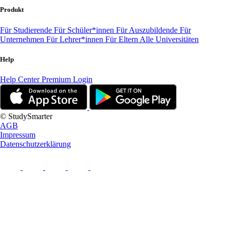
Produkt
Für Studierende
Für Schüler*innen
Für Auszubildende
Für
Unternehmen
Für Lehrer*innen
Für Eltern
Alle Universitäten
Help
Help Center
Premium Login
© StudySmarter
AGB
Impressum
Datenschutzerklärung