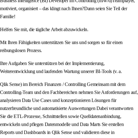
Business Intelligence (BI) Developer im Controlling (m/w/d)Teamplayer,
motiviert, organisiert – das klingt nach Ihnen?Dann seien Sie Teil der
Familie!
Helfen Sie mit, die tägliche Arbeit abzuwickeln.
Mit Ihren Fähigkeiten unterstützen Sie uns und sorgen so für einen
reibungslosen Prozess.
Ihre Aufgaben Sie unterstützen bei der Implementierung,
Weiterentwicklung und laufenden Wartung unserer BI-Tools (v. a.
Qlik Sense) im Bereich Finanzen / Controlling Gemeinsam mit dem
Controlling-Team und den Fachbereichen nehmen Sie Anforderungen auf,
analysieren Data Use Cases und konzeptionieren Lösungen für
nutzerfreundliche und automatisierte Auswertungen Dabei verantworten
Sie die ETL-Prozesse, Schnittstellen sowie Quelldatenanbindung,
entwickeln und pflegen Datenmodelle und Data Marts Sie erstellen
Reports und Dashboards in Qlik Sense und validieren diese in