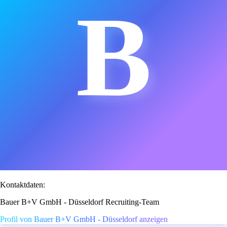
B
Kontaktdaten:
Bauer B+V GmbH - Düsseldorf Recruiting-Team
Profil von Bauer B+V GmbH - Düsseldorf anzeigen