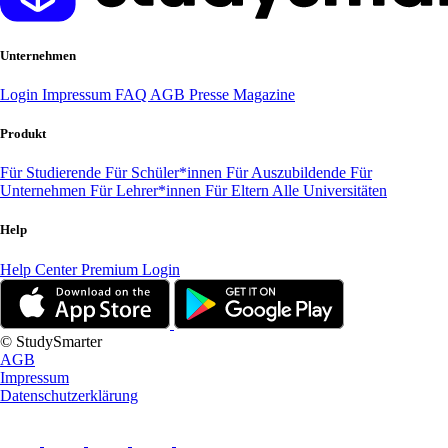
Unternehmen
Login
Impressum
FAQ
AGB
Presse
Magazine
Produkt
Für Studierende
Für Schüler*innen
Für Auszubildende
Für
Unternehmen
Für Lehrer*innen
Für Eltern
Alle Universitäten
Help
Help Center
Premium Login
© StudySmarter
AGB
Impressum
Datenschutzerklärung