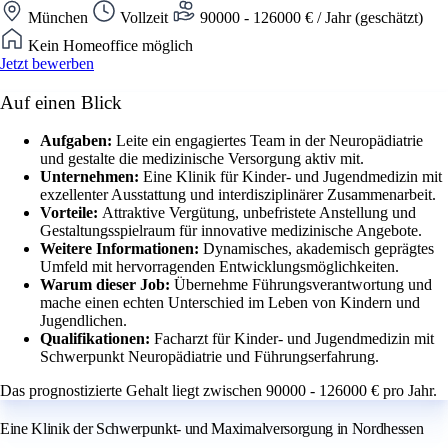
München
Vollzeit
90000 - 126000 € / Jahr (geschätzt)
Kein Homeoffice möglich
Jetzt bewerben
Auf einen Blick
Aufgaben:
Leite ein engagiertes Team in der Neuropädiatrie
und gestalte die medizinische Versorgung aktiv mit.
Unternehmen:
Eine Klinik für Kinder- und Jugendmedizin mit
exzellenter Ausstattung und interdisziplinärer Zusammenarbeit.
Vorteile:
Attraktive Vergütung, unbefristete Anstellung und
Gestaltungsspielraum für innovative medizinische Angebote.
Weitere Informationen:
Dynamisches, akademisch geprägtes
Umfeld mit hervorragenden Entwicklungsmöglichkeiten.
Warum dieser Job:
Übernehme Führungsverantwortung und
mache einen echten Unterschied im Leben von Kindern und
Jugendlichen.
Qualifikationen:
Facharzt für Kinder- und Jugendmedizin mit
Schwerpunkt Neuropädiatrie und Führungserfahrung.
Das prognostizierte Gehalt liegt zwischen 90000 - 126000 € pro Jahr.
Eine Klinik der Schwerpunkt- und Maximalversorgung in Nordhessen