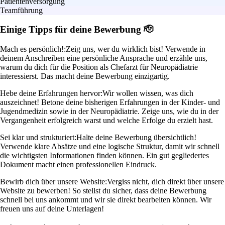
Patientenversorgung
Teamführung
Einige Tipps für deine Bewerbung 🫡
Mach es persönlich!:
Zeig uns, wer du wirklich bist! Verwende in
deinem Anschreiben eine persönliche Ansprache und erzähle uns,
warum du dich für die Position als Chefarzt für Neuropädiatrie
interessierst. Das macht deine Bewerbung einzigartig.
Hebe deine Erfahrungen hervor:
Wir wollen wissen, was dich
auszeichnet! Betone deine bisherigen Erfahrungen in der Kinder- und
Jugendmedizin sowie in der Neuropädiatrie. Zeige uns, wie du in der
Vergangenheit erfolgreich warst und welche Erfolge du erzielt hast.
Sei klar und strukturiert:
Halte deine Bewerbung übersichtlich!
Verwende klare Absätze und eine logische Struktur, damit wir schnell
die wichtigsten Informationen finden können. Ein gut gegliedertes
Dokument macht einen professionellen Eindruck.
Bewirb dich über unsere Website:
Vergiss nicht, dich direkt über unsere
Website zu bewerben! So stellst du sicher, dass deine Bewerbung
schnell bei uns ankommt und wir sie direkt bearbeiten können. Wir
freuen uns auf deine Unterlagen!