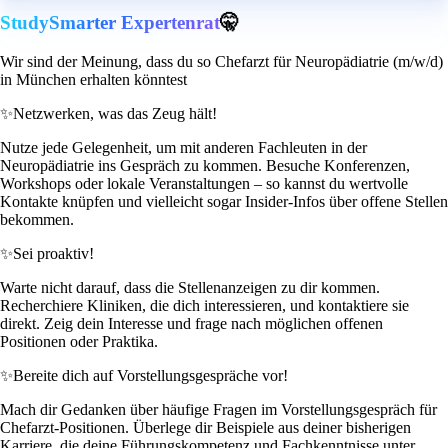
StudySmarter Expertenrat
🤫
Wir sind der Meinung, dass du so Chefarzt für Neuropädiatrie (m/w/d)
in München erhalten könntest
✨
Netzwerken, was das Zeug hält!
Nutze jede Gelegenheit, um mit anderen Fachleuten in der
Neuropädiatrie ins Gespräch zu kommen. Besuche Konferenzen,
Workshops oder lokale Veranstaltungen – so kannst du wertvolle
Kontakte knüpfen und vielleicht sogar Insider-Infos über offene Stellen
bekommen.
✨
Sei proaktiv!
Warte nicht darauf, dass die Stellenanzeigen zu dir kommen.
Recherchiere Kliniken, die dich interessieren, und kontaktiere sie
direkt. Zeig dein Interesse und frage nach möglichen offenen
Positionen oder Praktika.
✨
Bereite dich auf Vorstellungsgespräche vor!
Mach dir Gedanken über häufige Fragen im Vorstellungsgespräch für
Chefarzt-Positionen. Überlege dir Beispiele aus deiner bisherigen
Karriere, die deine Führungskompetenz und Fachkenntnisse unter