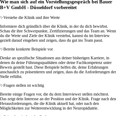
Wie man sich auf ein Vorstellungsgespräch bei Bauer
B+V GmbH - Düsseldorf vorbereitet
✨
Verstehe die Klinik und ihre Werte
Informiere dich gründlich über die Klinik, in der du dich bewirbst.
Schau dir ihre Schwerpunkte, Zertifizierungen und das Team an. Wenn
du die Werte und Ziele der Klinik verstehst, kannst du im Interview
gezielt darauf eingehen und zeigen, dass du gut ins Team passt.
✨
Bereite konkrete Beispiele vor
Denke an spezifische Situationen aus deiner bisherigen Karriere, in
denen du deine Führungsqualitäten oder deine Fachkompetenz unter
Beweis gestellt hast. Diese Beispiele helfen dir, deine Erfahrungen
anschaulich zu präsentieren und zeigen, dass du die Anforderungen der
Stelle erfüllst.
✨
Fragen stellen ist wichtig
Bereite einige Fragen vor, die du dem Interviewer stellen möchtest.
Das zeigt dein Interesse an der Position und der Klinik. Frage nach den
Herausforderungen, die die Klinik aktuell hat, oder nach den
Möglichkeiten zur Weiterentwicklung in der Neuropädiatrie.