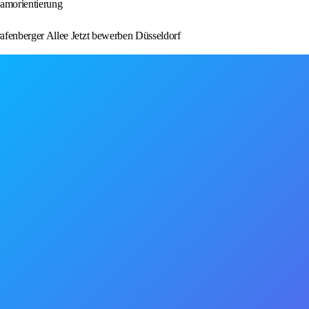
amorientierung
fenberger Allee Jetzt bewerben Düsseldorf