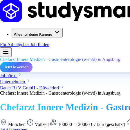
Alles für deine Karriere
Für Arbeitgeber
Job finden
Chefarzt Innere Medizin - Gastroenterologie (w/m/d) in Augsburg
Jetzt bewerben
Jobbörse
Unternehmen
Bauer B+V GmbH - Düsseldorf
Chefarzt Innere Medizin - Gastroenterologie (w/m/d) in Augsburg
Chefarzt Innere Medizin - Gastr
München
Vollzeit
100000 - 130000 € / Jahr (geschätzt)
Jetzt bewerben