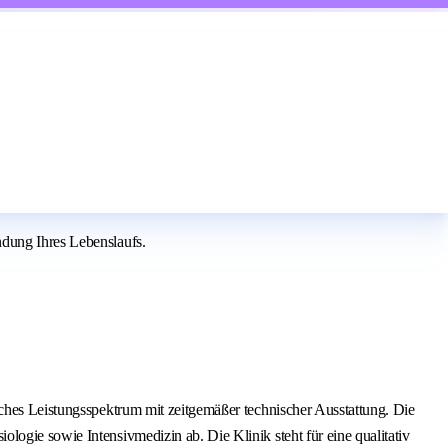
ndung Ihres Lebenslaufs.
sches Leistungsspektrum mit zeitgemäßer technischer Ausstattung. Die
ogie sowie Intensivmedizin ab. Die Klinik steht für eine qualitativ