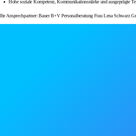
Hohe soziale Kompetenz, Kommunikationsstärke und ausgeprägte Te
Ihr Ansprechpartner: Bauer B+V Personalberatung Frau Lena Schwarz Gra