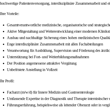
hochwertige Patientenversorgung, interdisziplinäre Zusammenarbeit und ei
Ihre Vorteile:
Gesamtverantwortliche medizinische, organisatorische und strategisch
Aktive Mitgestaltung und Weiterentwicklung einer modernen Klinikst
Ausbau und nachhaltige Sicherung eines hohen medizinischen Qualitä
Enge interdisziplinäre Zusammenarbeit mit allen Fachabteilungen
Verantwortung für Ausbildung, Supervision und Förderung des ärztl
Unterstützung bei Fort- und Weiterbildungsmaßnahmen
Der Position angemessene attraktive Vergütung
Unbefristete Anstellung in Vollzeit
Ihr Profil:
Facharzt (m/w/d) für Innere Medizin und Gastroenterologie
Umfassende Expertise in der Diagnostik und Therapie internistischer 
Führungserfahrung, beispielsweise als leitender Oberarzt oder in vergl