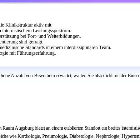
ie Klinikstruktur aktiv mit.
internistischem Leistungsspektrum.
erstützung bei Fort- und Weiterbildungen.
tierung sind gefragt.
dizinische Standards in einem interdisziplinären Team.
logie mit Führungserfahrung.
 hohe Anzahl von Bewerbern erwartet, warten Sie also nicht mit der Einse
Raum Augsburg bietet an einem etablierten Standort ein breites internisti
che wie Kardiologie, Pneumologie, Diabetologie, Nephrologie, Hypertensiol