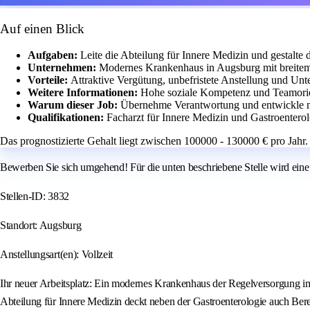
Auf einen Blick
Aufgaben:
Leite die Abteilung für Innere Medizin und gestalte d
Unternehmen:
Modernes Krankenhaus in Augsburg mit breitem 
Vorteile:
Attraktive Vergütung, unbefristete Anstellung und Unt
Weitere Informationen:
Hohe soziale Kompetenz und Teamorien
Warum dieser Job:
Übernehme Verantwortung und entwickle me
Qualifikationen:
Facharzt für Innere Medizin und Gastroentero
Das prognostizierte Gehalt liegt zwischen 100000 - 130000 € pro Jahr.
Bewerben Sie sich umgehend! Für die unten beschriebene Stelle wird eine
Stellen-ID: 3832
Standort: Augsburg
Anstellungsart(en): Vollzeit
Ihr neuer Arbeitsplatz: Ein modernes Krankenhaus der Regelversorgung im 
Abteilung für Innere Medizin deckt neben der Gastroenterologie auch Berei