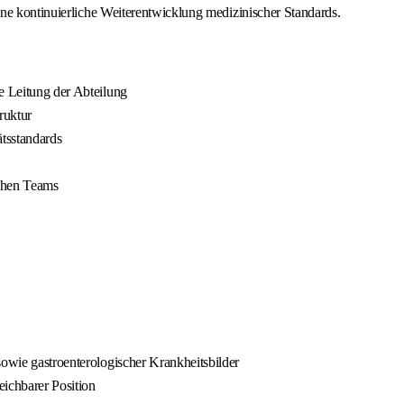
ne kontinuierliche Weiterentwicklung medizinischer Standards.
e Leitung der Abteilung
ruktur
tsstandards
ichen Teams
sowie gastroenterologischer Krankheitsbilder
eichbarer Position