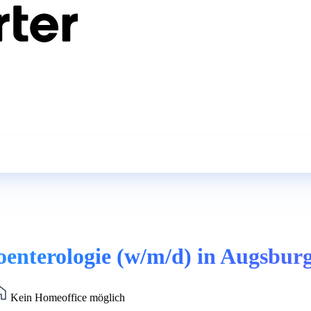
oenterologie (w/m/d) in Augsbur
Kein Homeoffice möglich