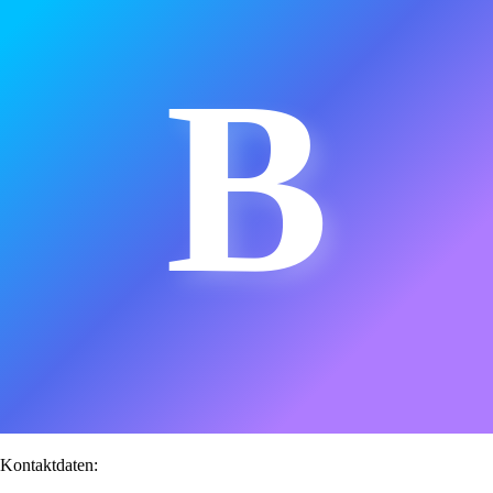
B
Kontaktdaten: