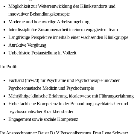
Möglichkeit zur Weiterentwicklung des Klinikstandorts und
innovativer Behandlungskonzepte
Moderne und hochwertige Arbeitsumgebung
Interdisziplinäre Zusammenarbeit in einem engagierten Team
Langfristige Perspektive innerhalb einer wachsenden Klinikgruppe
Attraktive Vergütung
Unbefristete Festanstellung in Vollzeit
Ihr Profil:
Facharzt (m/w/d) für Psychiatrie und Psychotherapie und/oder
Psychosomatische Medizin und Psychotherapie
Mehrjährige klinische Erfahrung, idealerweise mit Führungserfahrung
Hohe fachliche Kompetenz in der Behandlung psychiatrischer und
psychosomatischer Krankheitsbilder
Engagement sowie soziale Kompetenz
Ihr Ansprechpartner: Bauer B+V Personalberatung Frau Lena Schwarz