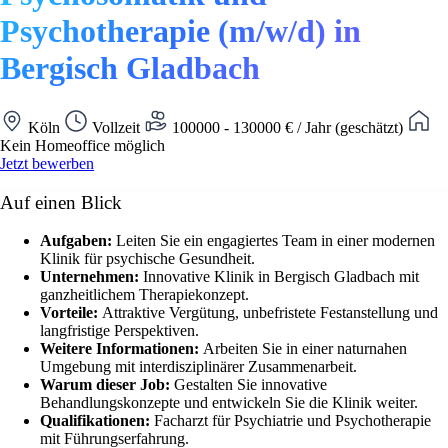
Psychotherapie (m/w/d) in
Bergisch Gladbach
Köln
Vollzeit
100000 - 130000 € / Jahr (geschätzt)
Kein Homeoffice möglich
Jetzt bewerben
Auf einen Blick
Aufgaben:
Leiten Sie ein engagiertes Team in einer modernen
Klinik für psychische Gesundheit.
Unternehmen:
Innovative Klinik in Bergisch Gladbach mit
ganzheitlichem Therapiekonzept.
Vorteile:
Attraktive Vergütung, unbefristete Festanstellung und
langfristige Perspektiven.
Weitere Informationen:
Arbeiten Sie in einer naturnahen
Umgebung mit interdisziplinärer Zusammenarbeit.
Warum dieser Job:
Gestalten Sie innovative
Behandlungskonzepte und entwickeln Sie die Klinik weiter.
Qualifikationen:
Facharzt für Psychiatrie und Psychotherapie
mit Führungserfahrung.