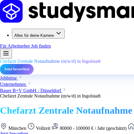
Alles für deine Karriere
Für Arbeitgeber
Job finden
Chefarzt Zentrale Notaufnahme (m/w/d) in Ingolstadt
Jetzt bewerben
Jobbörse
Unternehmen
Bauer B+V GmbH - Düsseldorf
Chefarzt Zentrale Notaufnahme (m/w/d) in Ingolstadt
Chefarzt Zentrale Notaufnahme 
München
Vollzeit
80000 - 100000 € / Jahr (geschätzt)
Jetzt bewerben