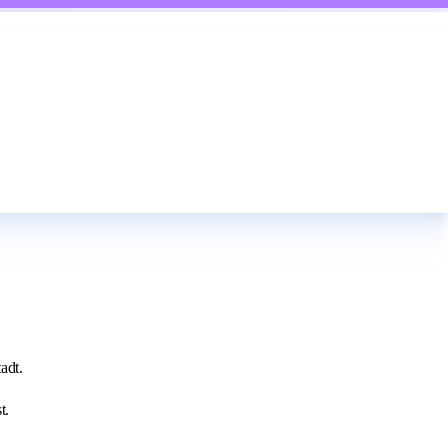
adt.
t.