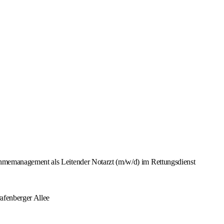
ahmemanagement als Leitender Notarzt (m/w/d) im Rettungsdienst
afenberger Allee