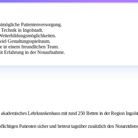
stmögliche Patientenversorgung.
echnik in Ingolstadt.
 Weiterbildungsmöglichkeiten.
viel Gestaltungsspielraum.
te in einem freundlichen Team.
mit Erfahrung in der Notaufnahme.
 akademisches Lehrkrankenhaus mit rund 250 Betten in der Region Ingolst
flichtigen Patienten sicher und betreut tagsüber zusätzlich den Notarztdiens