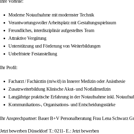
Ihre Vorteile:
Moderne Notaufnahme mit modernster Technik
Verantwortungsvoller Arbeitsplatz mit Gestaltungsspielraum
Freundliches, interdisziplinär aufgestelltes Team
Attraktive Vergütung
Unterstützung und Förderung von Weiterbildungen
Unbefristete Festanstellung
Ihr Profil:
Facharzt / Fachärztin (m/w/d) in Innerer Medizin oder Anästhesie
Zusatzweiterbildung Klinische Akut- und Notfallmedizin
Langjährige praktische Erfahrung in der Notaufnahme inkl. Notaufn
Kommunikations-, Organisations- und Entscheidungsstärke
Ihr Ansprechpartner: Bauer B+V Personalberatung Frau Lena Schwarz Gr
Jetzt bewerben Düsseldorf T.: 0211- E.: Jetzt bewerben