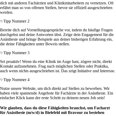
dich mit anderen Fachärzten und Klinikmitarbeitern zu vernetzen. Oft
erfährt man so von offenen Stellen, bevor sie offiziell ausgeschrieben
werden.
✨
Tipp Nummer 2
Bereite dich auf Vorstellungsgespräche vor, indem du häufige Fragen
durchgehst und deine Antworten übst. Zeige dein Engagement für die
Anästhesie und bringe Beispiele aus deiner bisherigen Erfahrung ein,
die deine Fähigkeiten unter Beweis stellen.
✨
Tipp Nummer 3
Sei proaktiv! Wenn du eine Klinik im Auge hast, zögere nicht, direkt
Kontakt aufzunehmen. Frag nach möglichen Stellen oder Praktika,
auch wenn nichts ausgeschrieben ist. Das zeigt Initiative und Interesse.
✨
Tipp Nummer 4
Nutze unsere Website, um dich direkt auf Stellen zu bewerben. Wir
haben viele spannende Angebote für Fachärzte in der Anästhesie. Ein
einfacher Klick kann der erste Schritt zu deinem neuen Job sein!
Wir glauben, dass du diese Fähigkeiten brauchst, um Facharzt
für Anästhesie (m/w/d) in Bielefeld mit Bravour zu bestehen