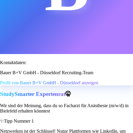
Kontaktdaten:
Bauer B+V GmbH - Düsseldorf Recruiting-Team
Profil von Bauer B+V GmbH - Düsseldorf anzeigen
StudySmarter Expertenrat
🤫
Wir sind der Meinung, dass du so Facharzt für Anästhesie (m/w/d) in
Bielefeld erhalten könntest
✨
Tipp Nummer 1
Netzwerken ist der Schlüssel! Nutze Plattformen wie LinkedIn, um