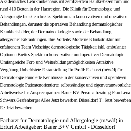
Akademisches Lehrkrankenhaus mit zertifiziertem Hautkrebszentrum und
rund 410 Betten in der Harzregion. Die Klinik für Dermatologie und
Allergologie bietet ein breites Spektrum an konservativen und operativen
Behandlungen, darunter die operativen Behandlung dermatologischer
Krankheitsbilder, der Dermatoonkologie sowie der Behandlung
allergischer Erkrankungen. Ihre Vorteile: Moderne Klinikstruktur mit
erfahrenem Team Vielseitige dermatologische Tätigkeit inkl. ambulanter
Optionen Breites Spektrum konservativer und operativer Dermatologie
Umfangreiche Fort- und Weiterbildungsmöglichkeiten Attraktive
Vergütung Unbefristete Festanstellung Ihr Profil: Facharzt (m/w/d) für
Dermatologie Fundierte Kenntnisse in der konservativen und operativen
Dermatologie Patientenorientierte, selbstständige und eigenverantwortliche
Arbeitsweise Ihr Ansprechpartner: Bauer BV Personalberatung Frau Lena
Schwarz Grafenberger Allee Jetzt bewerben Düsseldorf T.: Jetzt bewerben
E.: Jetzt bewerben
Facharzt für Dermatologie und Allergologie (m/w/d) in
Erfurt Arbeitgeber: Bauer B+V GmbH - Düsseldorf