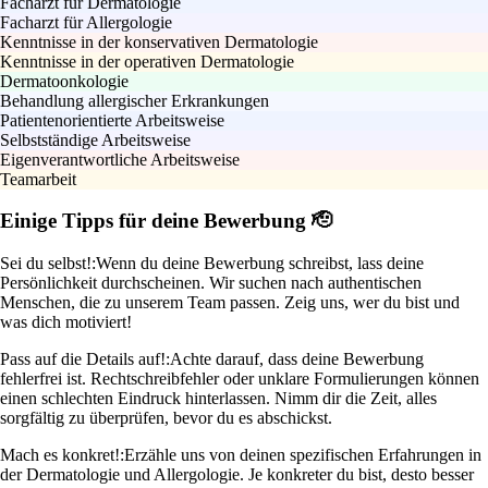
Facharzt für Dermatologie
Facharzt für Allergologie
Kenntnisse in der konservativen Dermatologie
Kenntnisse in der operativen Dermatologie
Dermatoonkologie
Behandlung allergischer Erkrankungen
Patientenorientierte Arbeitsweise
Selbstständige Arbeitsweise
Eigenverantwortliche Arbeitsweise
Teamarbeit
Einige Tipps für deine Bewerbung 🫡
Sei du selbst!:
Wenn du deine Bewerbung schreibst, lass deine
Persönlichkeit durchscheinen. Wir suchen nach authentischen
Menschen, die zu unserem Team passen. Zeig uns, wer du bist und
was dich motiviert!
Pass auf die Details auf!:
Achte darauf, dass deine Bewerbung
fehlerfrei ist. Rechtschreibfehler oder unklare Formulierungen können
einen schlechten Eindruck hinterlassen. Nimm dir die Zeit, alles
sorgfältig zu überprüfen, bevor du es abschickst.
Mach es konkret!:
Erzähle uns von deinen spezifischen Erfahrungen in
der Dermatologie und Allergologie. Je konkreter du bist, desto besser