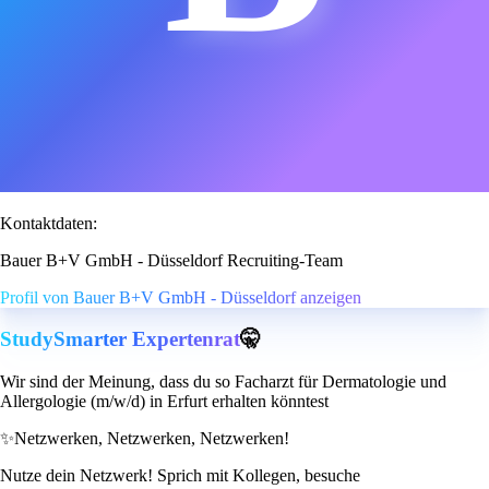
Kontaktdaten:
Bauer B+V GmbH - Düsseldorf Recruiting-Team
Profil von Bauer B+V GmbH - Düsseldorf anzeigen
StudySmarter Expertenrat
🤫
Wir sind der Meinung, dass du so Facharzt für Dermatologie und
Allergologie (m/w/d) in Erfurt erhalten könntest
✨
Netzwerken, Netzwerken, Netzwerken!
Nutze dein Netzwerk! Sprich mit Kollegen, besuche