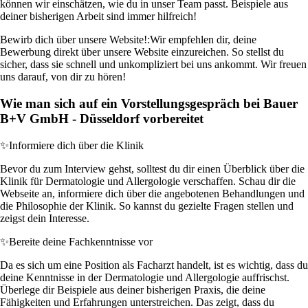
können wir einschätzen, wie du in unser Team passt. Beispiele aus
deiner bisherigen Arbeit sind immer hilfreich!
Bewirb dich über unsere Website!:
Wir empfehlen dir, deine
Bewerbung direkt über unsere Website einzureichen. So stellst du
sicher, dass sie schnell und unkompliziert bei uns ankommt. Wir freuen
uns darauf, von dir zu hören!
Wie man sich auf ein Vorstellungsgespräch bei Bauer
B+V GmbH - Düsseldorf vorbereitet
✨
Informiere dich über die Klinik
Bevor du zum Interview gehst, solltest du dir einen Überblick über die
Klinik für Dermatologie und Allergologie verschaffen. Schau dir die
Webseite an, informiere dich über die angebotenen Behandlungen und
die Philosophie der Klinik. So kannst du gezielte Fragen stellen und
zeigst dein Interesse.
✨
Bereite deine Fachkenntnisse vor
Da es sich um eine Position als Facharzt handelt, ist es wichtig, dass du
deine Kenntnisse in der Dermatologie und Allergologie auffrischst.
Überlege dir Beispiele aus deiner bisherigen Praxis, die deine
Fähigkeiten und Erfahrungen unterstreichen. Das zeigt, dass du