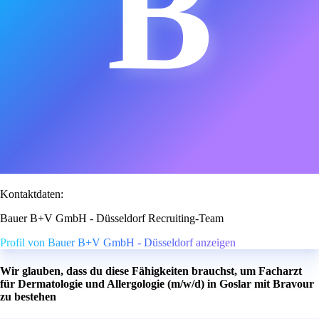
B
Kontaktdaten:
Bauer B+V GmbH - Düsseldorf Recruiting-Team
Profil von Bauer B+V GmbH - Düsseldorf anzeigen
Wir glauben, dass du diese Fähigkeiten brauchst, um Facharzt
für Dermatologie und Allergologie (m/w/d) in Goslar mit Bravour
zu bestehen