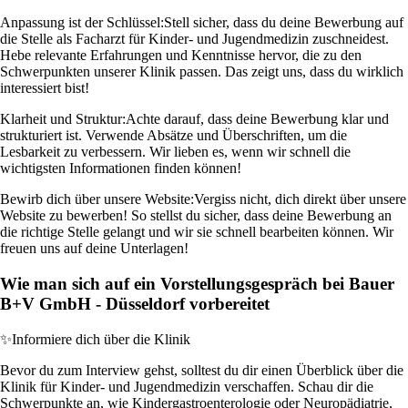
Anpassung ist der Schlüssel:
Stell sicher, dass du deine Bewerbung auf
die Stelle als Facharzt für Kinder- und Jugendmedizin zuschneidest.
Hebe relevante Erfahrungen und Kenntnisse hervor, die zu den
Schwerpunkten unserer Klinik passen. Das zeigt uns, dass du wirklich
interessiert bist!
Klarheit und Struktur:
Achte darauf, dass deine Bewerbung klar und
strukturiert ist. Verwende Absätze und Überschriften, um die
Lesbarkeit zu verbessern. Wir lieben es, wenn wir schnell die
wichtigsten Informationen finden können!
Bewirb dich über unsere Website:
Vergiss nicht, dich direkt über unsere
Website zu bewerben! So stellst du sicher, dass deine Bewerbung an
die richtige Stelle gelangt und wir sie schnell bearbeiten können. Wir
freuen uns auf deine Unterlagen!
Wie man sich auf ein Vorstellungsgespräch bei Bauer
B+V GmbH - Düsseldorf vorbereitet
✨
Informiere dich über die Klinik
Bevor du zum Interview gehst, solltest du dir einen Überblick über die
Klinik für Kinder- und Jugendmedizin verschaffen. Schau dir die
Schwerpunkte an, wie Kindergastroenterologie oder Neuropädiatrie,