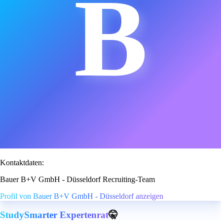
B
Kontaktdaten:
Bauer B+V GmbH - Düsseldorf Recruiting-Team
Profil von Bauer B+V GmbH - Düsseldorf anzeigen
StudySmarter Expertenrat
🤫