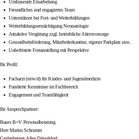
Umfassende Einarbeitung
Freundliches und engagiertes Team
Unterstützen bei Fort- und Weiterbildungen
Weiterbildungsermächtigung Neonatologie
Attraktive Vergütung zzgl. betriebliche Altersvorsorge
Gesundheitsförderung, Mitarbeiterkantine, eigener Parkplatz usw.
Unbefristete Festanstellung mit Perspektive
Ihr Profil:
Facharzt (m/w/d) für Kinder- und Jugendmedizin
Fundierte Kenntnisse im Fachbereich
Engagement und Teamfähigkeit
Ihr Ansprechpartner:
Bauer B+V Personalberatung
Herr Marius Schramm
Grafenberger Allee Düsseldorf