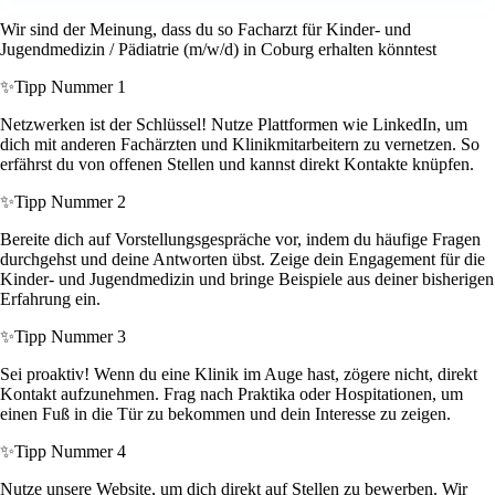
Wir sind der Meinung, dass du so Facharzt für Kinder- und
Jugendmedizin / Pädiatrie (m/w/d) in Coburg erhalten könntest
✨
Tipp Nummer 1
Netzwerken ist der Schlüssel! Nutze Plattformen wie LinkedIn, um
dich mit anderen Fachärzten und Klinikmitarbeitern zu vernetzen. So
erfährst du von offenen Stellen und kannst direkt Kontakte knüpfen.
✨
Tipp Nummer 2
Bereite dich auf Vorstellungsgespräche vor, indem du häufige Fragen
durchgehst und deine Antworten übst. Zeige dein Engagement für die
Kinder- und Jugendmedizin und bringe Beispiele aus deiner bisherigen
Erfahrung ein.
✨
Tipp Nummer 3
Sei proaktiv! Wenn du eine Klinik im Auge hast, zögere nicht, direkt
Kontakt aufzunehmen. Frag nach Praktika oder Hospitationen, um
einen Fuß in die Tür zu bekommen und dein Interesse zu zeigen.
✨
Tipp Nummer 4
Nutze unsere Website, um dich direkt auf Stellen zu bewerben. Wir