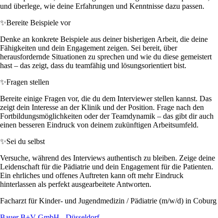
und überlege, wie deine Erfahrungen und Kenntnisse dazu passen.
✨
Bereite Beispiele vor
Denke an konkrete Beispiele aus deiner bisherigen Arbeit, die deine
Fähigkeiten und dein Engagement zeigen. Sei bereit, über
herausfordernde Situationen zu sprechen und wie du diese gemeistert
hast – das zeigt, dass du teamfähig und lösungsorientiert bist.
✨
Fragen stellen
Bereite einige Fragen vor, die du dem Interviewer stellen kannst. Das
zeigt dein Interesse an der Klinik und der Position. Frage nach den
Fortbildungsmöglichkeiten oder der Teamdynamik – das gibt dir auch
einen besseren Eindruck von deinem zukünftigen Arbeitsumfeld.
✨
Sei du selbst
Versuche, während des Interviews authentisch zu bleiben. Zeige deine
Leidenschaft für die Pädiatrie und dein Engagement für die Patienten.
Ein ehrliches und offenes Auftreten kann oft mehr Eindruck
hinterlassen als perfekt ausgearbeitete Antworten.
Facharzt für Kinder- und Jugendmedizin / Pädiatrie (m/w/d) in Coburg
Bauer B+V GmbH - Düsseldorf