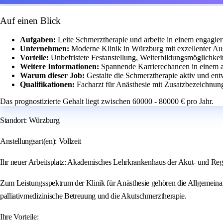
Auf einen Blick
Aufgaben:
Leite Schmerztherapie und arbeite in einem engagier
Unternehmen:
Moderne Klinik in Würzburg mit exzellenter Aus
Vorteile:
Unbefristete Festanstellung, Weiterbildungsmöglichkei
Weitere Informationen:
Spannende Karrierechancen in einem 
Warum dieser Job:
Gestalte die Schmerztherapie aktiv und en
Qualifikationen:
Facharzt für Anästhesie mit Zusatzbezeichnung
Das prognostizierte Gehalt liegt zwischen 60000 - 80000 € pro Jahr.
Standort: Würzburg
Anstellungsart(en): Vollzeit
Ihr neuer Arbeitsplatz: Akademisches Lehrkrankenhaus der Akut- und R
Zum Leistungsspektrum der Klinik für Anästhesie gehören die Allgemeinan
palliativmedizinische Betreuung und die Akutschmerztherapie.
Ihre Vorteile: