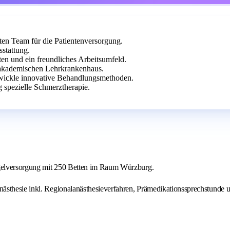
ten Team für die Patientenversorgung.
stattung.
ten und ein freundliches Arbeitsumfeld.
akademischen Lehrkrankenhaus.
twickle innovative Behandlungsmethoden.
 spezielle Schmerztherapie.
egelversorgung mit 250 Betten im Raum Würzburg.
ästhesie inkl. Regionalanästhesieverfahren, Prämedikationssprechstunde u