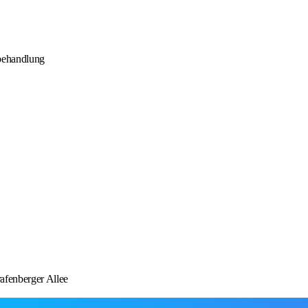
lbehandlung
afenberger Allee