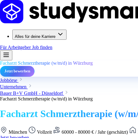
Alles für deine Karriere
Für Arbeitgeber
Job finden
Facharzt Schmerztherapie (w/m/d) in Würzburg
Jetzt bewerben
Jobbörse
Unternehmen
Bauer B+V GmbH - Düsseldorf
Facharzt Schmerztherapie (w/m/d) in Würzburg
Facharzt Schmerztherapie (w/m
München
Vollzeit
60000 - 80000 € / Jahr (geschätzt)
Jetzt bewerben