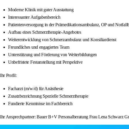
Moderne Klinik mit guter Ausstattung
Interessanter Aufgabenbereich
Patientenversorgung in der Prämedikationsambulanz, OP und Notfal
Aufbau eines Schmerztherapie-Angebotes
Weiterentwicklung von Schmerzambulanz und Konsiliardienst
Freundliches und engagiertes Team
Unterstützung und Förderung von Weiterbildungen
Unbefristete Festanstellung mit Perspektive
Ihr Profil:
Facharzt (m/w/d) für Anästhesie
Zusatzbezeichnung Spezielle Schmerztherapie
Fundierte Kenntnisse im Fachbereich
Ihr Ansprechpartner: Bauer B+V Personalberatung Frau Lena Schwarz Gr