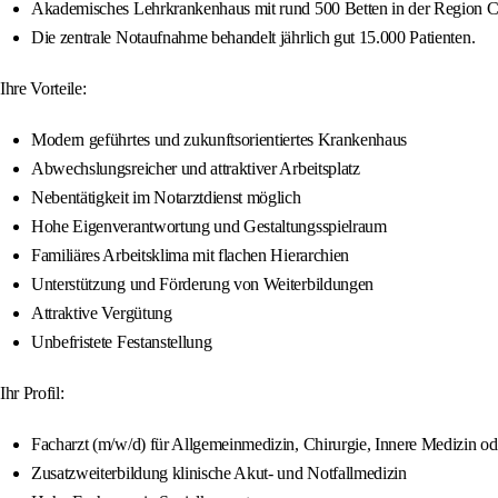
Akademisches Lehrkrankenhaus mit rund 500 Betten in der Region C
Die zentrale Notaufnahme behandelt jährlich gut 15.000 Patienten.
Ihre Vorteile:
Modern geführtes und zukunftsorientiertes Krankenhaus
Abwechslungsreicher und attraktiver Arbeitsplatz
Nebentätigkeit im Notarztdienst möglich
Hohe Eigenverantwortung und Gestaltungsspielraum
Familiäres Arbeitsklima mit flachen Hierarchien
Unterstützung und Förderung von Weiterbildungen
Attraktive Vergütung
Unbefristete Festanstellung
Ihr Profil:
Facharzt (m/w/d) für Allgemeinmedizin, Chirurgie, Innere Medizin od
Zusatzweiterbildung klinische Akut- und Notfallmedizin