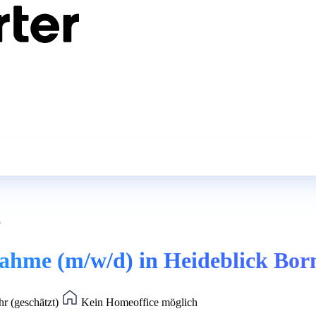
nahme (m/w/d) in Heideblick Bor
hr (geschätzt)
Kein Homeoffice möglich