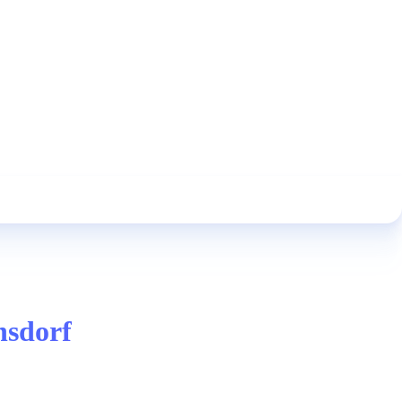
nsdorf