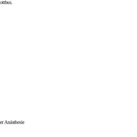
ottbus.
er Anästhesie