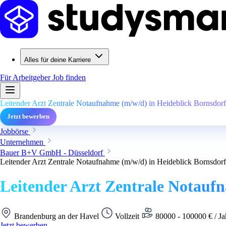
Alles für deine Karriere
Für Arbeitgeber
Job finden
Leitender Arzt Zentrale Notaufnahme (m/w/d) in Heideblick Bornsdorf
Jetzt bewerben
Jobbörse
Unternehmen
Bauer B+V GmbH - Düsseldorf
Leitender Arzt Zentrale Notaufnahme (m/w/d) in Heideblick Bornsdorf
Leitender Arzt Zentrale Notauf
Brandenburg an der Havel
Vollzeit
80000 - 100000 € / Ja
Jetzt bewerben