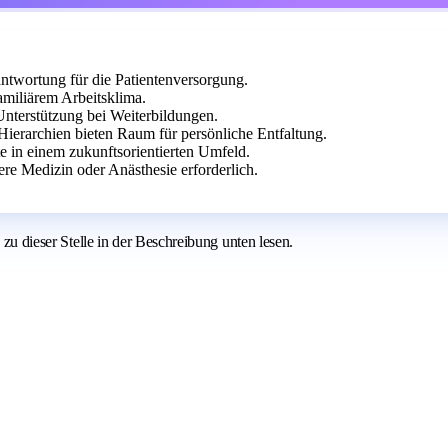
ntwortung für die Patientenversorgung.
miliärem Arbeitsklima.
 Unterstützung bei Weiterbildungen.
ierarchien bieten Raum für persönliche Entfaltung.
te in einem zukunftsorientierten Umfeld.
ere Medizin oder Anästhesie erforderlich.
 zu dieser Stelle in der Beschreibung unten lesen.