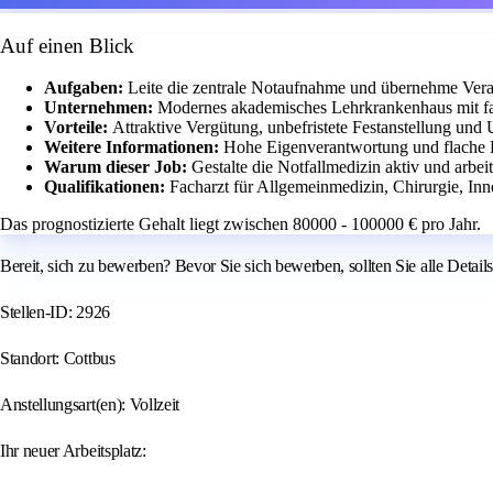
Auf einen Blick
Aufgaben:
Leite die zentrale Notaufnahme und übernehme Vera
Unternehmen:
Modernes akademisches Lehrkrankenhaus mit fa
Vorteile:
Attraktive Vergütung, unbefristete Festanstellung und
Weitere Informationen:
Hohe Eigenverantwortung und flache H
Warum dieser Job:
Gestalte die Notfallmedizin aktiv und arbei
Qualifikationen:
Facharzt für Allgemeinmedizin, Chirurgie, Inn
Das prognostizierte Gehalt liegt zwischen 80000 - 100000 € pro Jahr.
Bereit, sich zu bewerben? Bevor Sie sich bewerben, sollten Sie alle Details
Stellen-ID: 2926
Standort: Cottbus
Anstellungsart(en): Vollzeit
Ihr neuer Arbeitsplatz: