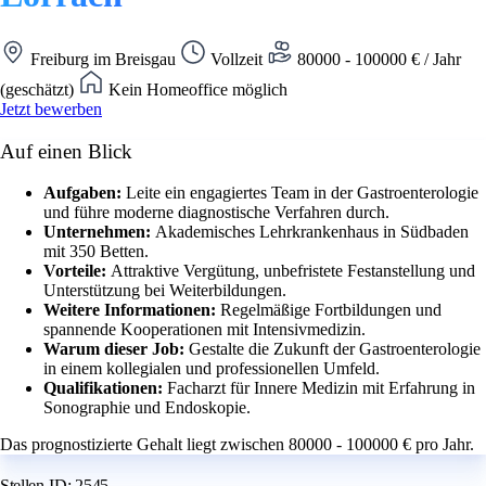
Freiburg im Breisgau
Vollzeit
80000 - 100000 € / Jahr
(geschätzt)
Kein Homeoffice möglich
Jetzt bewerben
Auf einen Blick
Aufgaben:
Leite ein engagiertes Team in der Gastroenterologie
und führe moderne diagnostische Verfahren durch.
Unternehmen:
Akademisches Lehrkrankenhaus in Südbaden
mit 350 Betten.
Vorteile:
Attraktive Vergütung, unbefristete Festanstellung und
Unterstützung bei Weiterbildungen.
Weitere Informationen:
Regelmäßige Fortbildungen und
spannende Kooperationen mit Intensivmedizin.
Warum dieser Job:
Gestalte die Zukunft der Gastroenterologie
in einem kollegialen und professionellen Umfeld.
Qualifikationen:
Facharzt für Innere Medizin mit Erfahrung in
Sonographie und Endoskopie.
Das prognostizierte Gehalt liegt zwischen 80000 - 100000 € pro Jahr.
Stellen-ID: 2545