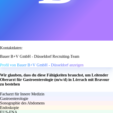
Kontaktdaten:
Bauer B+V GmbH - Düsseldorf Recruiting-Team
Profil von Bauer B+V GmbH - Düsseldorf anzeigen
Wir glauben, dass du diese Fähigkeiten brauchst, um Leitender
Oberarzt für Gastroenterologie (m/w/d) in Lörrach mit Bravour
zu bestehen
Facharzt für Innere Medizin
Gastroenterologie
Sonographie des Abdomens
Endoskopie
EUS-FNA