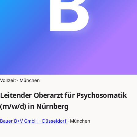
B
Vollzeit · München
Leitender Oberarzt für Psychosomatik
(m/w/d) in Nürnberg
Bauer B+V GmbH - Düsseldorf
· München