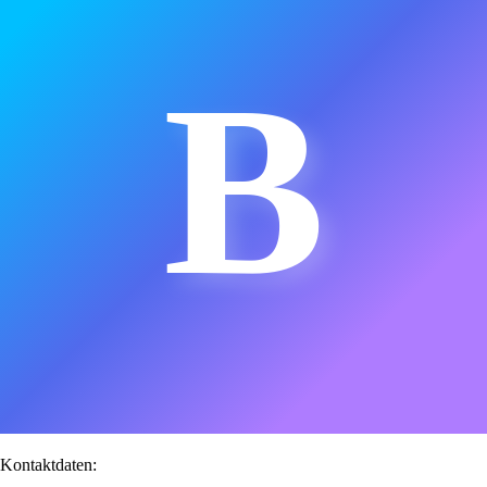
B
Kontaktdaten: