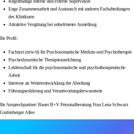
Regelmäßige interne und externe Supervision
Enge Zusammenarbeit und Austausch mit anderen Fachabteilungen
des Klinikums
Attraktive Vergütung bei unbefristeter Anstellung
Ihr Profil:
Facharzt (m/w/d) für Psychosomatische Medizin und Psychotherapie
Psychodynamische Therapieausrichtung
Leidenschaft für die psychosomatische und psychotherapeutische
Arbeit
Interesse an Weiterentwicklung der Abteilung
Führungserfahrung und Verantwortungsbewusstsein
Ihr Ansprechpartner: Bauer B+V Personalberatung Frau Lena Schwarz
Grafenberger Allee