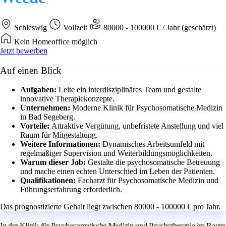
Schleswig
Vollzeit
80000 - 100000 € / Jahr (geschätzt)
Kein Homeoffice möglich
Jetzt bewerben
Auf einen Blick
Aufgaben:
Leite ein interdisziplinäres Team und gestalte
innovative Therapiekonzepte.
Unternehmen:
Moderne Klinik für Psychosomatische Medizin
in Bad Segeberg.
Vorteile:
Attraktive Vergütung, unbefristete Anstellung und viel
Raum für Mitgestaltung.
Weitere Informationen:
Dynamisches Arbeitsumfeld mit
regelmäßiger Supervision und Weiterbildungsmöglichkeiten.
Warum dieser Job:
Gestalte die psychosomatische Betreuung
und mache einen echten Unterschied im Leben der Patienten.
Qualifikationen:
Facharzt für Psychosomatische Medizin und
Führungserfahrung erforderlich.
Das prognostizierte Gehalt liegt zwischen 80000 - 100000 € pro Jahr.
In der Klinik für Psychosomatische Medizin und Psychotherapie im Raum