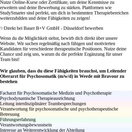
Nutze Online-Kurse oder Zertifikate, um deine Kenntnisse zu
erweitern und deine Bewerbung zu stärken. Plattformen wie
StudySmarter sind perfekt, um dich in bestimmten Therapiebereichen
weiterzubilden und deine Fähigkeiten zu zeigen!
✨
Direkt bei Bauer B+V GmbH - Düsseldorf bewerben
Wenn du die Möglichkeit siehst, bewirb dich direkt über unsere
Website. Wir suchen regelmäßig nach fähigen und motivierten
Kandidaten für verschiedene therapeutische Positionen. Nutze deine
Chance und zeig uns, warum du die perfekte Ergänzung für unser
Team bist!
Wir glauben, dass du diese Fähigkeiten brauchst, um Leitender
Oberarzt für Psychosomatik (m/w/d) in Weede mit Bravour zu
bestehen
Facharzt für Psychosomatische Medizin und Psychotherapie
Psychodynamische Therapieausrichtung
Leitung interdisziplinärer Teambesprechungen
Verantwortung für psychosomatische und psychotherapeutische
Betreuung
Führungserfahrung
Verantwortungsbewusstsein
Interesse an Weiterentwicklung der Abteilung