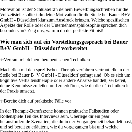
Motivation ist der Schlüssel!:
In deinem Bewerbungsschreiben für die
Vollzeitstelle solltest du deine Motivation für die Stelle bei Bauer B+V
GmbH - Düsseldorf klar zum Ausdruck bringen. Welche spezifischen
Aspekte der Rolle oder der Unternehmensphilosophie sprechen dich
besonders an? Zeig uns, warum du der perfekte Fit bist!
Wie man sich auf ein Vorstellungsgespräch bei Bauer
B+V GmbH - Düsseldorf vorbereitet
✨
Vertraut mit deinen therapeutischen Techniken
Mach dich mit den spezifischen Therapieverfahren vertraut, die in der
Stelle bei Bauer B+V GmbH - Düsseldorf gefragt sind. Ob es sich um
kognitive Verhaltenstherapie oder andere Ansätze handelt, sei bereit,
deine Kenntnisse zu teilen und zu erklären, wie du diese Techniken in
der Praxis umsetzt.
✨
Bereite dich auf praktische Fälle vor
In der Therapie-Berufsszene können praktische Fallstudien oder
Rollenspiele Teil des Interviews sein. Überlege dir ein paar
herausfordernde Szenarien, die du in der Vergangenheit behandelt hast,
und sei bereit zu erläutern, wie du vorgegangen bist und welche