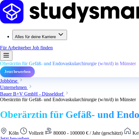
Alles für deine Karriere
Für Arbeitgeber
Job finden
Oberärztin für Gefäß- und Endovaskularchirurgie (w/m/d) in Münster
Jetzt bewerben
Jobbörse
Unternehmen
Bauer B+V GmbH - Düsseldorf
Oberärztin für Gefäß- und Endovaskularchirurgie (w/m/d) in Münster
Oberärztin für Gefäß- und Endo
Köln
Vollzeit
80000 - 100000 € / Jahr (geschätzt)
Kei
Jetzt bewerben