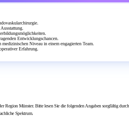
ndovaskularchirurgie.
Ausstattung.
terbildungsmöglichkeiten.
rragenden Entwicklungschancen.
m medizinischen Niveau in einem engagierten Team.
 operativer Erfahrung.
er Region Münster. Bitte lesen Sie die folgenden Angaben sorgfältig durch
fachliche Spektrum.