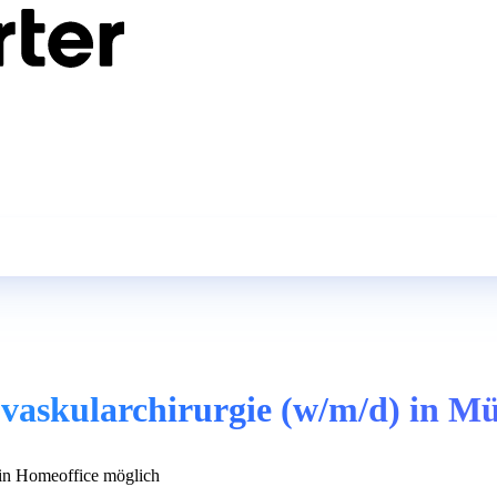
vaskularchirurgie (w/m/d) in Mü
n Homeoffice möglich