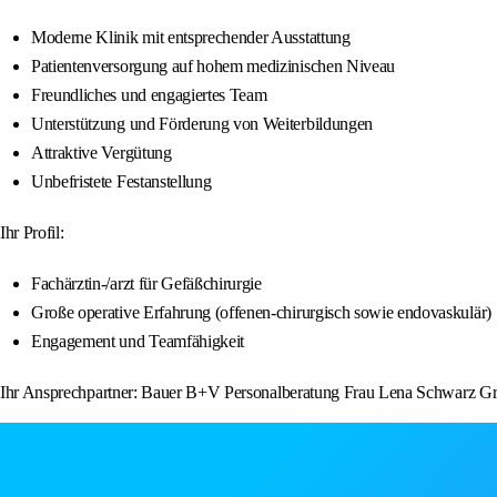
Moderne Klinik mit entsprechender Ausstattung
Patientenversorgung auf hohem medizinischen Niveau
Freundliches und engagiertes Team
Unterstützung und Förderung von Weiterbildungen
Attraktive Vergütung
Unbefristete Festanstellung
Ihr Profil:
Fachärztin-/arzt für Gefäßchirurgie
Große operative Erfahrung (offenen-chirurgisch sowie endovaskulär)
Engagement und Teamfähigkeit
Ihr Ansprechpartner: Bauer B+V Personalberatung Frau Lena Schwarz Graf