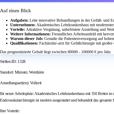
Auf einen Blick
Aufgaben:
Leite innovative Behandlungen in der Gefäß- und E
Unternehmen:
Akademisches Lehrkrankenhaus mit modernster 
Vorteile:
Attraktive Vergütung, unbefristete Anstellung und Wei
Weitere Informationen:
Freundliches Arbeitsumfeld mit hervo
Warum dieser Job:
Gestalte die Patientenversorgung auf hohe
Qualifikationen:
Fachärztin/-arzt für Gefäßchirurgie mit großer
Das prognostizierte Gehalt liegt zwischen 80000 - 100000 € pro Jahr.
Stellen-ID: 1328
Standort: Münster, Westfalen
Anstellungsart(en): Vollzeit
Ihr neuer Arbeitsplatz: Akademisches Lehrkrankenhaus mit 350 Betten in d
Endovaskularchirurgie ist modern ausgestattet und behandelt das gesamte 
Ihre Vorteile: