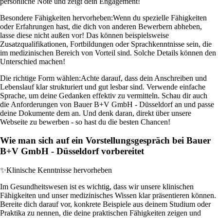
persönliche Note und zeigt dein Engagement!
Besondere Fähigkeiten hervorheben:
Wenn du spezielle Fähigkeiten
oder Erfahrungen hast, die dich von anderen Bewerbern abheben,
lasse diese nicht außen vor! Das können beispielsweise
Zusatzqualifikationen, Fortbildungen oder Sprachkenntnisse sein, die
im medizinischen Bereich von Vorteil sind. Solche Details können den
Unterschied machen!
Die richtige Form wählen:
Achte darauf, dass dein Anschreiben und
Lebenslauf klar strukturiert und gut lesbar sind. Verwende einfache
Sprache, um deine Gedanken effektiv zu vermitteln. Schau dir auch
die Anforderungen von Bauer B+V GmbH - Düsseldorf an und passe
deine Dokumente dem an. Und denk daran, direkt über unsere
Webseite zu bewerben - so hast du die besten Chancen!
Wie man sich auf ein Vorstellungsgespräch bei Bauer
B+V GmbH - Düsseldorf vorbereitet
✨
Klinische Kenntnisse hervorheben
Im Gesundheitswesen ist es wichtig, dass wir unsere klinischen
Fähigkeiten und unser medizinisches Wissen klar präsentieren können.
Bereite dich darauf vor, konkrete Beispiele aus deinem Studium oder
Praktika zu nennen, die deine praktischen Fähigkeiten zeigen und