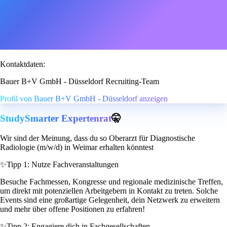
Kontaktdaten:
Bauer B+V GmbH - Düsseldorf Recruiting-Team
Profil von Bauer B+V GmbH - Düsseldorf anzeigen
StudySmarter Expertenrat
🤫
Wir sind der Meinung, dass du so Oberarzt für Diagnostische
Radiologie (m/w/d) in Weimar erhalten könntest
✨
Tipp 1: Nutze Fachveranstaltungen
Besuche Fachmessen, Kongresse und regionale medizinische Treffen,
um direkt mit potenziellen Arbeitgebern in Kontakt zu treten. Solche
Events sind eine großartige Gelegenheit, dein Netzwerk zu erweitern
und mehr über offene Positionen zu erfahren!
✨
Tipp 2: Engagiere dich in Fachgesellschaften