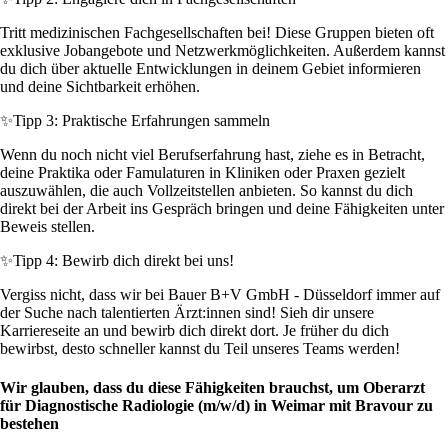
Tritt medizinischen Fachgesellschaften bei! Diese Gruppen bieten oft
exklusive Jobangebote und Netzwerkmöglichkeiten. Außerdem kannst
du dich über aktuelle Entwicklungen in deinem Gebiet informieren
und deine Sichtbarkeit erhöhen.
✨
Tipp 3: Praktische Erfahrungen sammeln
Wenn du noch nicht viel Berufserfahrung hast, ziehe es in Betracht,
deine Praktika oder Famulaturen in Kliniken oder Praxen gezielt
auszuwählen, die auch Vollzeitstellen anbieten. So kannst du dich
direkt bei der Arbeit ins Gespräch bringen und deine Fähigkeiten unter
Beweis stellen.
✨
Tipp 4: Bewirb dich direkt bei uns!
Vergiss nicht, dass wir bei Bauer B+V GmbH - Düsseldorf immer auf
der Suche nach talentierten Ärzt:innen sind! Sieh dir unsere
Karriereseite an und bewirb dich direkt dort. Je früher du dich
bewirbst, desto schneller kannst du Teil unseres Teams werden!
Wir glauben, dass du diese Fähigkeiten brauchst, um Oberarzt
für Diagnostische Radiologie (m/w/d) in Weimar mit Bravour zu
bestehen