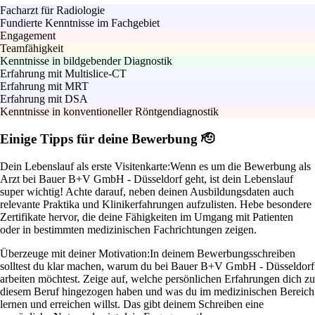
Facharzt für Radiologie
Fundierte Kenntnisse im Fachgebiet
Engagement
Teamfähigkeit
Kenntnisse in bildgebender Diagnostik
Erfahrung mit Multislice-CT
Erfahrung mit MRT
Erfahrung mit DSA
Kenntnisse in konventioneller Röntgendiagnostik
Einige Tipps für deine Bewerbung 🫡
Dein Lebenslauf als erste Visitenkarte:
Wenn es um die Bewerbung als
Arzt bei Bauer B+V GmbH - Düsseldorf geht, ist dein Lebenslauf
super wichtig! Achte darauf, neben deinen Ausbildungsdaten auch
relevante Praktika und Klinikerfahrungen aufzulisten. Hebe besondere
Zertifikate hervor, die deine Fähigkeiten im Umgang mit Patienten
oder in bestimmten medizinischen Fachrichtungen zeigen.
Überzeuge mit deiner Motivation:
In deinem Bewerbungsschreiben
solltest du klar machen, warum du bei Bauer B+V GmbH - Düsseldorf
arbeiten möchtest. Zeige auf, welche persönlichen Erfahrungen dich zu
diesem Beruf hingezogen haben und was du im medizinischen Bereich
lernen und erreichen willst. Das gibt deinem Schreiben eine