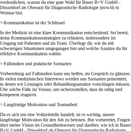
verdeutlichen, warum du eine gute Wahl für Bauer B+V GmbH -
Düsseldorf als Oberarzt für Diagnostische Radiologie (m/w/d) in
Weimar bist.
✨
Kommunikation ist der Schlüssel
In der Medizin ist eine klare Kommunikation entscheidend. Sei bereit,
deine Kommunikationsstrategien zu erläutern, insbesondere im
Umgang mit Patienten und im Team. Überlege dir, wie du mit
schwierigen Situationen umgegangen bist und welche Ansätze du für
effektive Kommunikation wählst.
✨
Fallstudien und praktische Szenarien
Vorbereitung auf Fallstudien kann uns helfen, im Gespräch zu glänzen.
In vielen medizinischen Interviews werden uns Szenarien präsentiert,
in denen wir Lösungen oder Behandlungsansätze vorschlagen müssen.
Übe solche Fälle im Voraus, um sicherzustellen, dass du ruhig und
kompetent reagierst.
✨
Langfristige Motivation und Teamarbeit
Da es sich um eine Vollzeitstelle handelt, ist es wichtig, unsere
langfristige Motivation für den Job zu betonen. Bin vorbereitet, Fragen
über meine Vision im Gesundheitswesen und darüber, wie ich in Bauer
B+V GmbH - Düsseldorf als Oberarzt für Diagnostische Radiologie