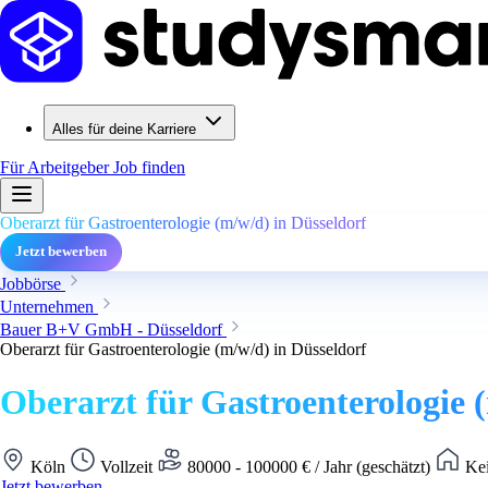
Alles für deine Karriere
Für Arbeitgeber
Job finden
Oberarzt für Gastroenterologie (m/w/d) in Düsseldorf
Jetzt bewerben
Jobbörse
Unternehmen
Bauer B+V GmbH - Düsseldorf
Oberarzt für Gastroenterologie (m/w/d) in Düsseldorf
Oberarzt für Gastroenterologie 
Köln
Vollzeit
80000 - 100000 € / Jahr (geschätzt)
Kei
Jetzt bewerben