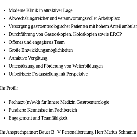
Moderne Klinik in attraktiver Lage
Abwechslungsreicher und verantwortungsvoller Arbeitsplatz
Versorgung gastroenterologischer Patienten mit hohem Anteil ambula
Durchführung von Gastroskopien, Koloskopien sowie ERCP
Offenes und engagiertes Team
Große Entwicklungsmöglichkeiten
Attraktive Vergütung
Unterstützung und Förderung von Weiterbildungen
Unbefristete Festanstellung mit Perspektive
Ihr Profil:
Facharzt (m/w/d) für Innere Medizin Gastroenterologie
Fundierte Kenntnisse im Fachbereich
Engagement und Teamfähigkeit
Ihr Ansprechpartner: Bauer B+V Personalberatung Herr Marius Schramm