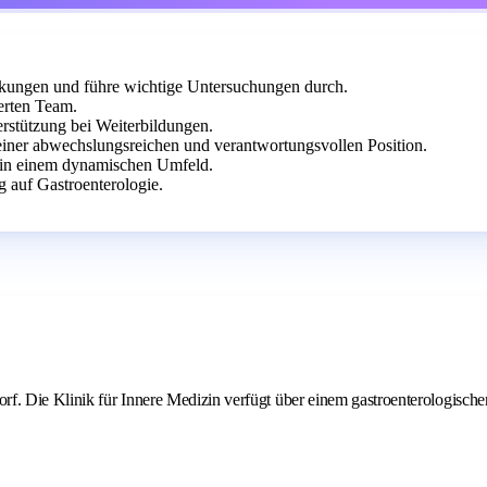
ankungen und führe wichtige Untersuchungen durch.
erten Team.
erstützung bei Weiterbildungen.
iner abwechslungsreichen und verantwortungsvollen Position.
e in einem dynamischen Umfeld.
g auf Gastroenterologie.
rf. Die Klinik für Innere Medizin verfügt über einem gastroenterologisch