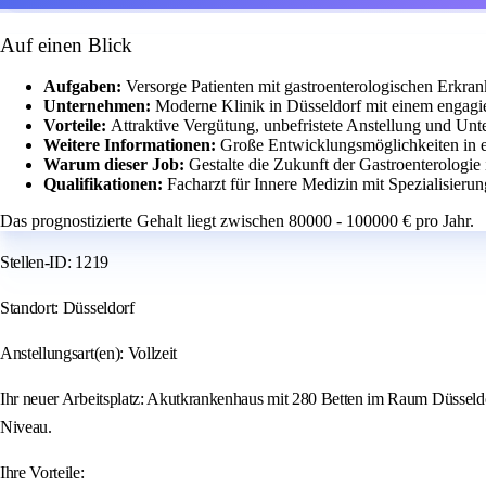
Auf einen Blick
Aufgaben:
Versorge Patienten mit gastroenterologischen Erkr
Unternehmen:
Moderne Klinik in Düsseldorf mit einem engagi
Vorteile:
Attraktive Vergütung, unbefristete Anstellung und Unt
Weitere Informationen:
Große Entwicklungsmöglichkeiten in e
Warum dieser Job:
Gestalte die Zukunft der Gastroenterologi
Qualifikationen:
Facharzt für Innere Medizin mit Spezialisierun
Das prognostizierte Gehalt liegt zwischen 80000 - 100000 € pro Jahr.
Stellen-ID: 1219
Standort: Düsseldorf
Anstellungsart(en): Vollzeit
Ihr neuer Arbeitsplatz: Akutkrankenhaus mit 280 Betten im Raum Düsseldo
Niveau.
Ihre Vorteile: