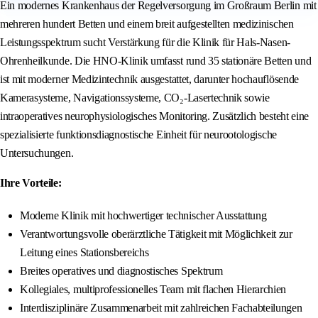
Ein modernes Krankenhaus der Regelversorgung im Großraum Berlin mit
mehreren hundert Betten und einem breit aufgestellten medizinischen
Leistungsspektrum sucht Verstärkung für die Klinik für Hals-Nasen-
Ohrenheilkunde. Die HNO-Klinik umfasst rund 35 stationäre Betten und
ist mit moderner Medizintechnik ausgestattet, darunter hochauflösende
Kamerasysteme, Navigationssysteme, CO₂-Lasertechnik sowie
intraoperatives neurophysiologisches Monitoring. Zusätzlich besteht eine
spezialisierte funktionsdiagnostische Einheit für neurootologische
Untersuchungen.
Ihre Vorteile:
Moderne Klinik mit hochwertiger technischer Ausstattung
Verantwortungsvolle oberärztliche Tätigkeit mit Möglichkeit zur
Leitung eines Stationsbereichs
Breites operatives und diagnostisches Spektrum
Kollegiales, multiprofessionelles Team mit flachen Hierarchien
Interdisziplinäre Zusammenarbeit mit zahlreichen Fachabteilungen