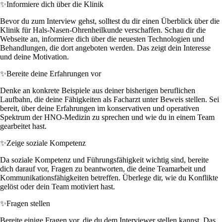
✨
Informiere dich über die Klinik
Bevor du zum Interview gehst, solltest du dir einen Überblick über die
Klinik für Hals-Nasen-Ohrenheilkunde verschaffen. Schau dir die
Webseite an, informiere dich über die neuesten Technologien und
Behandlungen, die dort angeboten werden. Das zeigt dein Interesse
und deine Motivation.
✨
Bereite deine Erfahrungen vor
Denke an konkrete Beispiele aus deiner bisherigen beruflichen
Laufbahn, die deine Fähigkeiten als Facharzt unter Beweis stellen. Sei
bereit, über deine Erfahrungen im konservativen und operativen
Spektrum der HNO-Medizin zu sprechen und wie du in einem Team
gearbeitet hast.
✨
Zeige soziale Kompetenz
Da soziale Kompetenz und Führungsfähigkeit wichtig sind, bereite
dich darauf vor, Fragen zu beantworten, die deine Teamarbeit und
Kommunikationsfähigkeiten betreffen. Überlege dir, wie du Konflikte
gelöst oder dein Team motiviert hast.
✨
Fragen stellen
Bereite einige Fragen vor, die du dem Interviewer stellen kannst. Das