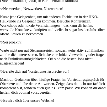
Ohrenheilkunde (m/w/d) in Berlin erhalten könntest
✨
Netzwerken, Netzwerken, Netzwerken!
Nutze jede Gelegenheit, um mit anderen Fachleuten in der HNO-
Heilkunde ins Gespräch zu kommen. Besuche Konferenzen,
Workshops oder lokale Veranstaltungen – das kann dir helfen,
wertvolle Kontakte zu knüpfen und vielleicht sogar Insider-Infos über
offene Stellen zu bekommen.
✨
Sei proaktiv!
Warte nicht nur auf Stellenanzeigen, sondern gehe aktiv auf Kliniken
zu, die dich interessieren. Schicke eine Initiativbewerbung oder frage
nach Praktikumsmöglichkeiten. Oft sind die besten Jobs nicht
ausgeschrieben!
✨
Bereite dich auf Vorstellungsgespräche vor!
Mach dir Gedanken über häufige Fragen im Vorstellungsgespräch für
Oberärzte und übe deine Antworten. Zeige, dass du nicht nur fachlich
kompetent bist, sondern auch gut ins Team passt. Wir können dir dabei
helfen, dich optimal vorzubereiten!
✨
Bewirb dich über unsere Website!