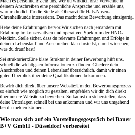
Mach es persönlich!:
Zeig uns, wer du wirklich bist! Verwende in
deinem Anschreiben eine persönliche Ansprache und erzähle uns,
warum du dich für die Stelle als Oberarzt für Hals-Nasen-
Ohrenheilkunde interessierst. Das macht deine Bewerbung einzigartig.
Hebe deine Erfahrungen hervor:
Wir suchen nach jemandem mit
Erfahrung im konservativen und operativen Spektrum der HNO-
Medizin. Stelle sicher, dass du relevante Erfahrungen und Erfolge in
deinem Lebenslauf und Anschreiben klar darstellst, damit wir sehen,
was du drauf hast!
Sei strukturiert:
Eine klare Struktur in deiner Bewerbung hilft uns,
schnell die wichtigsten Informationen zu finden. Gliedere dein
Anschreiben und deinen Lebenslauf übersichtlich, damit wir einen
guten Überblick über deine Qualifikationen bekommen.
Bewirb dich direkt über unsere Website:
Um den Bewerbungsprozess
so einfach wie möglich zu gestalten, empfehlen wir dir, dich direkt
über unsere Website zu bewerben. So kannst du sicherstellen, dass
deine Unterlagen schnell bei uns ankommen und wir uns umgehend
bei dir melden können.
Wie man sich auf ein Vorstellungsgespräch bei Bauer
B+V GmbH - Düsseldorf vorbereitet