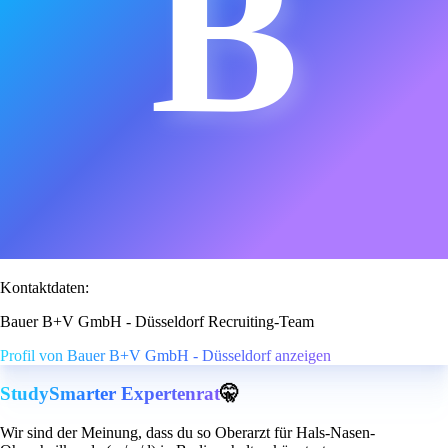
B
Kontaktdaten:
Bauer B+V GmbH - Düsseldorf Recruiting-Team
Profil von Bauer B+V GmbH - Düsseldorf anzeigen
StudySmarter Expertenrat
🤫
Wir sind der Meinung, dass du so Oberarzt für Hals-Nasen-