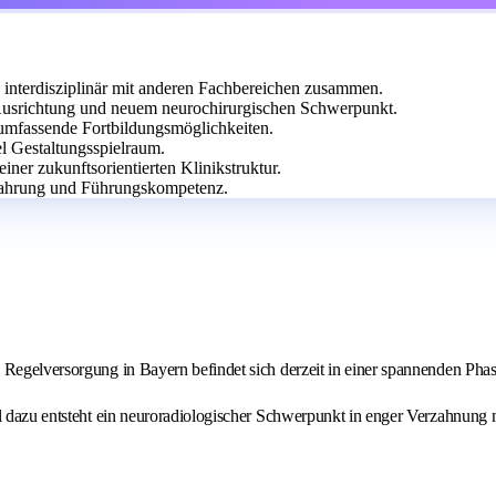
e interdisziplinär mit anderen Fachbereichen zusammen.
Ausrichtung und neuem neurochirurgischen Schwerpunkt.
 umfassende Fortbildungsmöglichkeiten.
iel Gestaltungsspielraum.
iner zukunftsorientierten Klinikstruktur.
rfahrung und Führungskompetenz.
 Regelversorgung in Bayern befindet sich derzeit in einer spannenden Pha
el dazu entsteht ein neuroradiologischer Schwerpunkt in enger Verzahnung 