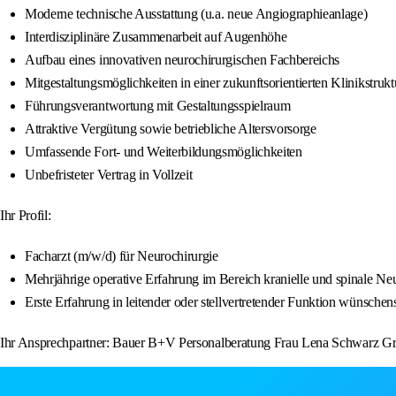
Moderne technische Ausstattung (u.a. neue Angiographieanlage)
Interdisziplinäre Zusammenarbeit auf Augenhöhe
Aufbau eines innovativen neurochirurgischen Fachbereichs
Mitgestaltungsmöglichkeiten in einer zukunftsorientierten Klinikstrukt
Führungsverantwortung mit Gestaltungsspielraum
Attraktive Vergütung sowie betriebliche Altersvorsorge
Umfassende Fort- und Weiterbildungsmöglichkeiten
Unbefristeter Vertrag in Vollzeit
Ihr Profil:
Facharzt (m/w/d) für Neurochirurgie
Mehrjährige operative Erfahrung im Bereich kranielle und spinale Ne
Erste Erfahrung in leitender oder stellvertretender Funktion wünschen
Ihr Ansprechpartner: Bauer B+V Personalberatung Frau Lena Schwarz Gra