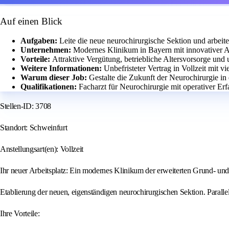
Auf einen Blick
Aufgaben:
Leite die neue neurochirurgische Sektion und arbeit
Unternehmen:
Modernes Klinikum in Bayern mit innovativer 
Vorteile:
Attraktive Vergütung, betriebliche Altersvorsorge und
Weitere Informationen:
Unbefristeter Vertrag in Vollzeit mit v
Warum dieser Job:
Gestalte die Zukunft der Neurochirurgie in e
Qualifikationen:
Facharzt für Neurochirurgie mit operativer E
Stellen-ID: 3708
Standort: Schweinfurt
Anstellungsart(en): Vollzeit
Ihr neuer Arbeitsplatz: Ein modernes Klinikum der erweiterten Grund- und
Etablierung der neuen, eigenständigen neurochirurgischen Sektion. Parall
Ihre Vorteile: