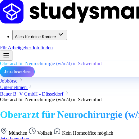
Alles für deine Karriere
Für Arbeitgeber
Job finden
Oberarzt für Neurochirurgie (w/m/d) in Schweinfurt
Jetzt bewerben
Jobbörse
Unternehmen
Bauer B+V GmbH - Düsseldorf
Oberarzt für Neurochirurgie (w/m/d) in Schweinfurt
Oberarzt für Neurochirurgie (w/
München
Vollzeit
Kein Homeoffice möglich
Jetzt bewerben