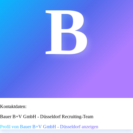
B
Kontaktdaten:
Bauer B+V GmbH - Düsseldorf Recruiting-Team
Profil von Bauer B+V GmbH - Düsseldorf anzeigen