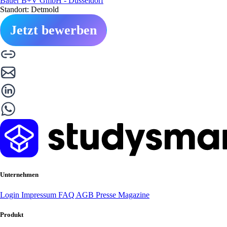
Bauer B+V GmbH - Düsseldorf
Standort: Detmold
Jetzt bewerben
Unternehmen
Login
Impressum
FAQ
AGB
Presse
Magazine
Produkt