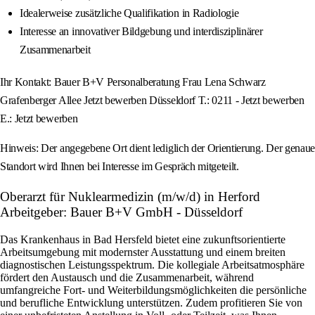
Idealerweise zusätzliche Qualifikation in Radiologie
Interesse an innovativer Bildgebung und interdisziplinärer
Zusammenarbeit
Ihr Kontakt: Bauer B+V Personalberatung Frau Lena Schwarz
Grafenberger Allee Jetzt bewerben Düsseldorf T.: 0211 - Jetzt bewerben
E.: Jetzt bewerben
Hinweis: Der angegebene Ort dient lediglich der Orientierung. Der genaue
Standort wird Ihnen bei Interesse im Gespräch mitgeteilt.
Oberarzt für Nuklearmedizin (m/w/d) in Herford
Arbeitgeber: Bauer B+V GmbH - Düsseldorf
Das Krankenhaus in Bad Hersfeld bietet eine zukunftsorientierte
Arbeitsumgebung mit modernster Ausstattung und einem breiten
diagnostischen Leistungsspektrum. Die kollegiale Arbeitsatmosphäre
fördert den Austausch und die Zusammenarbeit, während
umfangreiche Fort- und Weiterbildungsmöglichkeiten die persönliche
und berufliche Entwicklung unterstützen. Zudem profitieren Sie von