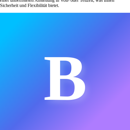
einer unbefristeten Anstellung in Voll- oder Teilzeit, was Ihnen
Sicherheit und Flexibilität bietet.
B