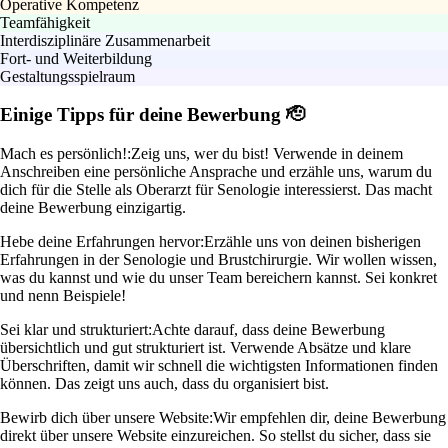
Operative Kompetenz
Teamfähigkeit
Interdisziplinäre Zusammenarbeit
Fort- und Weiterbildung
Gestaltungsspielraum
Einige Tipps für deine Bewerbung 🫡
Mach es persönlich!:
Zeig uns, wer du bist! Verwende in deinem
Anschreiben eine persönliche Ansprache und erzähle uns, warum du
dich für die Stelle als Oberarzt für Senologie interessierst. Das macht
deine Bewerbung einzigartig.
Hebe deine Erfahrungen hervor:
Erzähle uns von deinen bisherigen
Erfahrungen in der Senologie und Brustchirurgie. Wir wollen wissen,
was du kannst und wie du unser Team bereichern kannst. Sei konkret
und nenn Beispiele!
Sei klar und strukturiert:
Achte darauf, dass deine Bewerbung
übersichtlich und gut strukturiert ist. Verwende Absätze und klare
Überschriften, damit wir schnell die wichtigsten Informationen finden
können. Das zeigt uns auch, dass du organisiert bist.
Bewirb dich über unsere Website:
Wir empfehlen dir, deine Bewerbung
direkt über unsere Website einzureichen. So stellst du sicher, dass sie