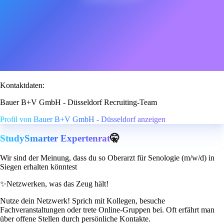
Kontaktdaten:
Bauer B+V GmbH - Düsseldorf Recruiting-Team
Profil von Bauer B+V GmbH - Düsseldorf anzeigen
StudySmarter Expertenrat
🤫
Wir sind der Meinung, dass du so Oberarzt für Senologie (m/w/d) in
Siegen erhalten könntest
✨
Netzwerken, was das Zeug hält!
Nutze dein Netzwerk! Sprich mit Kollegen, besuche
Fachveranstaltungen oder trete Online-Gruppen bei. Oft erfährt man
über offene Stellen durch persönliche Kontakte.