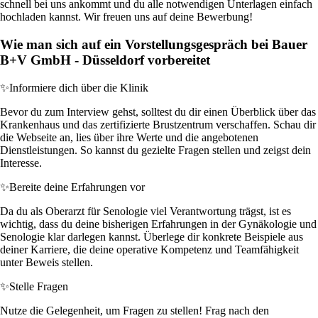
schnell bei uns ankommt und du alle notwendigen Unterlagen einfach
hochladen kannst. Wir freuen uns auf deine Bewerbung!
Wie man sich auf ein Vorstellungsgespräch bei Bauer
B+V GmbH - Düsseldorf vorbereitet
✨
Informiere dich über die Klinik
Bevor du zum Interview gehst, solltest du dir einen Überblick über das
Krankenhaus und das zertifizierte Brustzentrum verschaffen. Schau dir
die Webseite an, lies über ihre Werte und die angebotenen
Dienstleistungen. So kannst du gezielte Fragen stellen und zeigst dein
Interesse.
✨
Bereite deine Erfahrungen vor
Da du als Oberarzt für Senologie viel Verantwortung trägst, ist es
wichtig, dass du deine bisherigen Erfahrungen in der Gynäkologie und
Senologie klar darlegen kannst. Überlege dir konkrete Beispiele aus
deiner Karriere, die deine operative Kompetenz und Teamfähigkeit
unter Beweis stellen.
✨
Stelle Fragen
Nutze die Gelegenheit, um Fragen zu stellen! Frag nach den