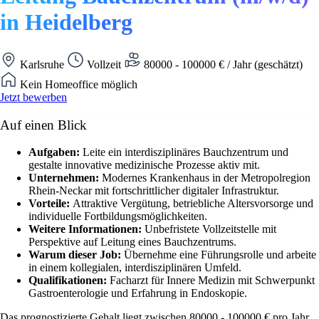
in Heidelberg
Karlsruhe
Vollzeit
80000 - 100000 € / Jahr (geschätzt)
Kein Homeoffice möglich
Jetzt bewerben
Auf einen Blick
Aufgaben:
Leite ein interdisziplinäres Bauchzentrum und
gestalte innovative medizinische Prozesse aktiv mit.
Unternehmen:
Modernes Krankenhaus in der Metropolregion
Rhein-Neckar mit fortschrittlicher digitaler Infrastruktur.
Vorteile:
Attraktive Vergütung, betriebliche Altersvorsorge und
individuelle Fortbildungsmöglichkeiten.
Weitere Informationen:
Unbefristete Vollzeitstelle mit
Perspektive auf Leitung eines Bauchzentrums.
Warum dieser Job:
Übernehme eine Führungsrolle und arbeite
in einem kollegialen, interdisziplinären Umfeld.
Qualifikationen:
Facharzt für Innere Medizin mit Schwerpunkt
Gastroenterologie und Erfahrung in Endoskopie.
Das prognostizierte Gehalt liegt zwischen 80000 - 100000 € pro Jahr.