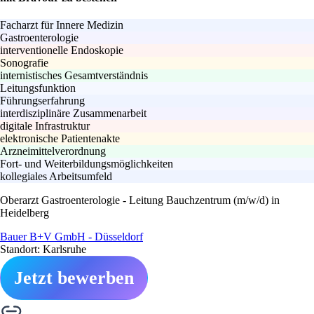
Facharzt für Innere Medizin
Gastroenterologie
interventionelle Endoskopie
Sonografie
internistisches Gesamtverständnis
Leitungsfunktion
Führungserfahrung
interdisziplinäre Zusammenarbeit
digitale Infrastruktur
elektronische Patientenakte
Arzneimittelverordnung
Fort- und Weiterbildungsmöglichkeiten
kollegiales Arbeitsumfeld
Oberarzt Gastroenterologie - Leitung Bauchzentrum (m/w/d) in
Heidelberg
Bauer B+V GmbH - Düsseldorf
Standort: Karlsruhe
Jetzt bewerben