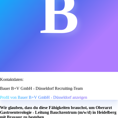
B
Kontaktdaten:
Bauer B+V GmbH - Düsseldorf Recruiting-Team
Profil von Bauer B+V GmbH - Düsseldorf anzeigen
Wir glauben, dass du diese Fähigkeiten brauchst, um Oberarzt
Gastroenterologie - Leitung Bauchzentrum (m/w/d) in Heidelberg
mit Bravour zu bestehen