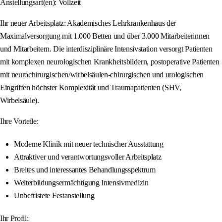
Anstellungsart(en): Vollzeit
Ihr neuer Arbeitsplatz: Akademisches Lehrkrankenhaus der
Maximalversorgung mit 1.000 Betten und über 3.000 Mitarbeiterinnen
und Mitarbeitern. Die interdisziplinäre Intensivstation versorgt Patienten
mit komplexen neurologischen Krankheitsbildern, postoperative Patienten
mit neurochirurgischen/wirbelsäulen-chirurgischen und urologischen
Eingriffen höchster Komplexität und Traumapatienten (SHV,
Wirbelsäule).
Ihre Vorteile:
Moderne Klinik mit neuer technischer Ausstattung
Attraktiver und verantwortungsvoller Arbeitsplatz
Breites und interessantes Behandlungsspektrum
Weiterbildungsermächtigung Intensivmedizin
Unbefristete Festanstellung
Ihr Profil: