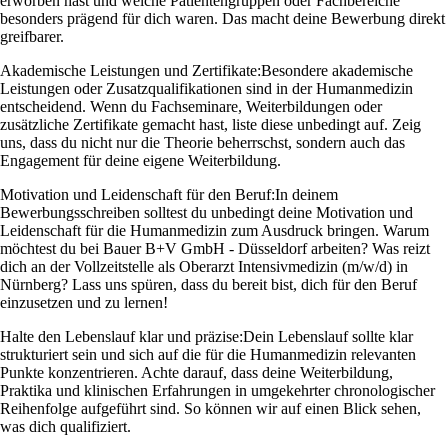
erworben hast und welche Patientengruppen oder Fachbereiche
besonders prägend für dich waren. Das macht deine Bewerbung direkt
greifbarer.
Akademische Leistungen und Zertifikate:
Besondere akademische
Leistungen oder Zusatzqualifikationen sind in der Humanmedizin
entscheidend. Wenn du Fachseminare, Weiterbildungen oder
zusätzliche Zertifikate gemacht hast, liste diese unbedingt auf. Zeig
uns, dass du nicht nur die Theorie beherrschst, sondern auch das
Engagement für deine eigene Weiterbildung.
Motivation und Leidenschaft für den Beruf:
In deinem
Bewerbungsschreiben solltest du unbedingt deine Motivation und
Leidenschaft für die Humanmedizin zum Ausdruck bringen. Warum
möchtest du bei Bauer B+V GmbH - Düsseldorf arbeiten? Was reizt
dich an der Vollzeitstelle als Oberarzt Intensivmedizin (m/w/d) in
Nürnberg? Lass uns spüren, dass du bereit bist, dich für den Beruf
einzusetzen und zu lernen!
Halte den Lebenslauf klar und präzise:
Dein Lebenslauf sollte klar
strukturiert sein und sich auf die für die Humanmedizin relevanten
Punkte konzentrieren. Achte darauf, dass deine Weiterbildung,
Praktika und klinischen Erfahrungen in umgekehrter chronologischer
Reihenfolge aufgeführt sind. So können wir auf einen Blick sehen,
was dich qualifiziert.