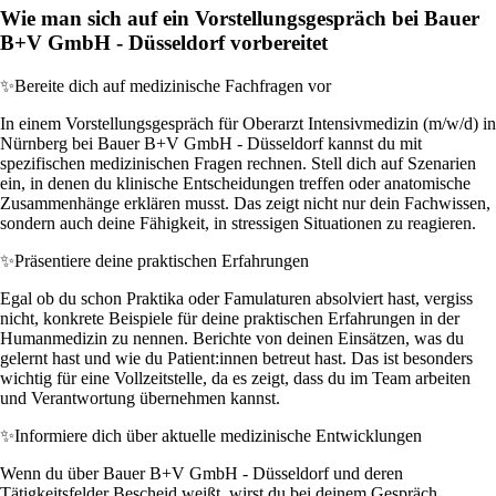
Wie man sich auf ein Vorstellungsgespräch bei Bauer
B+V GmbH - Düsseldorf vorbereitet
✨
Bereite dich auf medizinische Fachfragen vor
In einem Vorstellungsgespräch für Oberarzt Intensivmedizin (m/w/d) in
Nürnberg bei Bauer B+V GmbH - Düsseldorf kannst du mit
spezifischen medizinischen Fragen rechnen. Stell dich auf Szenarien
ein, in denen du klinische Entscheidungen treffen oder anatomische
Zusammenhänge erklären musst. Das zeigt nicht nur dein Fachwissen,
sondern auch deine Fähigkeit, in stressigen Situationen zu reagieren.
✨
Präsentiere deine praktischen Erfahrungen
Egal ob du schon Praktika oder Famulaturen absolviert hast, vergiss
nicht, konkrete Beispiele für deine praktischen Erfahrungen in der
Humanmedizin zu nennen. Berichte von deinen Einsätzen, was du
gelernt hast und wie du Patient:innen betreut hast. Das ist besonders
wichtig für eine Vollzeitstelle, da es zeigt, dass du im Team arbeiten
und Verantwortung übernehmen kannst.
✨
Informiere dich über aktuelle medizinische Entwicklungen
Wenn du über Bauer B+V GmbH - Düsseldorf und deren
Tätigkeitsfelder Bescheid weißt, wirst du bei deinem Gespräch