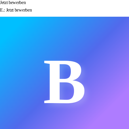
Jetzt bewerben
E.: Jetzt bewerben
B