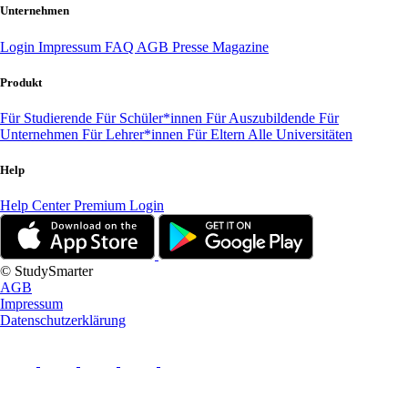
Unternehmen
Login
Impressum
FAQ
AGB
Presse
Magazine
Produkt
Für Studierende
Für Schüler*innen
Für Auszubildende
Für
Unternehmen
Für Lehrer*innen
Für Eltern
Alle Universitäten
Help
Help Center
Premium Login
© StudySmarter
AGB
Impressum
Datenschutzerklärung