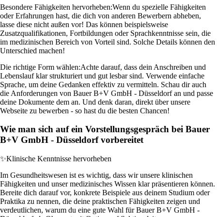
Besondere Fähigkeiten hervorheben:
Wenn du spezielle Fähigkeiten
oder Erfahrungen hast, die dich von anderen Bewerbern abheben,
lasse diese nicht außen vor! Das können beispielsweise
Zusatzqualifikationen, Fortbildungen oder Sprachkenntnisse sein, die
im medizinischen Bereich von Vorteil sind. Solche Details können den
Unterschied machen!
Die richtige Form wählen:
Achte darauf, dass dein Anschreiben und
Lebenslauf klar strukturiert und gut lesbar sind. Verwende einfache
Sprache, um deine Gedanken effektiv zu vermitteln. Schau dir auch
die Anforderungen von Bauer B+V GmbH - Düsseldorf an und passe
deine Dokumente dem an. Und denk daran, direkt über unsere
Webseite zu bewerben - so hast du die besten Chancen!
Wie man sich auf ein Vorstellungsgespräch bei Bauer
B+V GmbH - Düsseldorf vorbereitet
✨
Klinische Kenntnisse hervorheben
Im Gesundheitswesen ist es wichtig, dass wir unsere klinischen
Fähigkeiten und unser medizinisches Wissen klar präsentieren können.
Bereite dich darauf vor, konkrete Beispiele aus deinem Studium oder
Praktika zu nennen, die deine praktischen Fähigkeiten zeigen und
verdeutlichen, warum du eine gute Wahl für Bauer B+V GmbH -