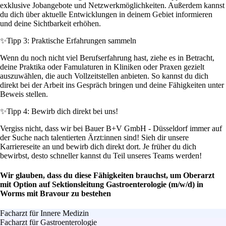
exklusive Jobangebote und Netzwerkmöglichkeiten. Außerdem kannst
du dich über aktuelle Entwicklungen in deinem Gebiet informieren
und deine Sichtbarkeit erhöhen.
✨
Tipp 3: Praktische Erfahrungen sammeln
Wenn du noch nicht viel Berufserfahrung hast, ziehe es in Betracht,
deine Praktika oder Famulaturen in Kliniken oder Praxen gezielt
auszuwählen, die auch Vollzeitstellen anbieten. So kannst du dich
direkt bei der Arbeit ins Gespräch bringen und deine Fähigkeiten unter
Beweis stellen.
✨
Tipp 4: Bewirb dich direkt bei uns!
Vergiss nicht, dass wir bei Bauer B+V GmbH - Düsseldorf immer auf
der Suche nach talentierten Ärzt:innen sind! Sieh dir unsere
Karriereseite an und bewirb dich direkt dort. Je früher du dich
bewirbst, desto schneller kannst du Teil unseres Teams werden!
Wir glauben, dass du diese Fähigkeiten brauchst, um Oberarzt
mit Option auf Sektionsleitung Gastroenterologie (m/w/d) in
Worms mit Bravour zu bestehen
Facharzt für Innere Medizin
Facharzt für Gastroenterologie