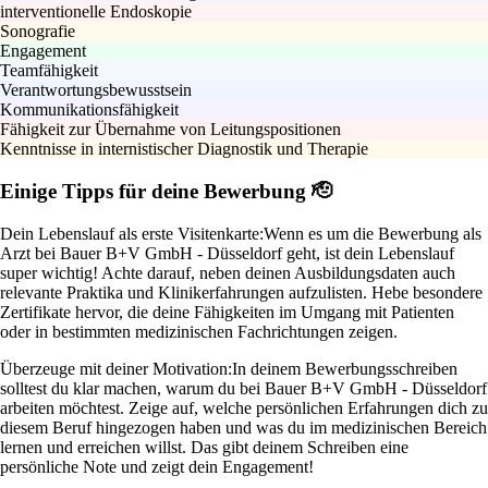
interventionelle Endoskopie
Sonografie
Engagement
Teamfähigkeit
Verantwortungsbewusstsein
Kommunikationsfähigkeit
Fähigkeit zur Übernahme von Leitungspositionen
Kenntnisse in internistischer Diagnostik und Therapie
Einige Tipps für deine Bewerbung 🫡
Dein Lebenslauf als erste Visitenkarte:
Wenn es um die Bewerbung als
Arzt bei Bauer B+V GmbH - Düsseldorf geht, ist dein Lebenslauf
super wichtig! Achte darauf, neben deinen Ausbildungsdaten auch
relevante Praktika und Klinikerfahrungen aufzulisten. Hebe besondere
Zertifikate hervor, die deine Fähigkeiten im Umgang mit Patienten
oder in bestimmten medizinischen Fachrichtungen zeigen.
Überzeuge mit deiner Motivation:
In deinem Bewerbungsschreiben
solltest du klar machen, warum du bei Bauer B+V GmbH - Düsseldorf
arbeiten möchtest. Zeige auf, welche persönlichen Erfahrungen dich zu
diesem Beruf hingezogen haben und was du im medizinischen Bereich
lernen und erreichen willst. Das gibt deinem Schreiben eine
persönliche Note und zeigt dein Engagement!