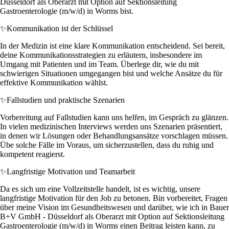
Düsseldorf als Oberarzt mit Option auf Sektionsleitung
Gastroenterologie (m/w/d) in Worms bist.
✨
Kommunikation ist der Schlüssel
In der Medizin ist eine klare Kommunikation entscheidend. Sei bereit,
deine Kommunikationsstrategien zu erläutern, insbesondere im
Umgang mit Patienten und im Team. Überlege dir, wie du mit
schwierigen Situationen umgegangen bist und welche Ansätze du für
effektive Kommunikation wählst.
✨
Fallstudien und praktische Szenarien
Vorbereitung auf Fallstudien kann uns helfen, im Gespräch zu glänzen.
In vielen medizinischen Interviews werden uns Szenarien präsentiert,
in denen wir Lösungen oder Behandlungsansätze vorschlagen müssen.
Übe solche Fälle im Voraus, um sicherzustellen, dass du ruhig und
kompetent reagierst.
✨
Langfristige Motivation und Teamarbeit
Da es sich um eine Vollzeitstelle handelt, ist es wichtig, unsere
langfristige Motivation für den Job zu betonen. Bin vorbereitet, Fragen
über meine Vision im Gesundheitswesen und darüber, wie ich in Bauer
B+V GmbH - Düsseldorf als Oberarzt mit Option auf Sektionsleitung
Gastroenterologie (m/w/d) in Worms einen Beitrag leisten kann, zu