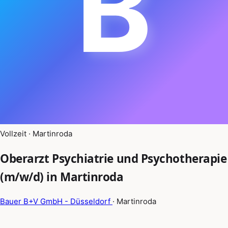
B
Vollzeit · Martinroda
Oberarzt Psychiatrie und Psychotherapie
(m/w/d) in Martinroda
Bauer B+V GmbH - Düsseldorf
· Martinroda