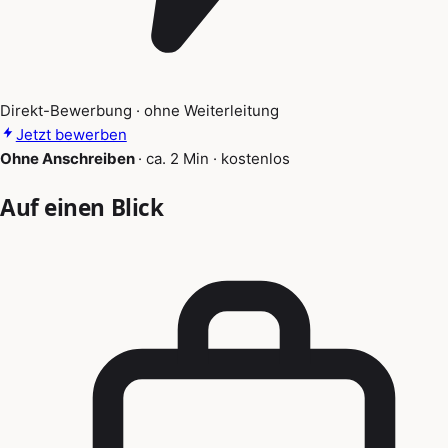
Direkt-Bewerbung · ohne Weiterleitung
Jetzt bewerben
Ohne Anschreiben
·
ca. 2 Min
·
kostenlos
Auf einen Blick