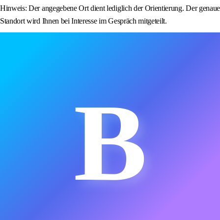
Hinweis: Der angegebene Ort dient lediglich der Orientierung. Der genaue
Standort wird Ihnen bei Interesse im Gespräch mitgeteilt.
B