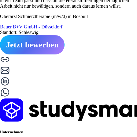
in ein Team passt und dass du die Herausforderungen der täglichen
Arbeit nicht nur bewältigen, sondern auch daraus lernen willst.
Oberarzt Schmerztherapie (m/w/d) in Bosbüll
Bauer B+V GmbH - Düsseldorf
Standort: Schleswig
Jetzt bewerben
Unternehmen