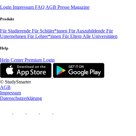
Login
Impressum
FAQ
AGB
Presse
Magazine
Produkt
Für Studierende
Für Schüler*innen
Für Auszubildende
Für
Unternehmen
Für Lehrer*innen
Für Eltern
Alle Universitäten
Help
Help Center
Premium Login
© StudySmarter
AGB
Impressum
Datenschutzerklärung