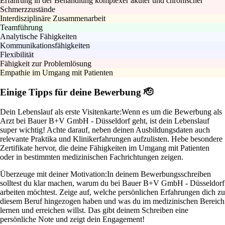
Erfahrung in der Behandlung komplexer akuter und chronischer
Schmerzzustände
Interdisziplinäre Zusammenarbeit
Teamführung
Analytische Fähigkeiten
Kommunikationsfähigkeiten
Flexibilität
Fähigkeit zur Problemlösung
Empathie im Umgang mit Patienten
Einige Tipps für deine Bewerbung 🫡
Dein Lebenslauf als erste Visitenkarte:
Wenn es um die Bewerbung als
Arzt bei Bauer B+V GmbH - Düsseldorf geht, ist dein Lebenslauf
super wichtig! Achte darauf, neben deinen Ausbildungsdaten auch
relevante Praktika und Klinikerfahrungen aufzulisten. Hebe besondere
Zertifikate hervor, die deine Fähigkeiten im Umgang mit Patienten
oder in bestimmten medizinischen Fachrichtungen zeigen.
Überzeuge mit deiner Motivation:
In deinem Bewerbungsschreiben
solltest du klar machen, warum du bei Bauer B+V GmbH - Düsseldorf
arbeiten möchtest. Zeige auf, welche persönlichen Erfahrungen dich zu
diesem Beruf hingezogen haben und was du im medizinischen Bereich
lernen und erreichen willst. Das gibt deinem Schreiben eine
persönliche Note und zeigt dein Engagement!