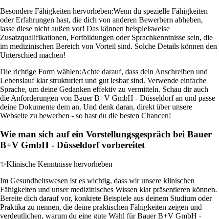
Besondere Fähigkeiten hervorheben:
Wenn du spezielle Fähigkeiten
oder Erfahrungen hast, die dich von anderen Bewerbern abheben,
lasse diese nicht außen vor! Das können beispielsweise
Zusatzqualifikationen, Fortbildungen oder Sprachkenntnisse sein, die
im medizinischen Bereich von Vorteil sind. Solche Details können den
Unterschied machen!
Die richtige Form wählen:
Achte darauf, dass dein Anschreiben und
Lebenslauf klar strukturiert und gut lesbar sind. Verwende einfache
Sprache, um deine Gedanken effektiv zu vermitteln. Schau dir auch
die Anforderungen von Bauer B+V GmbH - Düsseldorf an und passe
deine Dokumente dem an. Und denk daran, direkt über unsere
Webseite zu bewerben - so hast du die besten Chancen!
Wie man sich auf ein Vorstellungsgespräch bei Bauer
B+V GmbH - Düsseldorf vorbereitet
✨
Klinische Kenntnisse hervorheben
Im Gesundheitswesen ist es wichtig, dass wir unsere klinischen
Fähigkeiten und unser medizinisches Wissen klar präsentieren können.
Bereite dich darauf vor, konkrete Beispiele aus deinem Studium oder
Praktika zu nennen, die deine praktischen Fähigkeiten zeigen und
verdeutlichen, warum du eine gute Wahl für Bauer B+V GmbH -