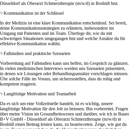
Düsseldorf als Oberarzt Schmerztherapie (m/w/d) in Bosbüll bist.
✨
Kommunikation ist der Schlüssel
In der Medizin ist eine klare Kommunikation entscheidend. Sei bereit,
deine Kommunikationsstrategien zu erläutern, insbesondere im
Umgang mit Patienten und im Team. Überlege dir, wie du mit
schwierigen Situationen umgegangen bist und welche Ansätze du für
effektive Kommunikation wählst.
✨
Fallstudien und praktische Szenarien
Vorbereitung auf Fallstudien kann uns helfen, im Gespräch zu glänzen.
In vielen medizinischen Interviews werden uns Szenarien präsentiert,
in denen wir Lösungen oder Behandlungsansätze vorschlagen müssen.
Übe solche Fälle im Voraus, um sicherzustellen, dass du ruhig und
kompetent reagierst.
✨
Langfristige Motivation und Teamarbeit
Da es sich um eine Vollzeitstelle handelt, ist es wichtig, unsere
langfristige Motivation für den Job zu betonen. Bin vorbereitet, Fragen
über meine Vision im Gesundheitswesen und darüber, wie ich in Bauer
B+V GmbH - Düsseldorf als Oberarzt Schmerztherapie (m/w/d) in
Bosbüll einen Beitrag leisten kann, zu beantworten. Zeige, wie gut du