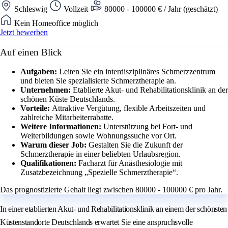
Schleswig
Vollzeit
80000 - 100000 € / Jahr (geschätzt)
Kein Homeoffice möglich
Jetzt bewerben
Auf einen Blick
Aufgaben:
Leiten Sie ein interdisziplinäres Schmerzzentrum
und bieten Sie spezialisierte Schmerztherapie an.
Unternehmen:
Etablierte Akut- und Rehabilitationsklinik an der
schönen Küste Deutschlands.
Vorteile:
Attraktive Vergütung, flexible Arbeitszeiten und
zahlreiche Mitarbeiterrabatte.
Weitere Informationen:
Unterstützung bei Fort- und
Weiterbildungen sowie Wohnungssuche vor Ort.
Warum dieser Job:
Gestalten Sie die Zukunft der
Schmerztherapie in einer beliebten Urlaubsregion.
Qualifikationen:
Facharzt für Anästhesiologie mit
Zusatzbezeichnung „Spezielle Schmerztherapie“.
Das prognostizierte Gehalt liegt zwischen 80000 - 100000 € pro Jahr.
In einer etablierten Akut- und Rehabilitationsklinik an einem der schönsten
Küstenstandorte Deutschlands erwartet Sie eine anspruchsvolle