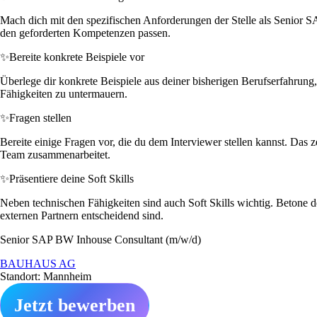
Mach dich mit den spezifischen Anforderungen der Stelle als Senior S
den geforderten Kompetenzen passen.
✨
Bereite konkrete Beispiele vor
Überlege dir konkrete Beispiele aus deiner bisherigen Berufserfahrung, 
Fähigkeiten zu untermauern.
✨
Fragen stellen
Bereite einige Fragen vor, die du dem Interviewer stellen kannst. Da
Team zusammenarbeitet.
✨
Präsentiere deine Soft Skills
Neben technischen Fähigkeiten sind auch Soft Skills wichtig. Betone
externen Partnern entscheidend sind.
Senior SAP BW Inhouse Consultant (m/w/d)
BAUHAUS AG
Standort: Mannheim
Jetzt bewerben