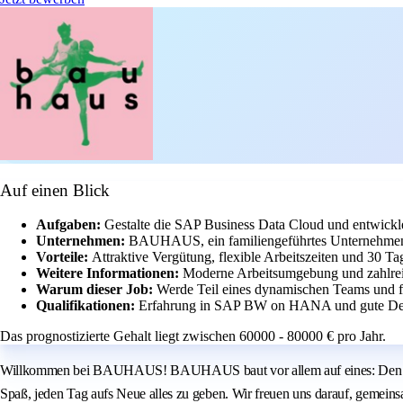
Auf einen Blick
Aufgaben:
Gestalte die SAP Business Data Cloud und entwickl
Unternehmen:
BAUHAUS, ein familiengeführtes Unternehmen 
Vorteile:
Attraktive Vergütung, flexible Arbeitszeiten und 30 Ta
Weitere Informationen:
Moderne Arbeitsumgebung und zahlrei
Warum dieser Job:
Werde Teil eines dynamischen Teams und f
Qualifikationen:
Erfahrung in SAP BW on HANA und gute Deut
Das prognostizierte Gehalt liegt zwischen 60000 - 80000 € pro Jahr.
Willkommen bei BAUHAUS! BAUHAUS baut vor allem auf eines: Den Einsat
Spaß, jeden Tag aufs Neue alles zu geben. Wir freuen uns darauf, geme