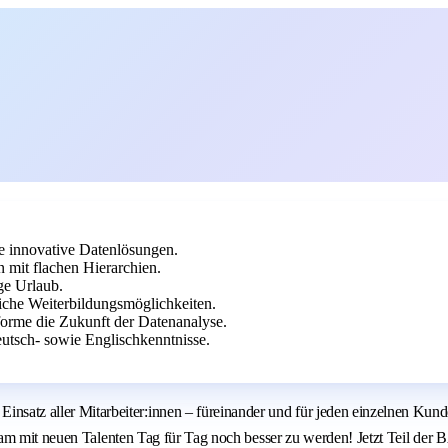
e innovative Datenlösungen.
mit flachen Hierarchien.
ge Urlaub.
che Weiterbildungsmöglichkeiten.
orme die Zukunft der Datenanalyse.
sch- sowie Englischkenntnisse.
z aller Mitarbeiter:innen – füreinander und für jeden einzelnen Kund
insam mit neuen Talenten Tag für Tag noch besser zu werden! Jetzt Tei