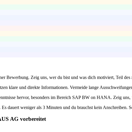
 deiner Bewerbung. Zeig uns, wer du bist und was dich motiviert, Te
tzen klare und direkte Informationen. Vermeide lange Ausschweifunge
nntnisse hervor, besonders im Bereich SAP BW on HANA. Zeig uns, wie
Es dauert weniger als 3 Minuten und du brauchst kein Anschreiben. So
AUS AG vorbereitet