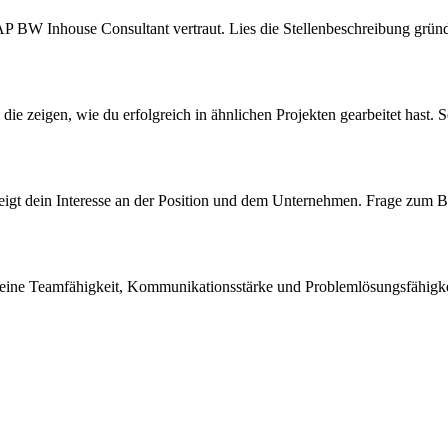
AP BW Inhouse Consultant vertraut. Lies die Stellenbeschreibung grün
die zeigen, wie du erfolgreich in ähnlichen Projekten gearbeitet hast. S
s zeigt dein Interesse an der Position und dem Unternehmen. Frage zum
 deine Teamfähigkeit, Kommunikationsstärke und Problemlösungsfähigke