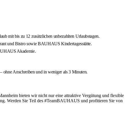
rlaub mit bis zu 12 zusätzlichen unbezahlten Urlaubstagen.
ant und Bistro sowie BAUHAUS Kindertagesstätte.
er BAUHAUS Akademie.
ohne Anschreiben und in weniger als 3 Minuten.
nheim bieten wir nicht nur eine attraktive Vergütung und flexible
klung. Werden Sie Teil des #TeamBAUHAUS und profitieren Sie von