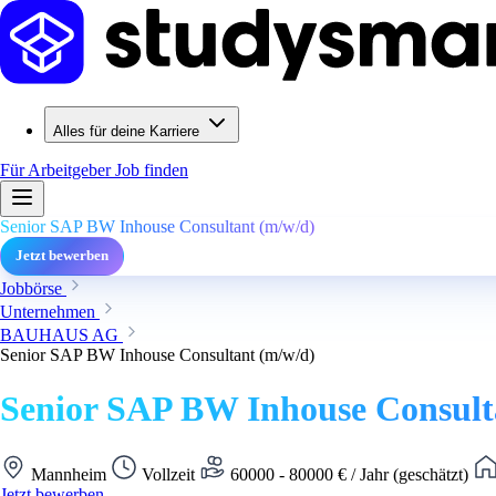
Alles für deine Karriere
Für Arbeitgeber
Job finden
Senior SAP BW Inhouse Consultant (m/w/d)
Jetzt bewerben
Jobbörse
Unternehmen
BAUHAUS AG
Senior SAP BW Inhouse Consultant (m/w/d)
Senior SAP BW Inhouse Consult
Mannheim
Vollzeit
60000 - 80000 € / Jahr (geschätzt)
Jetzt bewerben