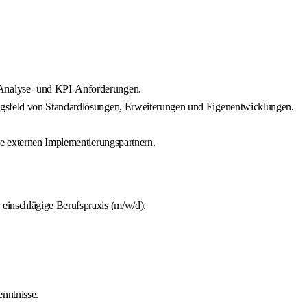
 Analyse- und KPI-Anforderungen.
ungsfeld von Standardlösungen, Erweiterungen und Eigenentwicklungen.
ie externen Implementierungspartnern.
einschlägige Berufspraxis (m/w/d).
enntnisse.