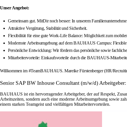
Unser Angebot:
Gemeinsam gut. MitDir noch besser: In unserem Familienunternehme
Attraktive Vergütung, Stabilität und Sicherheit.
Flexibilität für eine gute Work-Life Balance: Möglichkeit zum mobilen
Modernste Arbeitsumgebung auf dem BAUHAUS Campus: Flexible Ar
Persönliche Entwicklung: Wir fördern das persönliche sowie fachl
Mitarbeitervorteile: Einkaufsvorteile durch die BAUHAUS-Mitarbeiterk
Willkommen im #TeamBAUHAUS. Mareike Fürstenberger (HR/Recruiting) f
Senior SAP BW Inhouse Consultant (m/w/d) Arbeitge
BAUHAUS ist ein hervorragender Arbeitgeber, der auf Respekt, Zusamm
Arbeitszeiten, sondern auch eine moderne Arbeitsumgebung sowie zah
einem starken Teamgeist und vielfältigen Mitarbeitervorteilen.