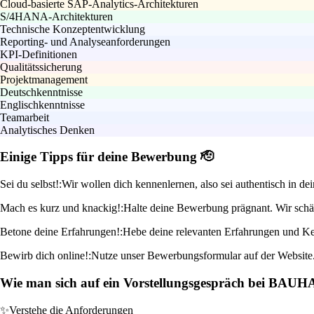
Cloud-basierte SAP-Analytics-Architekturen
S/4HANA-Architekturen
Technische Konzeptentwicklung
Reporting- und Analyseanforderungen
KPI-Definitionen
Qualitätssicherung
Projektmanagement
Deutschkenntnisse
Englischkenntnisse
Teamarbeit
Analytisches Denken
Einige Tipps für deine Bewerbung 🫡
Sei du selbst!:
Wir wollen dich kennenlernen, also sei authentisch in
Mach es kurz und knackig!:
Halte deine Bewerbung prägnant. Wir schä
Betone deine Erfahrungen!:
Hebe deine relevanten Erfahrungen und Ke
Bewirb dich online!:
Nutze unser Bewerbungsformular auf der Website. 
Wie man sich auf ein Vorstellungsgespräch bei BAUH
✨
Verstehe die Anforderungen