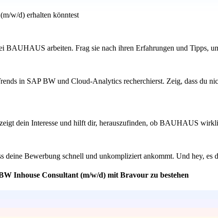
(m/w/d) erhalten könntest
s bei BAUHAUS arbeiten. Frag sie nach ihren Erfahrungen und Tipps, 
Trends in SAP BW und Cloud-Analytics recherchierst. Zeig, dass du nich
eigt dein Interesse und hilft dir, herauszufinden, ob BAUHAUS wirklich
dass deine Bewerbung schnell und unkompliziert ankommt. Und hey, es d
 BW Inhouse Consultant (m/w/d) mit Bravour zu bestehen