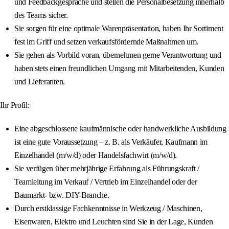
und Feedbackgespräche und stellen die Personalbesetzung innerhalb
des Teams sicher.
Sie sorgen für eine optimale Warenpräsentation, haben Ihr Sortiment
fest im Griff und setzen verkaufsfördernde Maßnahmen um.
Sie gehen als Vorbild voran, übernehmen gerne Verantwortung und
haben stets einen freundlichen Umgang mit Mitarbeitenden, Kunden
und Lieferanten.
Ihr Profil:
Eine abgeschlossene kaufmännische oder handwerkliche Ausbildung
ist eine gute Voraussetzung – z. B. als Verkäufer, Kaufmann im
Einzelhandel (m/w/d) oder Handelsfachwirt (m/w/d).
Sie verfügen über mehrjährige Erfahrung als Führungskraft /
Teamleitung im Verkauf / Vertrieb im Einzelhandel oder der
Baumarkt- bzw. DIY-Branche.
Durch erstklassige Fachkenntnisse in Werkzeug / Maschinen,
Eisenwaren, Elektro und Leuchten sind Sie in der Lage, Kunden