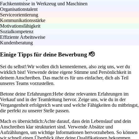
Fachkenntnisse in Werkzeug und Maschinen
Organisationstalent
Serviceorientierung
Kommunikationsstärke
Motivationsfähigkeit
Sozialkompetenz
Effiziente Arbeitsweise
Kundenberatung
Einige Tipps für deine Bewerbung 🫡
Sei du selbst!:
Wir wollen dich kennenlernen, also zeig uns, wer du
wirklich bist! Verwende deine eigene Stimme und Persönlichkeit in
deinem Anschreiben. Das macht es für uns einfacher, dich als Teil
unseres Teams vorzustellen.
Betone deine Erfahrungen:
Hebe deine relevanten Erfahrungen im
Verkauf und in der Teamleitung hervor. Zeige uns, wie du in der
Vergangenheit erfolgreich warst und welche Fähigkeiten du mitbringst,
die perfekt zu unserer Stelle passen.
Mach es übersichtlich:
Achte darauf, dass dein Lebenslauf und dein
Anschreiben klar strukturiert sind. Verwende Absätze und
Aufzählungen, um wichtige Informationen hervorzuheben. So können
wir schnell einen Überblick über deine Qualifikationen bekommen.