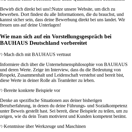
Bewirb dich direkt bei uns!:
Nutze unsere Website, um dich zu
bewerben. Dort findest du alle Informationen, die du brauchst, und
kannst sicher sein, dass deine Bewerbung direkt bei uns landet. Wir
freuen uns auf deine Unterlagen!
Wie man sich auf ein Vorstellungsgespräch bei
BAUHAUS Deutschland vorbereitet
✨
Mach dich mit BAUHAUS vertraut
Informiere dich über die Unternehmensphilosophie von BAUHAUS
und deren Werte. Zeige im Interview, dass du die Bedeutung von
Respekt, Zusammenhalt und Leidenschaft verstehst und bereit bist,
diese Werte in deiner Rolle als Teamleiter zu leben.
✨
Bereite konkrete Beispiele vor
Denke an spezifische Situationen aus deiner bisherigen
Berufserfahrung, in denen du deine Führungs- und Sozialkompetenz
unter Beweis gestellt hast. Sei bereit, diese Beispiele zu teilen, um zu
zeigen, wie du dein Team motivierst und Kunden kompetent berätst.
✨
Kenntnisse über Werkzeuge und Maschinen