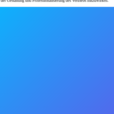
 der Gestaltung und Professionalisierung des Vertriebs mitzuwirken.