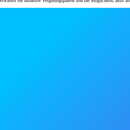
erwarten Sie attraktive Vergütungspakete und die Möglichkeit, aktiv an