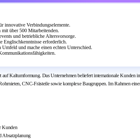
für innovative Verbindungselemente.
 mit über 500 Mitarbeitenden.
vents und betriebliche Altersvorsorge.
e Englischkenntnisse erforderlich.
en Umfeld und mache einen echten Unterschied.
 Kommunikationsfähigkeiten.
iert auf Kaltumformung. Das Unternehmen beliefert internationale Kunden 
 Rohrnieten, CNC-Frästeile sowie komplexe Baugruppen. Im Rahmen einer A
er Kunden
d Absatzplanung