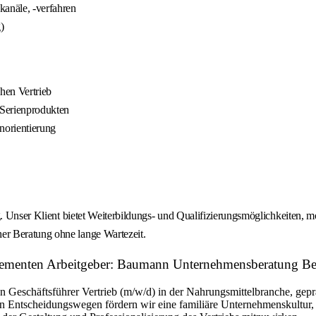
kanäle, -verfahren
)
hen Vertrieb
 Serienprodukten
norientierung
g. Unser Klient bietet Weiterbildungs- und Qualifizierungsmöglichkeiten, m
er Beratung ohne lange Wartezeit.
selementen Arbeitgeber: Baumann Unternehmensberatung B
n Geschäftsführer Vertrieb (m/w/d) in der Nahrungsmittelbranche, ge
en Entscheidungswegen fördern wir eine familiäre Unternehmenskultur