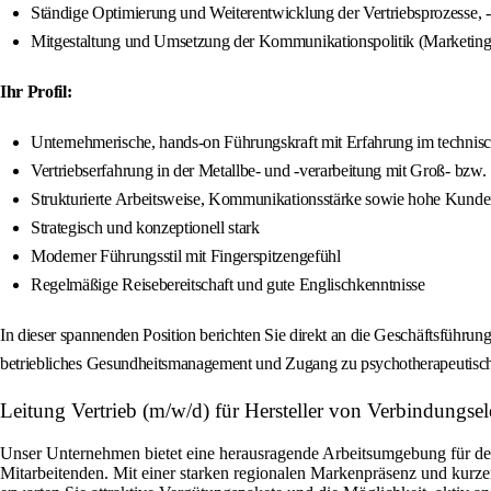
Ständige Optimierung und Weiterentwicklung der Vertriebsprozesse, -
Mitgestaltung und Umsetzung der Kommunikationspolitik (Marketing
Ihr Profil:
Unternehmerische, hands-on Führungskraft mit Erfahrung im technisc
Vertriebserfahrung in der Metallbe- und -verarbeitung mit Groß- bzw.
Strukturierte Arbeitsweise, Kommunikationsstärke sowie hohe Kunde
Strategisch und konzeptionell stark
Moderner Führungsstil mit Fingerspitzengefühl
Regelmäßige Reisebereitschaft und gute Englischkenntnisse
In dieser spannenden Position berichten Sie direkt an die Geschäftsführun
betriebliches Gesundheitsmanagement und Zugang zu psychotherapeutisch
Leitung Vertrieb (m/w/d) für Hersteller von Verbindung
Unser Unternehmen bietet eine herausragende Arbeitsumgebung für de
Mitarbeitenden. Mit einer starken regionalen Markenpräsenz und kurz