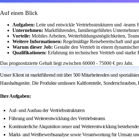
Auf einen Blick
Aufgaben:
Leite und entwickle Vertriebsstrukturen und -teams 
Unternehmen:
Marktführendes, familiengeführtes Unternehmen
Vorteile:
Mobiles Arbeiten, Weiterbildungsmöglichkeiten, Teame
Weitere Informationen:
Regelmäßige Reisebereitschaft und gut
Warum dieser Job:
Gestalte den Vertrieb in einem dynamisch
Qualifikationen:
Erfahrung im technischen Vertrieb und starke
Das prognostizierte Gehalt liegt zwischen 60000 - 75000 € pro Jahr.
Unser Klient ist marktführend mit über 500 Mitarbeitenden und spezialis
Haushaltsgeräte. Die Produkte umfassen Kaltformteile, Sonderschrauben,
Ihre Aufgaben:
Auf- und Ausbau der Vertriebsstrukturen
Führung und Weiterentwicklung des Vertriebsteams
Kontinuierliche Akquisition neuer und Weiterentwicklung bestehend
Markt- und Wettbewerbsanalyse sowie Verantwortung für Umsatz un