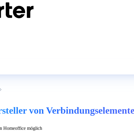
rsteller von Verbindungselement
n Homeoffice möglich