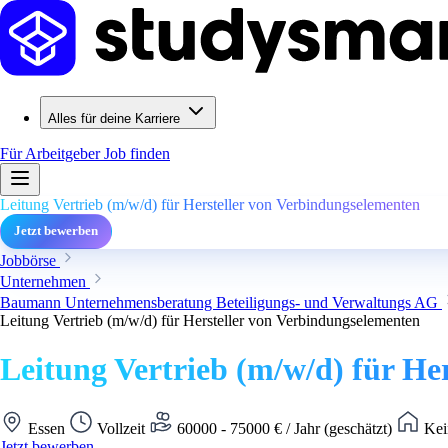
Alles für deine Karriere
Für Arbeitgeber
Job finden
Leitung Vertrieb (m/w/d) für Hersteller von Verbindungselementen
Jetzt bewerben
Jobbörse
Unternehmen
Baumann Unternehmensberatung Beteiligungs- und Verwaltungs AG
Leitung Vertrieb (m/w/d) für Hersteller von Verbindungselementen
Leitung Vertrieb (m/w/d) für He
Essen
Vollzeit
60000 - 75000 € / Jahr (geschätzt)
Kei
Jetzt bewerben