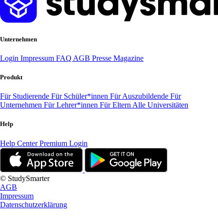
Unternehmen
Login
Impressum
FAQ
AGB
Presse
Magazine
Produkt
Für Studierende
Für Schüler*innen
Für Auszubildende
Für
Unternehmen
Für Lehrer*innen
Für Eltern
Alle Universitäten
Help
Help Center
Premium Login
© StudySmarter
AGB
Impressum
Datenschutzerklärung