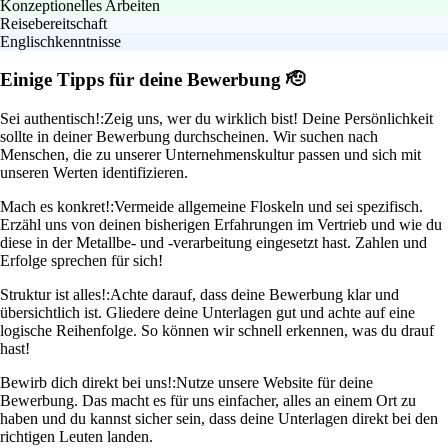
Konzeptionelles Arbeiten
Reisebereitschaft
Englischkenntnisse
Einige Tipps für deine Bewerbung 🫡
Sei authentisch!:
Zeig uns, wer du wirklich bist! Deine Persönlichkeit
sollte in deiner Bewerbung durchscheinen. Wir suchen nach
Menschen, die zu unserer Unternehmenskultur passen und sich mit
unseren Werten identifizieren.
Mach es konkret!:
Vermeide allgemeine Floskeln und sei spezifisch.
Erzähl uns von deinen bisherigen Erfahrungen im Vertrieb und wie du
diese in der Metallbe- und -verarbeitung eingesetzt hast. Zahlen und
Erfolge sprechen für sich!
Struktur ist alles!:
Achte darauf, dass deine Bewerbung klar und
übersichtlich ist. Gliedere deine Unterlagen gut und achte auf eine
logische Reihenfolge. So können wir schnell erkennen, was du drauf
hast!
Bewirb dich direkt bei uns!:
Nutze unsere Website für deine
Bewerbung. Das macht es für uns einfacher, alles an einem Ort zu
haben und du kannst sicher sein, dass deine Unterlagen direkt bei den
richtigen Leuten landen.