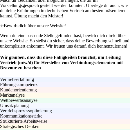
Mach dir Gedanken über mögliche Fragen, die dir im
Vorstellungsgespräch gestellt werden könnten. Überlege dir auch, wie
du deine Erfahrungen im technischen Vertrieb am besten präsentieren
kannst. Übung macht den Meister!
✨
Bewirb dich über unsere Website!
Wenn du eine passende Stelle gefunden hast, bewirb dich direkt über
unsere Website. So stellst du sicher, dass deine Bewerbung schnell und
unkompliziert ankommt. Wir freuen uns darauf, dich kennenzulernen!
Wir glauben, dass du diese Fähigkeiten brauchst, um Leitung
Vertrieb (m/w/d) für Hersteller von Verbindungselementen mit
Bravour zu bestehen
Vertriebserfahrung
Führungskompetenz
Kundenorientierung
Marktanalyse
Wettbewerbsanalyse
Umsatzplanung
Vertriebsprozessoptimierung
Kommunikationsstärke
Strukturierte Arbeitsweise
Strategisches Denken